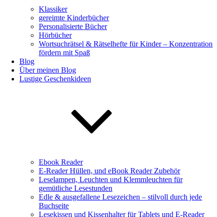
Klassiker
gereimte Kinderbücher
Personalisierte Bücher
Hörbücher
Wortsuchrätsel & Rätselhefte für Kinder – Konzentration
fördern mit Spaß
Blog
Über meinen Blog
Lustige Geschenkideen
Ebook Reader
E-Reader Hüllen, und eBook Reader Zubehör
Leselampen, Leuchten und Klemmleuchten für
gemütliche Lesestunden
Edle & ausgefallene Lesezeichen – stilvoll durch jede
Buchseite
Lesekissen und Kissenhalter für Tablets und E-Reader