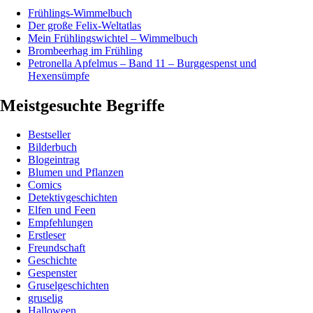
Frühlings-Wimmelbuch
Der große Felix-Weltatlas
Mein Frühlingswichtel – Wimmelbuch
Brombeerhag im Frühling
Petronella Apfelmus – Band 11 – Burggespenst und
Hexensümpfe
Meistgesuchte Begriffe
Bestseller
Bilderbuch
Blogeintrag
Blumen und Pflanzen
Comics
Detektivgeschichten
Elfen und Feen
Empfehlungen
Erstleser
Freundschaft
Geschichte
Gespenster
Gruselgeschichten
gruselig
Halloween