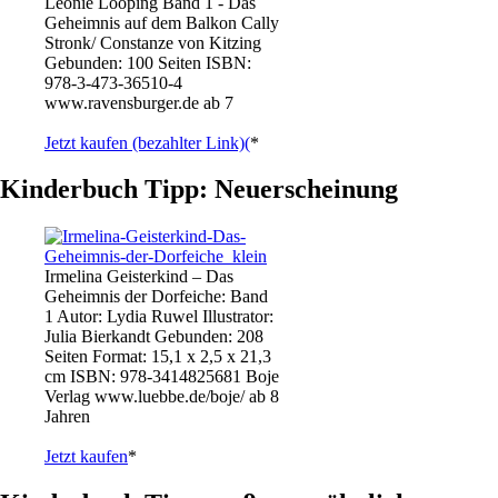
Leonie Looping Band 1 - Das
Geheimnis auf dem Balkon Cally
Stronk/ Constanze von Kitzing
Gebunden: 100 Seiten ISBN:
978-3-473-36510-4
www.ravensburger.de ab 7
Jetzt kaufen (bezahlter Link)(
*
Kinderbuch Tipp: Neuerscheinung
Irmelina Geisterkind – Das
Geheimnis der Dorfeiche: Band
1 Autor: Lydia Ruwel Illustrator:
Julia Bierkandt Gebunden: 208
Seiten Format: 15,1 x 2,5 x 21,3
cm ISBN: 978-3414825681 Boje
Verlag www.luebbe.de/boje/ ab 8
Jahren
Jetzt kaufen
*