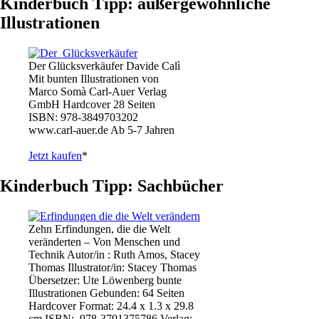
Kinderbuch Tipp: außergewöhnliche
Illustrationen
Der Glücksverkäufer Davide Calì
Mit bunten Illustrationen von
Marco Somà Carl-Auer Verlag
GmbH Hardcover 28 Seiten
ISBN: 978-3849703202
www.carl-auer.de Ab 5-7 Jahren
Jetzt kaufen
*
Kinderbuch Tipp: Sachbücher
Zehn Erfindungen, die die Welt
veränderten – Von Menschen und
Technik Autor/in : Ruth Amos, Stacey
Thomas Illustrator/in: Stacey Thomas
Übersetzer: Ute Löwenberg bunte
Illustrationen Gebunden: 64 Seiten
Hardcover Format: 24.4 x 1.3 x 29.8
cm ISBN: ‎ 978-3791375786 Verlag: