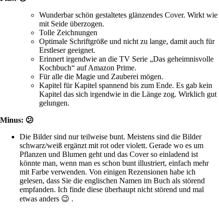
Wunderbar schön gestaltetes glänzendes Cover. Wirkt wie
mit Seide überzogen.
Tolle Zeichnungen
Optimale Schriftgröße und nicht zu lange, damit auch für
Erstleser geeignet.
Erinnert irgendwie an die TV Serie „Das geheimnisvolle
Kochbuch“ auf Amazon Prime.
Für alle die Magie und Zauberei mögen.
Kapitel für Kapitel spannend bis zum Ende. Es gab kein
Kapitel das sich irgendwie in die Länge zog. Wirklich gut
gelungen.
Minus: 😕
Die Bilder sind nur teilweise bunt. Meistens sind die Bilder
schwarz/weiß ergänzt mit rot oder violett. Gerade wo es um
Pflanzen und Blumen geht und das Cover so einladend ist
könnte man, wenn man es schon bunt illustriert, einfach mehr
mit Farbe verwenden. Von einigen Rezensionen habe ich
gelesen, dass Sie die englischen Namen im Buch als störend
empfanden. Ich finde diese überhaupt nicht störend und mal
etwas anders 😉 .