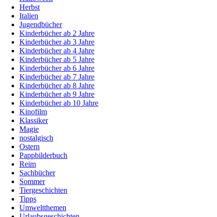
Herbst
Italien
Jugendbücher
Kinderbücher ab 2 Jahre
Kinderbücher ab 3 Jahre
Kinderbücher ab 4 Jahre
Kinderbücher ab 5 Jahre
Kinderbücher ab 6 Jahre
Kinderbücher ab 7 Jahre
Kinderbücher ab 8 Jahre
Kinderbücher ab 9 Jahre
Kinderbücher ab 10 Jahre
Kinofilm
Klassiker
Magie
nostalgisch
Ostern
Pappbilderbuch
Reim
Sachbücher
Sommer
Tiergeschichten
Tipps
Umweltthemen
Urlaubsgeschichten