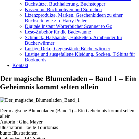
Buchstütze, Buchhalterung, Buchstopper
Kissen mit Buchmotiven und Sprüchen
Lizenzprodukte, Marken, Geschenkideen zu einer
Buchserie wie z.b. Harry Potter
Digitale Instant Wörterbücher Scanner to Go
Lese-Zubehör für die Badewanne
Schmuck, Halsbänder, Halsketten, Armbänder für
Bücherwürmer
Lustige Deko, Gegenstände Bücherwürmer
Lustige und ausgefallene Kleidung, Socken, T-Shirts für
Booknerds
Kontakt
Der magische Blumenladen – Band 1 – Ein
Geheimnis kommt selten allein
Der magische Blumenladen (Band 1) – Ein Geheimnis kommt selten
allein
Autorin : Gina Mayer
Illustratorin: Joëlle Tourlonias
bunte Illustrationen
Gebunden: 144 Seiten