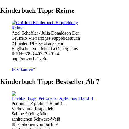
Kinderbuch Tipp: Reime
Axel Scheffler / Julia Donaldson Der
Grüffelo Vierfarbiges Pappbilderbuch
24 Seiten Übersetzt aus dem
Englischen von Monika Osberghaus
ISBN:978-3-407-79291-4
http://www.beltz.de
Jetzt kaufen
*
Kinderbuch Tipp: Bestseller Ab 7
Petronella Apfelmus Band 1 -
Verhext und festgeklebt
Sabine Städing Mit
zahlreichen Schwarz-Weiß
Illustrationen von SaBine