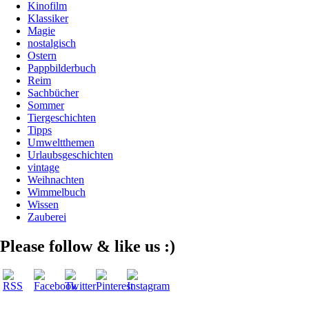
Kinofilm
Klassiker
Magie
nostalgisch
Ostern
Pappbilderbuch
Reim
Sachbücher
Sommer
Tiergeschichten
Tipps
Umweltthemen
Urlaubsgeschichten
vintage
Weihnachten
Wimmelbuch
Wissen
Zauberei
Please follow & like us :)