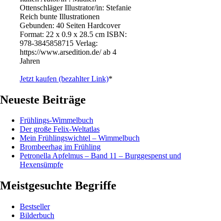
Ottenschläger Illustrator/in: Stefanie
Reich bunte Illustrationen
Gebunden: 40 Seiten Hardcover
Format: 22 x 0.9 x 28.5 cm ISBN: ‎
978-3845858715 Verlag:
https://www.arsedition.de/ ab 4
Jahren
Jetzt kaufen (bezahlter Link)
*
Neueste Beiträge
Frühlings-Wimmelbuch
Der große Felix-Weltatlas
Mein Frühlingswichtel – Wimmelbuch
Brombeerhag im Frühling
Petronella Apfelmus – Band 11 – Burggespenst und
Hexensümpfe
Meistgesuchte Begriffe
Bestseller
Bilderbuch