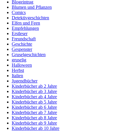
Blogeintrag
Blumen und Pflanzen
Comics
Detektivgeschichten
Elfen und Feen
Empfehlungen
Erstleser
Freundschaft
Geschichte
Gespenster
Gruselgeschichten
gruselig
Halloween
Herbst
Italien
Jugendbücher
Kinderbücher ab 2 Jahre
Kinderbücher ab 3 Jahre
Kinderbücher ab 4 Jahre
Kinderbücher ab 5 Jahre
Kinderbücher ab 6 Jahre
Kinderbücher ab 7 Jahre
Kinderbücher ab 8 Jahre
Kinderbücher ab 9 Jahre
Kinderbücher ab 10 Jahre