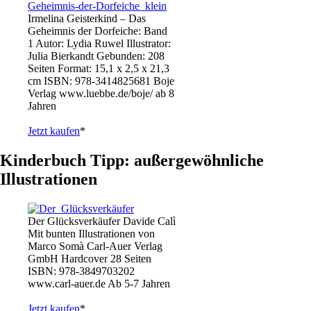
Irmelina Geisterkind – Das
Geheimnis der Dorfeiche: Band
1 Autor: Lydia Ruwel Illustrator:
Julia Bierkandt Gebunden: 208
Seiten Format: 15,1 x 2,5 x 21,3
cm ISBN: 978-3414825681 Boje
Verlag www.luebbe.de/boje/ ab 8
Jahren
Jetzt kaufen
*
Kinderbuch Tipp: außergewöhnliche
Illustrationen
Der Glücksverkäufer Davide Calì
Mit bunten Illustrationen von
Marco Somà Carl-Auer Verlag
GmbH Hardcover 28 Seiten
ISBN: 978-3849703202
www.carl-auer.de Ab 5-7 Jahren
Jetzt kaufen
*