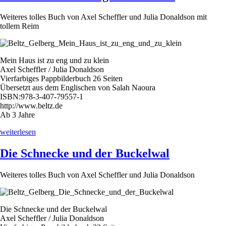
Weiteres tolles Buch von Axel Scheffler und Julia Donaldson mit
tollem Reim
Mein Haus ist zu eng und zu klein
Axel Scheffler / Julia Donaldson
Vierfarbiges Pappbilderbuch 26 Seiten
Übersetzt aus dem Englischen von Salah Naoura
ISBN:978-3-407-79557-1
http://www.beltz.de
Ab 3 Jahre
„Mein
weiterlesen
Haus
ist
Die Schnecke und der Buckelwal
zu
eng
Weiteres tolles Buch von Axel Scheffler und Julia Donaldson
und
zu
klein“
Die Schnecke und der Buckelwal
Axel Scheffler / Julia Donaldson