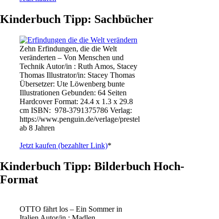
Kinderbuch Tipp: Sachbücher
Zehn Erfindungen, die die Welt
veränderten – Von Menschen und
Technik Autor/in : Ruth Amos, Stacey
Thomas Illustrator/in: Stacey Thomas
Übersetzer: Ute Löwenberg bunte
Illustrationen Gebunden: 64 Seiten
Hardcover Format: 24.4 x 1.3 x 29.8
cm ISBN: ‎ 978-3791375786 Verlag:
https://www.penguin.de/verlage/prestel
ab 8 Jahren
Jetzt kaufen (bezahlter Link)
*
Kinderbuch Tipp: Bilderbuch Hoch-
Format
OTTO fährt los – Ein Sommer in
Italien Autor/in : Madlen