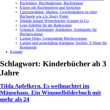
Buchstütze, Buchhalterung, Buchstopper
Kissen mit Buchmotiven und Sprüchen
Lizenzprodukte, Marken, Geschenkideen zu einer
Buchserie wie z.b. Harry Potter
Digitale Instant Wörterbücher Scanner to Go
Lese-Zubehör für die Badewanne
Schmuck, Halsbänder, Halsketten, Armbänder für
Bücherwürmer
Lustige Deko, Gegenstände Bücherwürmer
Lustige und ausgefallene Kleidung, Socken, T-Shirts für
Booknerds
Kontakt
Schlagwort:
Kinderbücher ab 3
Jahre
Tilda Apfelkern. Es weihnachtet im
Mäusehaus. Ein Wimmelbilderbuch mit
mehr als 24