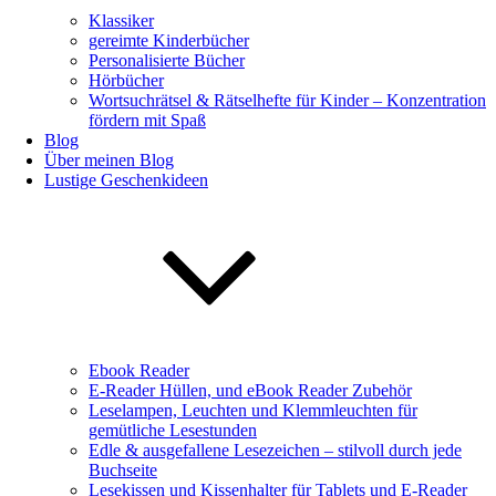
Klassiker
gereimte Kinderbücher
Personalisierte Bücher
Hörbücher
Wortsuchrätsel & Rätselhefte für Kinder – Konzentration
fördern mit Spaß
Blog
Über meinen Blog
Lustige Geschenkideen
Ebook Reader
E-Reader Hüllen, und eBook Reader Zubehör
Leselampen, Leuchten und Klemmleuchten für
gemütliche Lesestunden
Edle & ausgefallene Lesezeichen – stilvoll durch jede
Buchseite
Lesekissen und Kissenhalter für Tablets und E-Reader