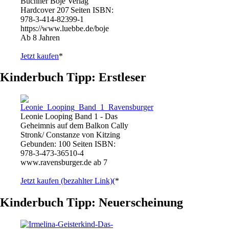
Büchner Boje Verlag
Hardcover 207 Seiten ISBN:
978-3-414-82399-1
https://www.luebbe.de/boje
Ab 8 Jahren
Jetzt kaufen
*
Kinderbuch Tipp: Erstleser
Leonie Looping Band 1 - Das
Geheimnis auf dem Balkon Cally
Stronk/ Constanze von Kitzing
Gebunden: 100 Seiten ISBN:
978-3-473-36510-4
www.ravensburger.de ab 7
Jetzt kaufen (bezahlter Link)(
*
Kinderbuch Tipp: Neuerscheinung