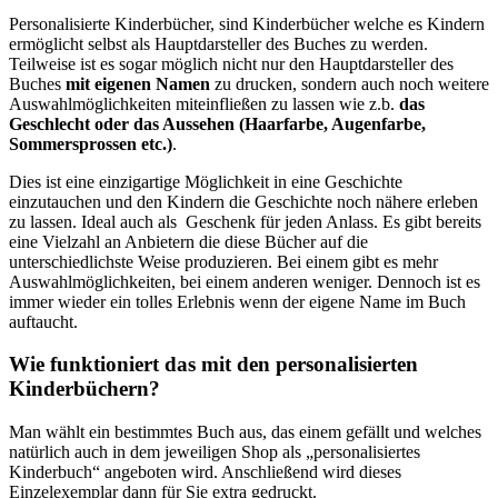
Personalisierte Kinderbücher, sind Kinderbücher welche es Kindern
ermöglicht selbst als Hauptdarsteller des Buches zu werden.
Teilweise ist es sogar möglich nicht nur den Hauptdarsteller des
Buches
mit eigenen Namen
zu drucken, sondern auch noch weitere
Auswahlmöglichkeiten miteinfließen zu lassen wie z.b.
das
Geschlecht oder das Aussehen (Haarfarbe, Augenfarbe,
Sommersprossen etc.)
.
Dies ist eine einzigartige Möglichkeit in eine Geschichte
einzutauchen und den Kindern die Geschichte noch nähere erleben
zu lassen. Ideal auch als Geschenk für jeden Anlass. Es gibt bereits
eine Vielzahl an Anbietern die diese Bücher auf die
unterschiedlichste Weise produzieren. Bei einem gibt es mehr
Auswahlmöglichkeiten, bei einem anderen weniger. Dennoch ist es
immer wieder ein tolles Erlebnis wenn der eigene Name im Buch
auftaucht.
Wie funktioniert das mit den personalisierten
Kinderbüchern?
Man wählt ein bestimmtes Buch aus, das einem gefällt und welches
natürlich auch in dem jeweiligen Shop als „personalisiertes
Kinderbuch“ angeboten wird. Anschließend wird dieses
Einzelexemplar dann für Sie extra gedruckt.