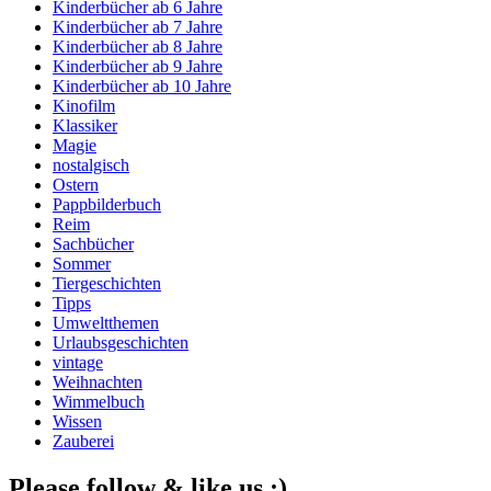
Kinderbücher ab 6 Jahre
Kinderbücher ab 7 Jahre
Kinderbücher ab 8 Jahre
Kinderbücher ab 9 Jahre
Kinderbücher ab 10 Jahre
Kinofilm
Klassiker
Magie
nostalgisch
Ostern
Pappbilderbuch
Reim
Sachbücher
Sommer
Tiergeschichten
Tipps
Umweltthemen
Urlaubsgeschichten
vintage
Weihnachten
Wimmelbuch
Wissen
Zauberei
Please follow & like us :)