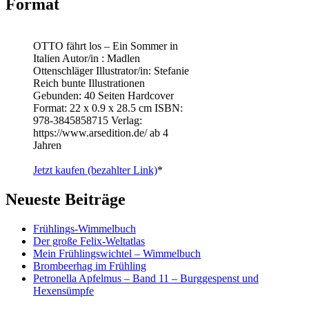
Format
OTTO fährt los – Ein Sommer in
Italien Autor/in : Madlen
Ottenschläger Illustrator/in: Stefanie
Reich bunte Illustrationen
Gebunden: 40 Seiten Hardcover
Format: 22 x 0.9 x 28.5 cm ISBN: ‎
978-3845858715 Verlag:
https://www.arsedition.de/ ab 4
Jahren
Jetzt kaufen (bezahlter Link)
*
Neueste Beiträge
Frühlings-Wimmelbuch
Der große Felix-Weltatlas
Mein Frühlingswichtel – Wimmelbuch
Brombeerhag im Frühling
Petronella Apfelmus – Band 11 – Burggespenst und
Hexensümpfe