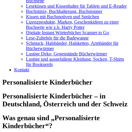
Buchseite
Lesekissen und Kissenhalter für Tablets und E-Reader
Buchstütze, Buchhalterung, Buchstopper
Kissen mit Buchmotiven und Sprüchen
Lizenzprodukte, Marken, Geschenkideen zu einer
Buchserie wie z.b. Harry Potter
Digitale Instant Wörterbücher Scanner to Go
Lese-Zubehör für die Badewanne
Schmuck, Halsbänder, Halsketten, Armbänder für
Bücherwürmer
Lustige Deko, Gegenstände Bücherwürmer
Lustige und ausgefallene Kleidung, Socken, T-Shirts
für Booknerds
Kontakt
Personalisierte Kinderbücher
Personalisierte Kinderbücher – in
Deutschland, Österreich und der Schweiz
Was genau sind „Personalisierte
Kinderbücher“?