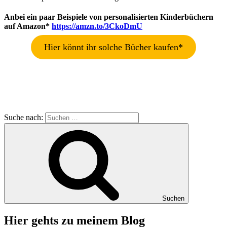
Anbei ein paar Beispiele von personalisierten Kinderbüchern
auf Amazon*
https://amzn.to/3CkoDmU
Hier könnt ihr solche Bücher kaufen*
Suche nach:
Suchen
Hier gehts zu meinem Blog