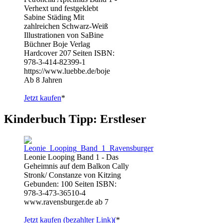
Verhext und festgeklebt
Sabine Städing Mit
zahlreichen Schwarz-Weiß
Illustrationen von SaBine
Büchner Boje Verlag
Hardcover 207 Seiten ISBN:
978-3-414-82399-1
https://www.luebbe.de/boje
Ab 8 Jahren
Jetzt kaufen
*
Kinderbuch Tipp: Erstleser
Leonie Looping Band 1 - Das
Geheimnis auf dem Balkon Cally
Stronk/ Constanze von Kitzing
Gebunden: 100 Seiten ISBN:
978-3-473-36510-4
www.ravensburger.de ab 7
Jetzt kaufen (bezahlter Link)(
*