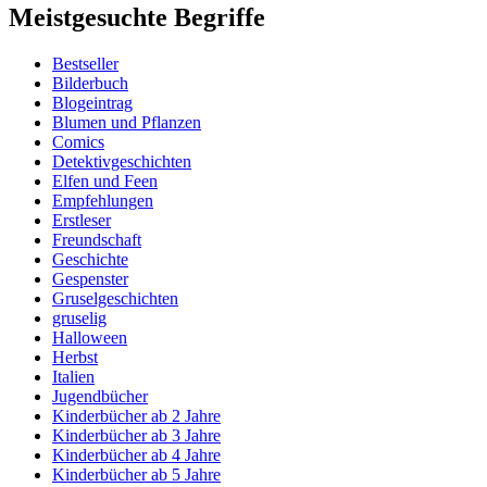
Meistgesuchte Begriffe
Bestseller
Bilderbuch
Blogeintrag
Blumen und Pflanzen
Comics
Detektivgeschichten
Elfen und Feen
Empfehlungen
Erstleser
Freundschaft
Geschichte
Gespenster
Gruselgeschichten
gruselig
Halloween
Herbst
Italien
Jugendbücher
Kinderbücher ab 2 Jahre
Kinderbücher ab 3 Jahre
Kinderbücher ab 4 Jahre
Kinderbücher ab 5 Jahre