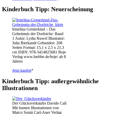
Kinderbuch Tipp: Neuerscheinung
Irmelina Geisterkind – Das
Geheimnis der Dorfeiche: Band
1 Autor: Lydia Ruwel Illustrator:
Julia Bierkandt Gebunden: 208
Seiten Format: 15,1 x 2,5 x 21,3
cm ISBN: 978-3414825681 Boje
Verlag www.luebbe.de/boje/ ab 8
Jahren
Jetzt kaufen
*
Kinderbuch Tipp: außergewöhnliche
Illustrationen
Der Glücksverkäufer Davide Calì
Mit bunten Illustrationen von
Marco Somà Carl-Auer Verlag