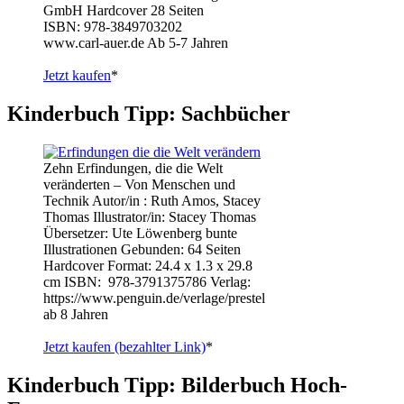
GmbH Hardcover 28 Seiten
ISBN: 978-3849703202
www.carl-auer.de Ab 5-7 Jahren
Jetzt kaufen
*
Kinderbuch Tipp: Sachbücher
Zehn Erfindungen, die die Welt
veränderten – Von Menschen und
Technik Autor/in : Ruth Amos, Stacey
Thomas Illustrator/in: Stacey Thomas
Übersetzer: Ute Löwenberg bunte
Illustrationen Gebunden: 64 Seiten
Hardcover Format: 24.4 x 1.3 x 29.8
cm ISBN: ‎ 978-3791375786 Verlag:
https://www.penguin.de/verlage/prestel
ab 8 Jahren
Jetzt kaufen (bezahlter Link)
*
Kinderbuch Tipp: Bilderbuch Hoch-