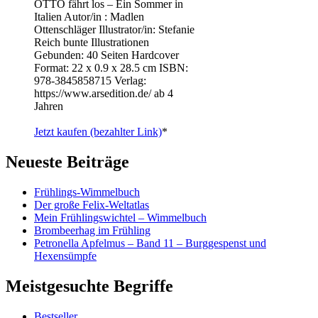
OTTO fährt los – Ein Sommer in
Italien Autor/in : Madlen
Ottenschläger Illustrator/in: Stefanie
Reich bunte Illustrationen
Gebunden: 40 Seiten Hardcover
Format: 22 x 0.9 x 28.5 cm ISBN: ‎
978-3845858715 Verlag:
https://www.arsedition.de/ ab 4
Jahren
Jetzt kaufen (bezahlter Link)
*
Neueste Beiträge
Frühlings-Wimmelbuch
Der große Felix-Weltatlas
Mein Frühlingswichtel – Wimmelbuch
Brombeerhag im Frühling
Petronella Apfelmus – Band 11 – Burggespenst und
Hexensümpfe
Meistgesuchte Begriffe
Bestseller