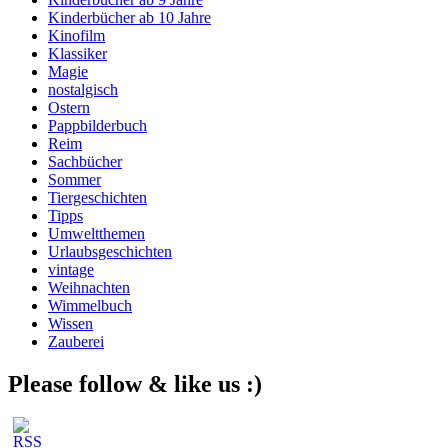
Kinderbücher ab 10 Jahre
Kinofilm
Klassiker
Magie
nostalgisch
Ostern
Pappbilderbuch
Reim
Sachbücher
Sommer
Tiergeschichten
Tipps
Umweltthemen
Urlaubsgeschichten
vintage
Weihnachten
Wimmelbuch
Wissen
Zauberei
Please follow & like us :)