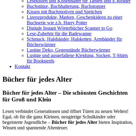
Lesekissen und Kissenhalter für Tablets und E-Reader
Buchstütze, Buchhalterung, Buchstopper
Kissen mit Buchmotiven und Sprüchen
Lizenzprodukte, Marken, Geschenkideen zu einer
Buchserie wie z.b. Harry Potter
Digitale Instant Wörterbücher Scanner to Go
Lese-Zubehör für die Badewanne
Schmuck, Halsbänder, Halsketten, Armbänder für
Bücherwürmer
Lustige Deko, Gegenstände Bücherwürmer
Lustige und ausgefallene Kleidung, Socken, T-Shirts
für Booknerds
Kontakt
Bücher für jedes Alter
Bücher für jedes Alter – Die schönsten Geschichten
für Groß und Klein
Lesen verbindet Generationen und öffnet Türen zu neuen Welten!
Egal, ob für die ganz Kleinen, neugierige Schulkinder oder
begeisterte Jugendliche –
Bücher für jedes Alter
bieten Inspiration,
Wissen und spannende Abenteuer.