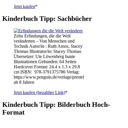
Jetzt kaufen
*
Kinderbuch Tipp: Sachbücher
Zehn Erfindungen, die die Welt
veränderten – Von Menschen und
Technik Autor/in : Ruth Amos, Stacey
Thomas Illustrator/in: Stacey Thomas
Übersetzer: Ute Löwenberg bunte
Illustrationen Gebunden: 64 Seiten
Hardcover Format: 24.4 x 1.3 x 29.8
cm ISBN: ‎ 978-3791375786 Verlag:
https://www.penguin.de/verlage/prestel
ab 8 Jahren
Jetzt kaufen (bezahlter Link)
*
Kinderbuch Tipp: Bilderbuch Hoch-
Format