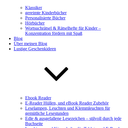
Klassiker
gereimte Kinderbücher
Personalisierte Bücher
Hörbücher
Wortsuchrätsel & Rätselhefte für Kinder –
Konzentration fördern mit Spaß
Blog
Über meinen Blog
Lustige Geschenkideen
Ebook Reader
E-Reader Hüllen, und eBook Reader Zubehör
Leselampen, Leuchten und Klemmleuchten für
gemütliche Lesestunden
Edle & ausgefallene Lesezeichen – stilvoll durch jede
Buchseite