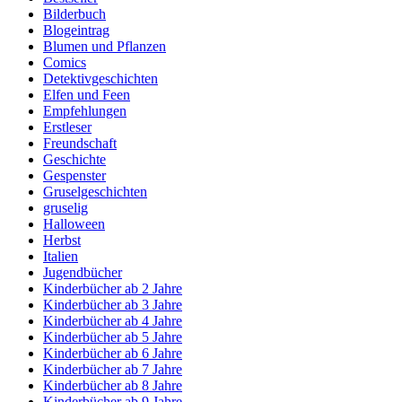
Bilderbuch
Blogeintrag
Blumen und Pflanzen
Comics
Detektivgeschichten
Elfen und Feen
Empfehlungen
Erstleser
Freundschaft
Geschichte
Gespenster
Gruselgeschichten
gruselig
Halloween
Herbst
Italien
Jugendbücher
Kinderbücher ab 2 Jahre
Kinderbücher ab 3 Jahre
Kinderbücher ab 4 Jahre
Kinderbücher ab 5 Jahre
Kinderbücher ab 6 Jahre
Kinderbücher ab 7 Jahre
Kinderbücher ab 8 Jahre
Kinderbücher ab 9 Jahre