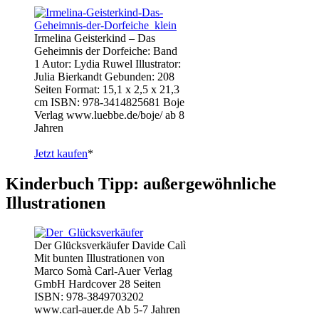
Irmelina Geisterkind – Das
Geheimnis der Dorfeiche: Band
1 Autor: Lydia Ruwel Illustrator:
Julia Bierkandt Gebunden: 208
Seiten Format: 15,1 x 2,5 x 21,3
cm ISBN: 978-3414825681 Boje
Verlag www.luebbe.de/boje/ ab 8
Jahren
Jetzt kaufen
*
Kinderbuch Tipp: außergewöhnliche
Illustrationen
Der Glücksverkäufer Davide Calì
Mit bunten Illustrationen von
Marco Somà Carl-Auer Verlag
GmbH Hardcover 28 Seiten
ISBN: 978-3849703202
www.carl-auer.de Ab 5-7 Jahren