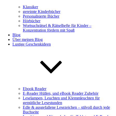
Klassiker
gereimte Kinderbücher
Personalisierte Bücher
Hörbücher
Wortsuchrätsel & Rätselhefte für Kinder –
Konzentration fördern mit Spaß
Blog
Über meinen Blog
Lustige Geschenkideen
Ebook Reader
E-Reader Hüllen, und eBook Reader Zubehör
Leselampen, Leuchten und Klemmleuchten für
gemütliche Lesestunden
Edle & ausgefallene Lesezeichen – stilvoll durch jede
Buchseite