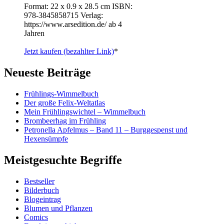
Format: 22 x 0.9 x 28.5 cm ISBN: ‎
978-3845858715 Verlag:
https://www.arsedition.de/ ab 4
Jahren
Jetzt kaufen (bezahlter Link)
*
Neueste Beiträge
Frühlings-Wimmelbuch
Der große Felix-Weltatlas
Mein Frühlingswichtel – Wimmelbuch
Brombeerhag im Frühling
Petronella Apfelmus – Band 11 – Burggespenst und
Hexensümpfe
Meistgesuchte Begriffe
Bestseller
Bilderbuch
Blogeintrag
Blumen und Pflanzen
Comics