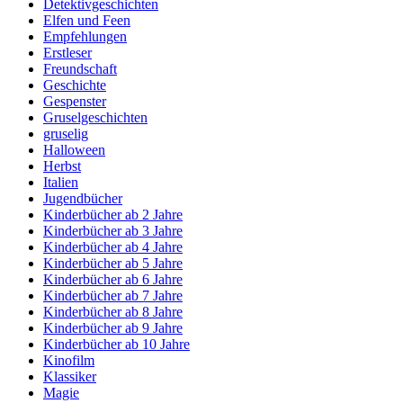
Detektivgeschichten
Elfen und Feen
Empfehlungen
Erstleser
Freundschaft
Geschichte
Gespenster
Gruselgeschichten
gruselig
Halloween
Herbst
Italien
Jugendbücher
Kinderbücher ab 2 Jahre
Kinderbücher ab 3 Jahre
Kinderbücher ab 4 Jahre
Kinderbücher ab 5 Jahre
Kinderbücher ab 6 Jahre
Kinderbücher ab 7 Jahre
Kinderbücher ab 8 Jahre
Kinderbücher ab 9 Jahre
Kinderbücher ab 10 Jahre
Kinofilm
Klassiker
Magie