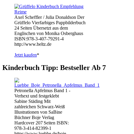
Axel Scheffler / Julia Donaldson Der
Grüffelo Vierfarbiges Pappbilderbuch
24 Seiten Übersetzt aus dem
Englischen von Monika Osberghaus
ISBN:978-3-407-79291-4
http://www.beltz.de
Jetzt kaufen
*
Kinderbuch Tipp: Bestseller Ab 7
Petronella Apfelmus Band 1 -
Verhext und festgeklebt
Sabine Städing Mit
zahlreichen Schwarz-Weiß
Illustrationen von SaBine
Büchner Boje Verlag
Hardcover 207 Seiten ISBN:
978-3-414-82399-1
https://www.luebbe.de/boje