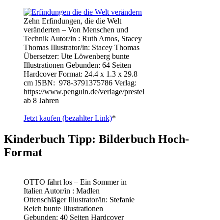
Zehn Erfindungen, die die Welt
veränderten – Von Menschen und
Technik Autor/in : Ruth Amos, Stacey
Thomas Illustrator/in: Stacey Thomas
Übersetzer: Ute Löwenberg bunte
Illustrationen Gebunden: 64 Seiten
Hardcover Format: 24.4 x 1.3 x 29.8
cm ISBN: ‎ 978-3791375786 Verlag:
https://www.penguin.de/verlage/prestel
ab 8 Jahren
Jetzt kaufen (bezahlter Link)
*
Kinderbuch Tipp: Bilderbuch Hoch-
Format
OTTO fährt los – Ein Sommer in
Italien Autor/in : Madlen
Ottenschläger Illustrator/in: Stefanie
Reich bunte Illustrationen
Gebunden: 40 Seiten Hardcover