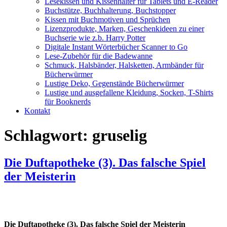
Lesekissen und Kissenhalter für Tablets und E-Reader
Buchstütze, Buchhalterung, Buchstopper
Kissen mit Buchmotiven und Sprüchen
Lizenzprodukte, Marken, Geschenkideen zu einer
Buchserie wie z.b. Harry Potter
Digitale Instant Wörterbücher Scanner to Go
Lese-Zubehör für die Badewanne
Schmuck, Halsbänder, Halsketten, Armbänder für
Bücherwürmer
Lustige Deko, Gegenstände Bücherwürmer
Lustige und ausgefallene Kleidung, Socken, T-Shirts
für Booknerds
Kontakt
Schlagwort:
gruselig
Die Duftapotheke (3). Das falsche Spiel
der Meisterin
Die Duftapotheke (3). Das falsche Spiel der Meisterin