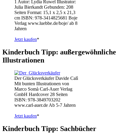
1 Autor: Lydia Ruwel Illustrator:
Julia Bierkandt Gebunden: 208
Seiten Format: 15,1 x 2,5 x 21,3
cm ISBN: 978-3414825681 Boje
Verlag www.luebbe.de/boje/ ab 8
Jahren
Jetzt kaufen
*
Kinderbuch Tipp: außergewöhnliche
Illustrationen
Der Glücksverkäufer Davide Calì
Mit bunten Illustrationen von
Marco Somà Carl-Auer Verlag
GmbH Hardcover 28 Seiten
ISBN: 978-3849703202
www.carl-auer.de Ab 5-7 Jahren
Jetzt kaufen
*
Kinderbuch Tipp: Sachbücher