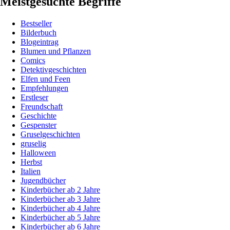
Meistgesuchte Begriffe
Bestseller
Bilderbuch
Blogeintrag
Blumen und Pflanzen
Comics
Detektivgeschichten
Elfen und Feen
Empfehlungen
Erstleser
Freundschaft
Geschichte
Gespenster
Gruselgeschichten
gruselig
Halloween
Herbst
Italien
Jugendbücher
Kinderbücher ab 2 Jahre
Kinderbücher ab 3 Jahre
Kinderbücher ab 4 Jahre
Kinderbücher ab 5 Jahre
Kinderbücher ab 6 Jahre