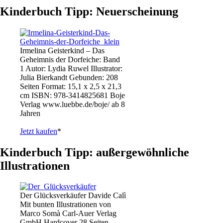
Kinderbuch Tipp: Neuerscheinung
Irmelina Geisterkind – Das
Geheimnis der Dorfeiche: Band
1 Autor: Lydia Ruwel Illustrator:
Julia Bierkandt Gebunden: 208
Seiten Format: 15,1 x 2,5 x 21,3
cm ISBN: 978-3414825681 Boje
Verlag www.luebbe.de/boje/ ab 8
Jahren
Jetzt kaufen
*
Kinderbuch Tipp: außergewöhnliche
Illustrationen
Der Glücksverkäufer Davide Calì
Mit bunten Illustrationen von
Marco Somà Carl-Auer Verlag
GmbH Hardcover 28 Seiten