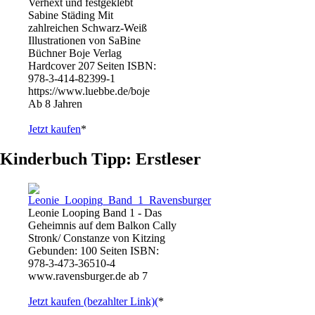
Verhext und festgeklebt
Sabine Städing Mit
zahlreichen Schwarz-Weiß
Illustrationen von SaBine
Büchner Boje Verlag
Hardcover 207 Seiten ISBN:
978-3-414-82399-1
https://www.luebbe.de/boje
Ab 8 Jahren
Jetzt kaufen
*
Kinderbuch Tipp: Erstleser
Leonie Looping Band 1 - Das
Geheimnis auf dem Balkon Cally
Stronk/ Constanze von Kitzing
Gebunden: 100 Seiten ISBN:
978-3-473-36510-4
www.ravensburger.de ab 7
Jetzt kaufen (bezahlter Link)(
*