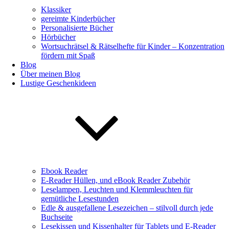
Klassiker
gereimte Kinderbücher
Personalisierte Bücher
Hörbücher
Wortsuchrätsel & Rätselhefte für Kinder – Konzentration
fördern mit Spaß
Blog
Über meinen Blog
Lustige Geschenkideen
Ebook Reader
E-Reader Hüllen, und eBook Reader Zubehör
Leselampen, Leuchten und Klemmleuchten für
gemütliche Lesestunden
Edle & ausgefallene Lesezeichen – stilvoll durch jede
Buchseite
Lesekissen und Kissenhalter für Tablets und E-Reader