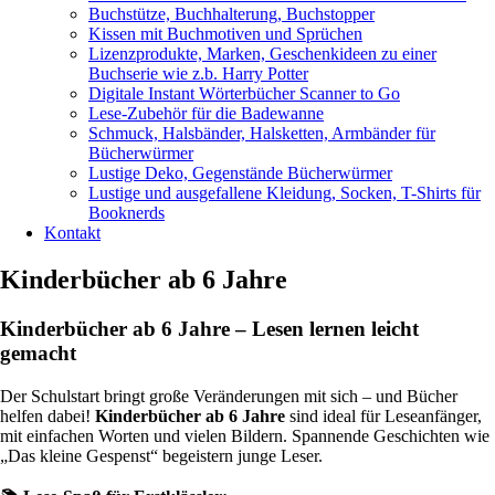
Buchstütze, Buchhalterung, Buchstopper
Kissen mit Buchmotiven und Sprüchen
Lizenzprodukte, Marken, Geschenkideen zu einer
Buchserie wie z.b. Harry Potter
Digitale Instant Wörterbücher Scanner to Go
Lese-Zubehör für die Badewanne
Schmuck, Halsbänder, Halsketten, Armbänder für
Bücherwürmer
Lustige Deko, Gegenstände Bücherwürmer
Lustige und ausgefallene Kleidung, Socken, T-Shirts für
Booknerds
Kontakt
Kinderbücher ab 6 Jahre
Kinderbücher ab 6 Jahre – Lesen lernen leicht
gemacht
Der Schulstart bringt große Veränderungen mit sich – und Bücher
helfen dabei!
Kinderbücher ab 6 Jahre
sind ideal für Leseanfänger,
mit einfachen Worten und vielen Bildern. Spannende Geschichten wie
„Das kleine Gespenst“ begeistern junge Leser.