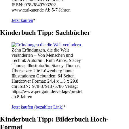
ISBN: 978-3849703202
www.carl-auer.de Ab 5-7 Jahren
Jetzt kaufen
*
Kinderbuch Tipp: Sachbücher
Zehn Erfindungen, die die Welt
veränderten – Von Menschen und
Technik Autor/in : Ruth Amos, Stacey
Thomas Illustrator/in: Stacey Thomas
Übersetzer: Ute Löwenberg bunte
Illustrationen Gebunden: 64 Seiten
Hardcover Format: 24.4 x 1.3 x 29.8
cm ISBN: ‎ 978-3791375786 Verlag:
https://www.penguin.de/verlage/prestel
ab 8 Jahren
Jetzt kaufen (bezahlter Link)
*
Kinderbuch Tipp: Bilderbuch Hoch-
Format