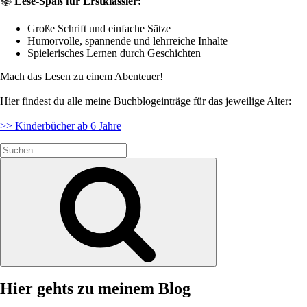
📚
Lese-Spaß für Erstklässler:
Große Schrift und einfache Sätze
Humorvolle, spannende und lehrreiche Inhalte
Spielerisches Lernen durch Geschichten
Mach das Lesen zu einem Abenteuer!
Hier findest du alle meine Buchblogeinträge für das jeweilige Alter:
>> Kinderbücher ab 6 Jahre
Suche
nach:
Suchen
Hier gehts zu meinem Blog