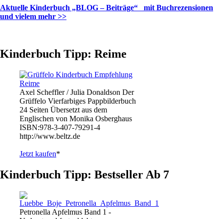
Aktuelle Kinderbuch „BLOG – Beiträge“ mit Buchrezensionen
und vielem mehr >>
Kinderbuch Tipp: Reime
Axel Scheffler / Julia Donaldson Der
Grüffelo Vierfarbiges Pappbilderbuch
24 Seiten Übersetzt aus dem
Englischen von Monika Osberghaus
ISBN:978-3-407-79291-4
http://www.beltz.de
Jetzt kaufen
*
Kinderbuch Tipp: Bestseller Ab 7
Petronella Apfelmus Band 1 -