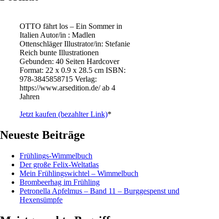
OTTO fährt los – Ein Sommer in
Italien Autor/in : Madlen
Ottenschläger Illustrator/in: Stefanie
Reich bunte Illustrationen
Gebunden: 40 Seiten Hardcover
Format: 22 x 0.9 x 28.5 cm ISBN: ‎
978-3845858715 Verlag:
https://www.arsedition.de/ ab 4
Jahren
Jetzt kaufen (bezahlter Link)
*
Neueste Beiträge
Frühlings-Wimmelbuch
Der große Felix-Weltatlas
Mein Frühlingswichtel – Wimmelbuch
Brombeerhag im Frühling
Petronella Apfelmus – Band 11 – Burggespenst und
Hexensümpfe