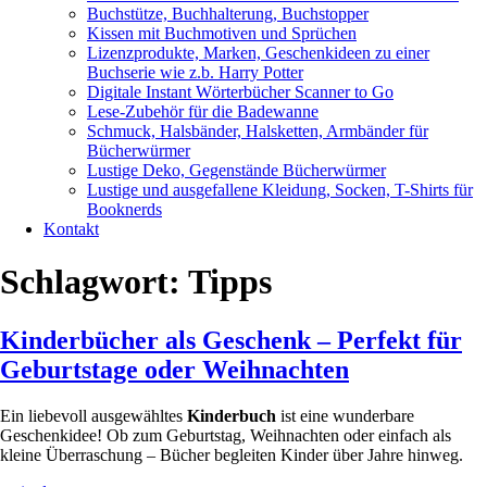
Buchstütze, Buchhalterung, Buchstopper
Kissen mit Buchmotiven und Sprüchen
Lizenzprodukte, Marken, Geschenkideen zu einer
Buchserie wie z.b. Harry Potter
Digitale Instant Wörterbücher Scanner to Go
Lese-Zubehör für die Badewanne
Schmuck, Halsbänder, Halsketten, Armbänder für
Bücherwürmer
Lustige Deko, Gegenstände Bücherwürmer
Lustige und ausgefallene Kleidung, Socken, T-Shirts für
Booknerds
Kontakt
Schlagwort:
Tipps
Kinderbücher als Geschenk – Perfekt für
Geburtstage oder Weihnachten
Ein liebevoll ausgewähltes
Kinderbuch
ist eine wunderbare
Geschenkidee! Ob zum Geburtstag, Weihnachten oder einfach als
kleine Überraschung – Bücher begleiten Kinder über Jahre hinweg.