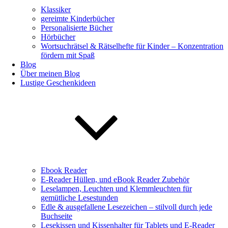
Klassiker
gereimte Kinderbücher
Personalisierte Bücher
Hörbücher
Wortsuchrätsel & Rätselhefte für Kinder – Konzentration
fördern mit Spaß
Blog
Über meinen Blog
Lustige Geschenkideen
Ebook Reader
E-Reader Hüllen, und eBook Reader Zubehör
Leselampen, Leuchten und Klemmleuchten für
gemütliche Lesestunden
Edle & ausgefallene Lesezeichen – stilvoll durch jede
Buchseite
Lesekissen und Kissenhalter für Tablets und E-Reader