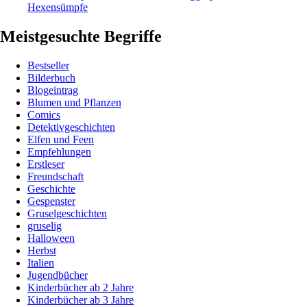
Hexensümpfe
Meistgesuchte Begriffe
Bestseller
Bilderbuch
Blogeintrag
Blumen und Pflanzen
Comics
Detektivgeschichten
Elfen und Feen
Empfehlungen
Erstleser
Freundschaft
Geschichte
Gespenster
Gruselgeschichten
gruselig
Halloween
Herbst
Italien
Jugendbücher
Kinderbücher ab 2 Jahre
Kinderbücher ab 3 Jahre