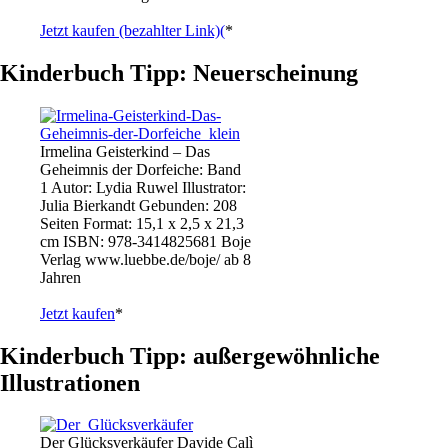
Jetzt kaufen (bezahlter Link)(
*
Kinderbuch Tipp: Neuerscheinung
Irmelina Geisterkind – Das
Geheimnis der Dorfeiche: Band
1 Autor: Lydia Ruwel Illustrator:
Julia Bierkandt Gebunden: 208
Seiten Format: 15,1 x 2,5 x 21,3
cm ISBN: 978-3414825681 Boje
Verlag www.luebbe.de/boje/ ab 8
Jahren
Jetzt kaufen
*
Kinderbuch Tipp: außergewöhnliche
Illustrationen
Der Glücksverkäufer Davide Calì