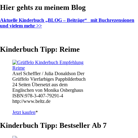
sie
Hier gehts zu meinem Blog
zu
kaufen
Aktuelle Kinderbuch „BLOG – Beiträge“ mit Buchrezensionen
gibt“
und vielem mehr >>
Kinderbuch Tipp: Reime
Axel Scheffler / Julia Donaldson Der
Grüffelo Vierfarbiges Pappbilderbuch
24 Seiten Übersetzt aus dem
Englischen von Monika Osberghaus
ISBN:978-3-407-79291-4
http://www.beltz.de
Jetzt kaufen
*
Kinderbuch Tipp: Bestseller Ab 7