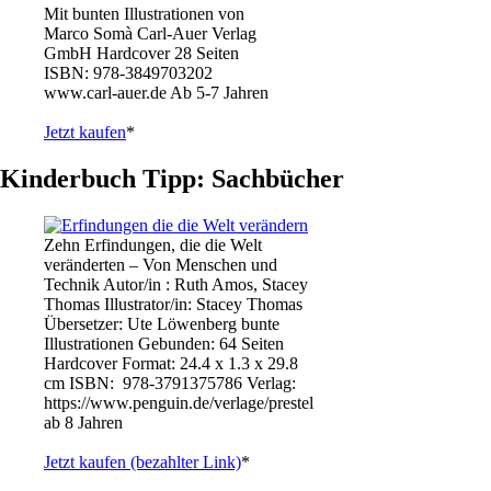
Mit bunten Illustrationen von
Marco Somà Carl-Auer Verlag
GmbH Hardcover 28 Seiten
ISBN: 978-3849703202
www.carl-auer.de Ab 5-7 Jahren
Jetzt kaufen
*
Kinderbuch Tipp: Sachbücher
Zehn Erfindungen, die die Welt
veränderten – Von Menschen und
Technik Autor/in : Ruth Amos, Stacey
Thomas Illustrator/in: Stacey Thomas
Übersetzer: Ute Löwenberg bunte
Illustrationen Gebunden: 64 Seiten
Hardcover Format: 24.4 x 1.3 x 29.8
cm ISBN: ‎ 978-3791375786 Verlag:
https://www.penguin.de/verlage/prestel
ab 8 Jahren
Jetzt kaufen (bezahlter Link)
*