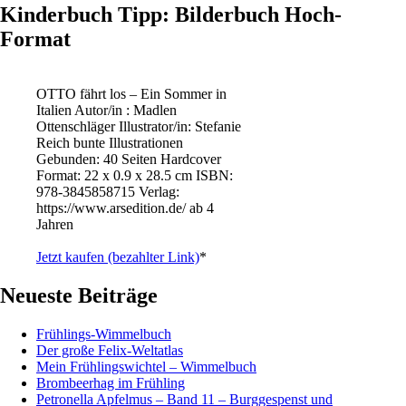
Kinderbuch Tipp: Bilderbuch Hoch-
Format
OTTO fährt los – Ein Sommer in
Italien Autor/in : Madlen
Ottenschläger Illustrator/in: Stefanie
Reich bunte Illustrationen
Gebunden: 40 Seiten Hardcover
Format: 22 x 0.9 x 28.5 cm ISBN: ‎
978-3845858715 Verlag:
https://www.arsedition.de/ ab 4
Jahren
Jetzt kaufen (bezahlter Link)
*
Neueste Beiträge
Frühlings-Wimmelbuch
Der große Felix-Weltatlas
Mein Frühlingswichtel – Wimmelbuch
Brombeerhag im Frühling
Petronella Apfelmus – Band 11 – Burggespenst und