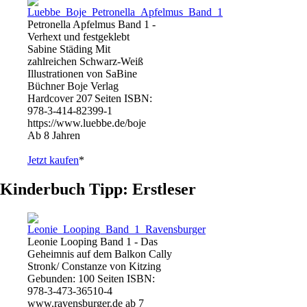
Petronella Apfelmus Band 1 -
Verhext und festgeklebt
Sabine Städing Mit
zahlreichen Schwarz-Weiß
Illustrationen von SaBine
Büchner Boje Verlag
Hardcover 207 Seiten ISBN:
978-3-414-82399-1
https://www.luebbe.de/boje
Ab 8 Jahren
Jetzt kaufen
*
Kinderbuch Tipp: Erstleser
Leonie Looping Band 1 - Das
Geheimnis auf dem Balkon Cally
Stronk/ Constanze von Kitzing
Gebunden: 100 Seiten ISBN:
978-3-473-36510-4
www.ravensburger.de ab 7