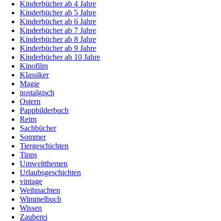
Kinderbücher ab 4 Jahre
Kinderbücher ab 5 Jahre
Kinderbücher ab 6 Jahre
Kinderbücher ab 7 Jahre
Kinderbücher ab 8 Jahre
Kinderbücher ab 9 Jahre
Kinderbücher ab 10 Jahre
Kinofilm
Klassiker
Magie
nostalgisch
Ostern
Pappbilderbuch
Reim
Sachbücher
Sommer
Tiergeschichten
Tipps
Umweltthemen
Urlaubsgeschichten
vintage
Weihnachten
Wimmelbuch
Wissen
Zauberei