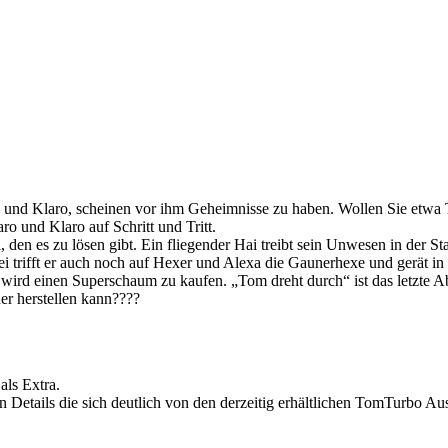
o und Klaro, scheinen vor ihm Geheimnisse zu haben. Wollen Sie etwa 
ro und Klaro auf Schritt und Tritt.
l, den es zu lösen gibt. Ein fliegender Hai treibt sein Unwesen in der St
i trifft er auch noch auf Hexer und Alexa die Gaunerhexe und gerät in 
 wird einen Superschaum zu kaufen. „Tom dreht durch“ ist das letzte A
der herstellen kann????
als Extra.
vielen Details die sich deutlich von den derzeitig erhältlichen TomTur