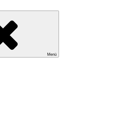
rbuchklassiker
Menü