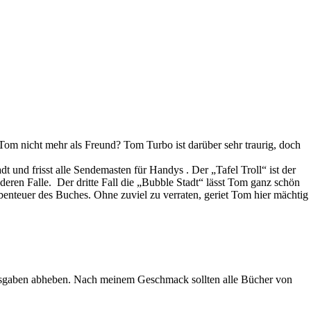
Tom nicht mehr als Freund? Tom Turbo ist darüber sehr traurig, doch
adt und frisst alle Sendemasten für Handys . Der „Tafel Troll“ ist der
deren Falle. Der dritte Fall die „Bubble Stadt“ lässt Tom ganz schön
benteuer des Buches. Ohne zuviel zu verraten, geriet Tom hier mächtig
bo Ausgaben abheben. Nach meinem Geschmack sollten alle Bücher von