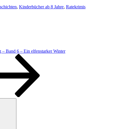
schichten
,
Kinderbücher ab 8 Jahre
,
Ratekrimis
 – Band 6 – Ein elfenstarker Winter
Suchen