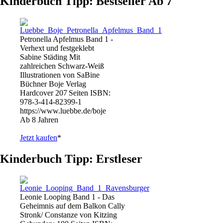
Kinderbuch Tipp: Bestseller Ab 7
Petronella Apfelmus Band 1 -
Verhext und festgeklebt
Sabine Städing Mit
zahlreichen Schwarz-Weiß
Illustrationen von SaBine
Büchner Boje Verlag
Hardcover 207 Seiten ISBN:
978-3-414-82399-1
https://www.luebbe.de/boje
Ab 8 Jahren
Jetzt kaufen
*
Kinderbuch Tipp: Erstleser
Leonie Looping Band 1 - Das
Geheimnis auf dem Balkon Cally
Stronk/ Constanze von Kitzing