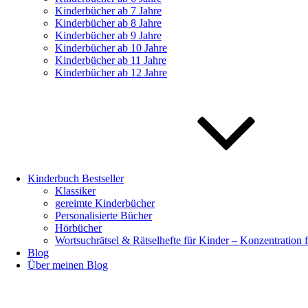
Kinderbücher ab 7 Jahre
Kinderbücher ab 8 Jahre
Kinderbücher ab 9 Jahre
Kinderbücher ab 10 Jahre
Kinderbücher ab 11 Jahre
Kinderbücher ab 12 Jahre
Kinderbuch Bestseller
Klassiker
gereimte Kinderbücher
Personalisierte Bücher
Hörbücher
Wortsuchrätsel & Rätselhefte für Kinder – Konzentration 
Blog
Über meinen Blog