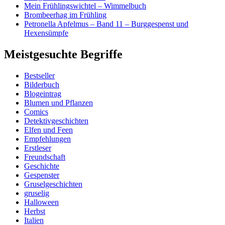
Mein Frühlingswichtel – Wimmelbuch
Brombeerhag im Frühling
Petronella Apfelmus – Band 11 – Burggespenst und
Hexensümpfe
Meistgesuchte Begriffe
Bestseller
Bilderbuch
Blogeintrag
Blumen und Pflanzen
Comics
Detektivgeschichten
Elfen und Feen
Empfehlungen
Erstleser
Freundschaft
Geschichte
Gespenster
Gruselgeschichten
gruselig
Halloween
Herbst
Italien