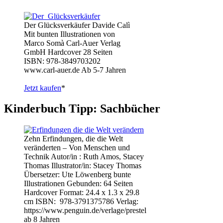
Der Glücksverkäufer Davide Calì
Mit bunten Illustrationen von
Marco Somà Carl-Auer Verlag
GmbH Hardcover 28 Seiten
ISBN: 978-3849703202
www.carl-auer.de Ab 5-7 Jahren
Jetzt kaufen
*
Kinderbuch Tipp: Sachbücher
Zehn Erfindungen, die die Welt
veränderten – Von Menschen und
Technik Autor/in : Ruth Amos, Stacey
Thomas Illustrator/in: Stacey Thomas
Übersetzer: Ute Löwenberg bunte
Illustrationen Gebunden: 64 Seiten
Hardcover Format: 24.4 x 1.3 x 29.8
cm ISBN: ‎ 978-3791375786 Verlag:
https://www.penguin.de/verlage/prestel
ab 8 Jahren