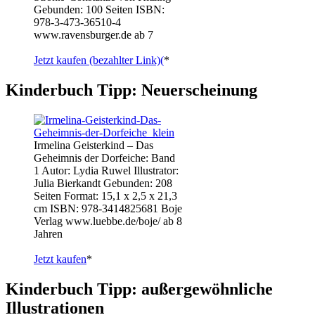
Gebunden: 100 Seiten ISBN:
978-3-473-36510-4
www.ravensburger.de ab 7
Jetzt kaufen (bezahlter Link)(
*
Kinderbuch Tipp: Neuerscheinung
Irmelina Geisterkind – Das
Geheimnis der Dorfeiche: Band
1 Autor: Lydia Ruwel Illustrator:
Julia Bierkandt Gebunden: 208
Seiten Format: 15,1 x 2,5 x 21,3
cm ISBN: 978-3414825681 Boje
Verlag www.luebbe.de/boje/ ab 8
Jahren
Jetzt kaufen
*
Kinderbuch Tipp: außergewöhnliche
Illustrationen