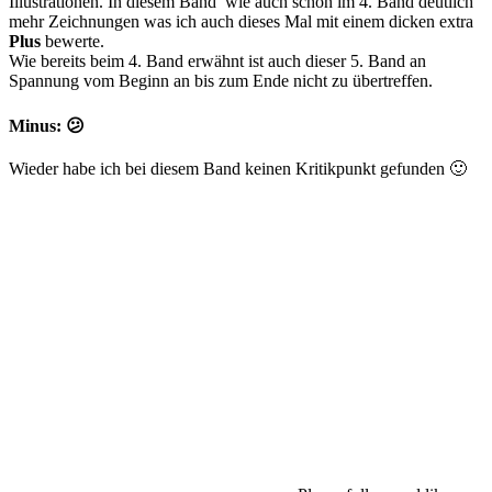
Illustrationen. In diesem Band wie auch schon im 4. Band deutlich
mehr Zeichnungen was ich auch dieses Mal mit einem dicken extra
Plus
bewerte.
Wie bereits beim 4. Band erwähnt ist auch dieser 5. Band an
Spannung vom Beginn an bis zum Ende nicht zu übertreffen.
Minus: 😕
Wieder habe ich bei diesem Band keinen Kritikpunkt gefunden 🙂