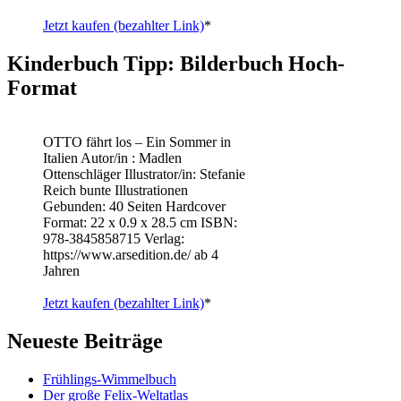
Jetzt kaufen (bezahlter Link)
*
Kinderbuch Tipp: Bilderbuch Hoch-
Format
OTTO fährt los – Ein Sommer in
Italien Autor/in : Madlen
Ottenschläger Illustrator/in: Stefanie
Reich bunte Illustrationen
Gebunden: 40 Seiten Hardcover
Format: 22 x 0.9 x 28.5 cm ISBN: ‎
978-3845858715 Verlag:
https://www.arsedition.de/ ab 4
Jahren
Jetzt kaufen (bezahlter Link)
*
Neueste Beiträge
Frühlings-Wimmelbuch
Der große Felix-Weltatlas