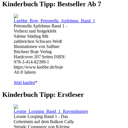
Kinderbuch Tipp: Bestseller Ab 7
Petronella Apfelmus Band 1 -
Verhext und festgeklebt
Sabine Städing Mit
zahlreichen Schwarz-Weiß
Illustrationen von SaBine
Büchner Boje Verlag
Hardcover 207 Seiten ISBN:
978-3-414-82399-1
https://www.luebbe.de/boje
Ab 8 Jahren
Jetzt kaufen
*
Kinderbuch Tipp: Erstleser
Leonie Looping Band 1 - Das
Geheimnis auf dem Balkon Cally
Stronk/ Constanze von Kitzing