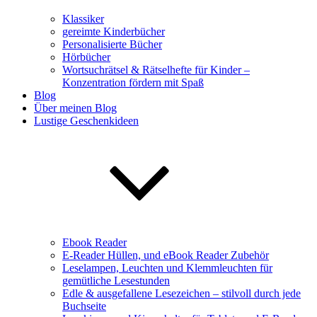
Klassiker
gereimte Kinderbücher
Personalisierte Bücher
Hörbücher
Wortsuchrätsel & Rätselhefte für Kinder –
Konzentration fördern mit Spaß
Blog
Über meinen Blog
Lustige Geschenkideen
Ebook Reader
E-Reader Hüllen, und eBook Reader Zubehör
Leselampen, Leuchten und Klemmleuchten für
gemütliche Lesestunden
Edle & ausgefallene Lesezeichen – stilvoll durch jede
Buchseite