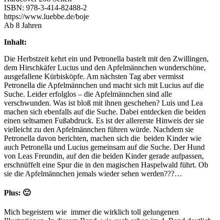
ISBN: 978-3-414-82488-2
https://www.luebbe.de/boje
Ab 8 Jahren
Inhalt:
Die Herbstzeit kehrt ein und Petronella bastelt mit den Zwillingen,
dem Hirschkäfer Lucius und den Apfelmännchen wunderschöne,
ausgefallene Kürbisköpfe. Am nächsten Tag aber vermisst
Petronella die Apfelmännchen und macht sich mit Lucius auf die
Suche. Leider erfolglos – die Apfelmännchen sind alle
verschwunden. Was ist bloß mit ihnen geschehen? Luis und Lea
machen sich ebenfalls auf die Suche. Dabei entdecken die beiden
einen seltsamen Fußabdruck. Es ist der allererste Hinweis der sie
vielleicht zu den Apfelmännchen führen würde. Nachdem sie
Petronella davon berichten, machen sich die beiden Kinder wie
auch Petronella und Lucius gemeinsam auf die Suche. Der Hund
von Leas Freundin, auf den die beiden Kinder gerade aufpassen,
erschnüffelt eine Spur die in den magischen Haspelwald führt. Ob
sie die Apfelmännchen jemals wieder sehen werden???…
Plus: 🙂
Mich begeistern wie immer die wirklich toll gelungenen