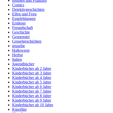
Blumen und Pflanzen
Comics
Detektivgeschichten
Elfen und Feen
Empfehlungen
Erstleser
Freundschaft
Geschichte
Gespenster
Gruselgeschichten
gruselig
Halloween
Herbst
Italien
Jugendbücher
Kinderbücher ab 2 Jahre
Kinderbücher ab 3 Jahre
Kinderbücher ab 4 Jahre
Kinderbücher ab 5 Jahre
Kinderbücher ab 6 Jahre
Kinderbücher ab 7 Jahre
Kinderbücher ab 8 Jahre
Kinderbücher ab 9 Jahre
Kinderbücher ab 10 Jahre
Kinofilm