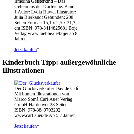
Irmelina Geisterkind – Das
Geheimnis der Dorfeiche: Band
1 Autor: Lydia Ruwel Illustrator:
Julia Bierkandt Gebunden: 208
Seiten Format: 15,1 x 2,5 x 21,3
cm ISBN: 978-3414825681 Boje
Verlag www.luebbe.de/boje/ ab 8
Jahren
Jetzt kaufen
*
Kinderbuch Tipp: außergewöhnliche
Illustrationen
Der Glücksverkäufer Davide Calì
Mit bunten Illustrationen von
Marco Somà Carl-Auer Verlag
GmbH Hardcover 28 Seiten
ISBN: 978-3849703202
www.carl-auer.de Ab 5-7 Jahren
Jetzt kaufen
*