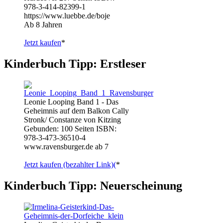
978-3-414-82399-1
https://www.luebbe.de/boje
Ab 8 Jahren
Jetzt kaufen
*
Kinderbuch Tipp: Erstleser
Leonie Looping Band 1 - Das
Geheimnis auf dem Balkon Cally
Stronk/ Constanze von Kitzing
Gebunden: 100 Seiten ISBN:
978-3-473-36510-4
www.ravensburger.de ab 7
Jetzt kaufen (bezahlter Link)(
*
Kinderbuch Tipp: Neuerscheinung