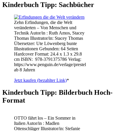
Kinderbuch Tipp: Sachbücher
Zehn Erfindungen, die die Welt
veränderten – Von Menschen und
Technik Autor/in : Ruth Amos, Stacey
Thomas Illustrator/in: Stacey Thomas
Übersetzer: Ute Löwenberg bunte
Illustrationen Gebunden: 64 Seiten
Hardcover Format: 24.4 x 1.3 x 29.8
cm ISBN: ‎ 978-3791375786 Verlag:
https://www.penguin.de/verlage/prestel
ab 8 Jahren
Jetzt kaufen (bezahlter Link)
*
Kinderbuch Tipp: Bilderbuch Hoch-
Format
OTTO fährt los – Ein Sommer in
Italien Autor/in : Madlen
Ottenschläger Illustrator/in: Stefanie