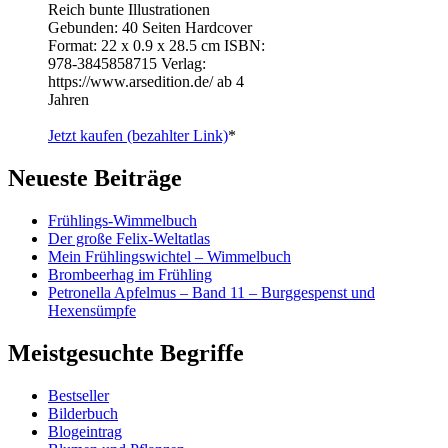
Reich bunte Illustrationen
Gebunden: 40 Seiten Hardcover
Format: 22 x 0.9 x 28.5 cm ISBN: ‎
978-3845858715 Verlag:
https://www.arsedition.de/ ab 4
Jahren
Jetzt kaufen (bezahlter Link)
*
Neueste Beiträge
Frühlings-Wimmelbuch
Der große Felix-Weltatlas
Mein Frühlingswichtel – Wimmelbuch
Brombeerhag im Frühling
Petronella Apfelmus – Band 11 – Burggespenst und
Hexensümpfe
Meistgesuchte Begriffe
Bestseller
Bilderbuch
Blogeintrag