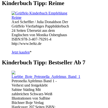
Kinderbuch Tipp: Reime
Axel Scheffler / Julia Donaldson Der
Grüffelo Vierfarbiges Pappbilderbuch
24 Seiten Übersetzt aus dem
Englischen von Monika Osberghaus
ISBN:978-3-407-79291-4
http://www.beltz.de
Jetzt kaufen
*
Kinderbuch Tipp: Bestseller Ab 7
Petronella Apfelmus Band 1 -
Verhext und festgeklebt
Sabine Städing Mit
zahlreichen Schwarz-Weiß
Illustrationen von SaBine
Büchner Boje Verlag
Hardcover 207 Seiten ISBN: