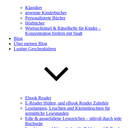
Klassiker
gereimte Kinderbücher
Personalisierte Bücher
Hörbücher
Wortsuchrätsel & Rätselhefte für Kinder –
Konzentration fördern mit Spaß
Blog
Über meinen Blog
Lustige Geschenkideen
Ebook Reader
E-Reader Hüllen, und eBook Reader Zubehör
Leselampen, Leuchten und Klemmleuchten für
gemütliche Lesestunden
Edle & ausgefallene Lesezeichen – stilvoll durch jede
Buchseite