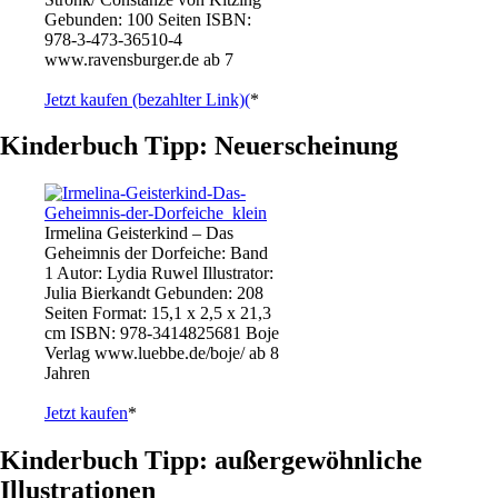
Gebunden: 100 Seiten ISBN:
978-3-473-36510-4
www.ravensburger.de ab 7
Jetzt kaufen (bezahlter Link)(
*
Kinderbuch Tipp: Neuerscheinung
Irmelina Geisterkind – Das
Geheimnis der Dorfeiche: Band
1 Autor: Lydia Ruwel Illustrator:
Julia Bierkandt Gebunden: 208
Seiten Format: 15,1 x 2,5 x 21,3
cm ISBN: 978-3414825681 Boje
Verlag www.luebbe.de/boje/ ab 8
Jahren
Jetzt kaufen
*
Kinderbuch Tipp: außergewöhnliche
Illustrationen