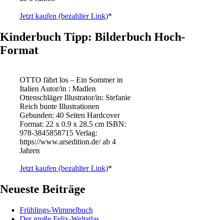
Jetzt kaufen (bezahlter Link)
*
Kinderbuch Tipp: Bilderbuch Hoch-
Format
OTTO fährt los – Ein Sommer in
Italien Autor/in : Madlen
Ottenschläger Illustrator/in: Stefanie
Reich bunte Illustrationen
Gebunden: 40 Seiten Hardcover
Format: 22 x 0.9 x 28.5 cm ISBN: ‎
978-3845858715 Verlag:
https://www.arsedition.de/ ab 4
Jahren
Jetzt kaufen (bezahlter Link)
*
Neueste Beiträge
Frühlings-Wimmelbuch
Der große Felix-Weltatlas