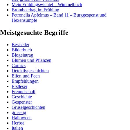
Mein Frühlingswichtel – Wimmelbuch
Brombeerhag im Frühling
Petronella Apfelmus – Band 11 – Burggespenst und
Hexensümpfe
Meistgesuchte Begriffe
Bestseller
Bilderbuch
Blogeintrag
Blumen und Pflanzen
Comics
Detektivgeschichten
Elfen und Feen
Empfehlungen
Erstleser
Freundschaft
Geschichte
Gespenster
Gruselgeschichten
gruselig
Halloween
Herbst
Italien