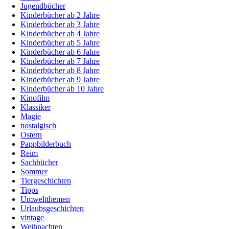
Jugendbücher
Kinderbücher ab 2 Jahre
Kinderbücher ab 3 Jahre
Kinderbücher ab 4 Jahre
Kinderbücher ab 5 Jahre
Kinderbücher ab 6 Jahre
Kinderbücher ab 7 Jahre
Kinderbücher ab 8 Jahre
Kinderbücher ab 9 Jahre
Kinderbücher ab 10 Jahre
Kinofilm
Klassiker
Magie
nostalgisch
Ostern
Pappbilderbuch
Reim
Sachbücher
Sommer
Tiergeschichten
Tipps
Umweltthemen
Urlaubsgeschichten
vintage
Weihnachten