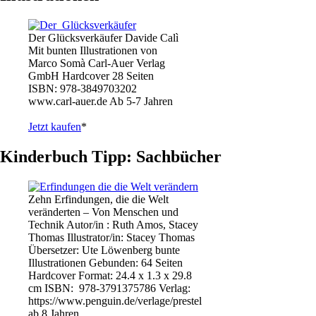
Der Glücksverkäufer Davide Calì
Mit bunten Illustrationen von
Marco Somà Carl-Auer Verlag
GmbH Hardcover 28 Seiten
ISBN: 978-3849703202
www.carl-auer.de Ab 5-7 Jahren
Jetzt kaufen
*
Kinderbuch Tipp: Sachbücher
Zehn Erfindungen, die die Welt
veränderten – Von Menschen und
Technik Autor/in : Ruth Amos, Stacey
Thomas Illustrator/in: Stacey Thomas
Übersetzer: Ute Löwenberg bunte
Illustrationen Gebunden: 64 Seiten
Hardcover Format: 24.4 x 1.3 x 29.8
cm ISBN: ‎ 978-3791375786 Verlag:
https://www.penguin.de/verlage/prestel
ab 8 Jahren