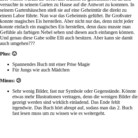
versuchte in seinem Garten zu Hause auf die Antwort zu kommen. In
seinem Gartenhäuschen stieß sie auf eine Geheimtür die direkt zu
einem Labor führte. Nun war das Geheimnis gelüftet. Ihr Großvater
konnte magisches Eis herstellen. Aber nicht nur das, denn nicht jeder
konnte einfach ein magisches Eis herstellen, denn dazu musste man
Gefühle als farbigen Nebel sehen und diesen auch einfangen können.
Und genau diese Gabe sollte Elli auch besitzen. Aber kann sie damit
auch umgehen???
Plus: 🙂
Spannendes Buch mit einer Prise Magie
Für Jungs wie auch Mädchen
Minus: 😕
Sehr wenig Bilder, fast nur Symbole oder Gegenstände. Könnte
etwas mehr Illustrationen vertragen, denn die wenigen Bilder die
gezeigt werden sind wirklich einladend. Das Ende fehlt
irgendwie. Das Buch hört abrupt auf, sodass man das 2. Buch
fast lesen muss um zu wissen wie es weitergeht.