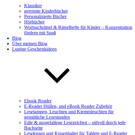
Klassiker
gereimte Kinderbücher
Personalisierte Bücher
Hörbücher
Wortsuchrätsel & Rätselhefte für Kinder – Konzentration
fördern mit Spaß
Blog
Über meinen Blog
Lustige Geschenkideen
Ebook Reader
E-Reader Hüllen, und eBook Reader Zubehör
Leselampen, Leuchten und Klemmleuchten für
gemütliche Lesestunden
Edle & ausgefallene Lesezeichen – stilvoll durch jede
Buchseite
Lesekissen und Kissenhalter für Tablets und E-Reader