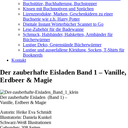
Buchstütze, Buchhalterung, Buchstopper
Kissen mit Buchmotiven und Sprüchen
Lizenzprodukte, Marken, Geschenkideen zu einer
Buchserie wie z.b. Harry Potter
Digitale Instant Wörterbücher Scanner to Go
Lese-Zubehör für die Badewanne
Schmuck, Halsbänder, Halsketten, Armbänder für
Bücherwürmer
Lustige Deko, Gegenstände Bücherwürmer
Lustige und ausgefallene Kleidung, Socken, T-Shirts für
Booknerds
Kontakt
Der zauberhafte Eisladen Band 1 – Vanille,
Erdbeer & Magie
Der zauberhafte Eisladen (Band 1) –
Vanille, Erdbeer & Magie
Autorin: Heike Eva Schmidt
Illustratorin: Daniela Kunkel
Schwarz-Weiß Illustrationen
Gebunden: 208 Seiten