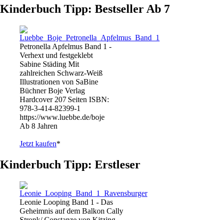
Kinderbuch Tipp: Bestseller Ab 7
Petronella Apfelmus Band 1 -
Verhext und festgeklebt
Sabine Städing Mit
zahlreichen Schwarz-Weiß
Illustrationen von SaBine
Büchner Boje Verlag
Hardcover 207 Seiten ISBN:
978-3-414-82399-1
https://www.luebbe.de/boje
Ab 8 Jahren
Jetzt kaufen
*
Kinderbuch Tipp: Erstleser
Leonie Looping Band 1 - Das
Geheimnis auf dem Balkon Cally
Stronk/ Constanze von Kitzing