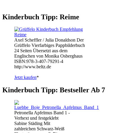
Kinderbuch Tipp: Reime
Axel Scheffler / Julia Donaldson Der
Grüffelo Vierfarbiges Pappbilderbuch
24 Seiten Übersetzt aus dem
Englischen von Monika Osberghaus
ISBN:978-3-407-79291-4
http://www.beltz.de
Jetzt kaufen
*
Kinderbuch Tipp: Bestseller Ab 7
Petronella Apfelmus Band 1 -
Verhext und festgeklebt
Sabine Städing Mit
zahlreichen Schwarz-Weiß