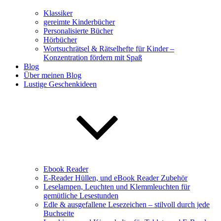
Klassiker
gereimte Kinderbücher
Personalisierte Bücher
Hörbücher
Wortsuchrätsel & Rätselhefte für Kinder –
Konzentration fördern mit Spaß
Blog
Über meinen Blog
Lustige Geschenkideen
Ebook Reader
E-Reader Hüllen, und eBook Reader Zubehör
Leselampen, Leuchten und Klemmleuchten für
gemütliche Lesestunden
Edle & ausgefallene Lesezeichen – stilvoll durch jede
Buchseite