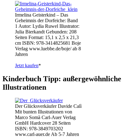
Irmelina Geisterkind – Das
Geheimnis der Dorfeiche: Band
1 Autor: Lydia Ruwel Illustrator:
Julia Bierkandt Gebunden: 208
Seiten Format: 15,1 x 2,5 x 21,3
cm ISBN: 978-3414825681 Boje
Verlag www.luebbe.de/boje/ ab 8
Jahren
Jetzt kaufen
*
Kinderbuch Tipp: außergewöhnliche
Illustrationen
Der Glücksverkäufer Davide Calì
Mit bunten Illustrationen von
Marco Somà Carl-Auer Verlag
GmbH Hardcover 28 Seiten
ISBN: 978-3849703202
www.carl-auer.de Ab 5-7 Jahren