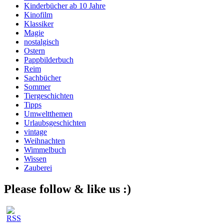
Kinderbücher ab 10 Jahre
Kinofilm
Klassiker
Magie
nostalgisch
Ostern
Pappbilderbuch
Reim
Sachbücher
Sommer
Tiergeschichten
Tipps
Umweltthemen
Urlaubsgeschichten
vintage
Weihnachten
Wimmelbuch
Wissen
Zauberei
Please follow & like us :)