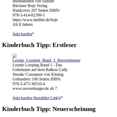
Illustrationen von SaBine
Büchner Boje Verlag
Hardcover 207 Seiten ISBN:
978-3-414-82399-1
https://www.luebbe.de/boje
Ab 8 Jahren
Jetzt kaufen
*
Kinderbuch Tipp: Erstleser
Leonie Looping Band 1 - Das
Geheimnis auf dem Balkon Cally
Stronk/ Constanze von Kitzing
Gebunden: 100 Seiten ISBN:
978-3-473-36510-4
www.ravensburger.de ab 7
Jetzt kaufen (bezahlter Link)(
*
Kinderbuch Tipp: Neuerscheinung