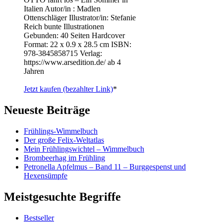
Italien Autor/in : Madlen
Ottenschläger Illustrator/in: Stefanie
Reich bunte Illustrationen
Gebunden: 40 Seiten Hardcover
Format: 22 x 0.9 x 28.5 cm ISBN: ‎
978-3845858715 Verlag:
https://www.arsedition.de/ ab 4
Jahren
Jetzt kaufen (bezahlter Link)
*
Neueste Beiträge
Frühlings-Wimmelbuch
Der große Felix-Weltatlas
Mein Frühlingswichtel – Wimmelbuch
Brombeerhag im Frühling
Petronella Apfelmus – Band 11 – Burggespenst und
Hexensümpfe
Meistgesuchte Begriffe
Bestseller