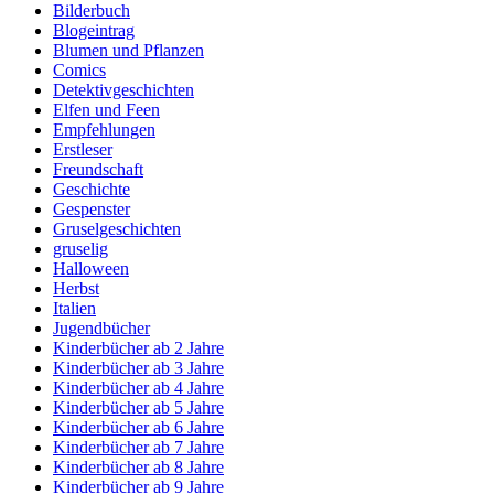
Bilderbuch
Blogeintrag
Blumen und Pflanzen
Comics
Detektivgeschichten
Elfen und Feen
Empfehlungen
Erstleser
Freundschaft
Geschichte
Gespenster
Gruselgeschichten
gruselig
Halloween
Herbst
Italien
Jugendbücher
Kinderbücher ab 2 Jahre
Kinderbücher ab 3 Jahre
Kinderbücher ab 4 Jahre
Kinderbücher ab 5 Jahre
Kinderbücher ab 6 Jahre
Kinderbücher ab 7 Jahre
Kinderbücher ab 8 Jahre
Kinderbücher ab 9 Jahre