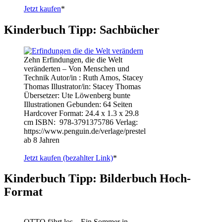
Jetzt kaufen
*
Kinderbuch Tipp: Sachbücher
Zehn Erfindungen, die die Welt
veränderten – Von Menschen und
Technik Autor/in : Ruth Amos, Stacey
Thomas Illustrator/in: Stacey Thomas
Übersetzer: Ute Löwenberg bunte
Illustrationen Gebunden: 64 Seiten
Hardcover Format: 24.4 x 1.3 x 29.8
cm ISBN: ‎ 978-3791375786 Verlag:
https://www.penguin.de/verlage/prestel
ab 8 Jahren
Jetzt kaufen (bezahlter Link)
*
Kinderbuch Tipp: Bilderbuch Hoch-
Format
OTTO fährt los – Ein Sommer in