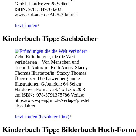
GmbH Hardcover 28 Seiten
ISBN: 978-3849703202
www.carl-auer.de Ab 5-7 Jahren
Jetzt kaufen
*
Kinderbuch Tipp: Sachbücher
Zehn Erfindungen, die die Welt
veränderten – Von Menschen und
Technik Autor/in : Ruth Amos, Stacey
Thomas Illustrator/in: Stacey Thomas
Übersetzer: Ute Löwenberg bunte
Illustrationen Gebunden: 64 Seiten
Hardcover Format: 24.4 x 1.3 x 29.8
cm ISBN: ‎ 978-3791375786 Verlag:
https://www.penguin.de/verlage/prestel
ab 8 Jahren
Jetzt kaufen (bezahlter Link)
*
Kinderbuch Tipp: Bilderbuch Hoch-Form