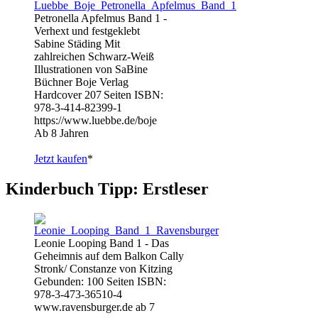
Petronella Apfelmus Band 1 -
Verhext und festgeklebt
Sabine Städing Mit
zahlreichen Schwarz-Weiß
Illustrationen von SaBine
Büchner Boje Verlag
Hardcover 207 Seiten ISBN:
978-3-414-82399-1
https://www.luebbe.de/boje
Ab 8 Jahren
Jetzt kaufen
*
Kinderbuch Tipp: Erstleser
Leonie Looping Band 1 - Das
Geheimnis auf dem Balkon Cally
Stronk/ Constanze von Kitzing
Gebunden: 100 Seiten ISBN:
978-3-473-36510-4
www.ravensburger.de ab 7