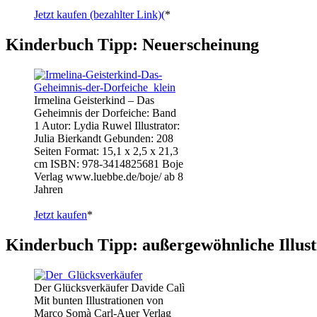
Jetzt kaufen (bezahlter Link)(
*
Kinderbuch Tipp: Neuerscheinung
Irmelina Geisterkind – Das
Geheimnis der Dorfeiche: Band
1 Autor: Lydia Ruwel Illustrator:
Julia Bierkandt Gebunden: 208
Seiten Format: 15,1 x 2,5 x 21,3
cm ISBN: 978-3414825681 Boje
Verlag www.luebbe.de/boje/ ab 8
Jahren
Jetzt kaufen
*
Kinderbuch Tipp: außergewöhnliche Illust
Der Glücksverkäufer Davide Calì
Mit bunten Illustrationen von
Marco Somà Carl-Auer Verlag