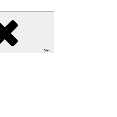
erbuchklassiker
Menü