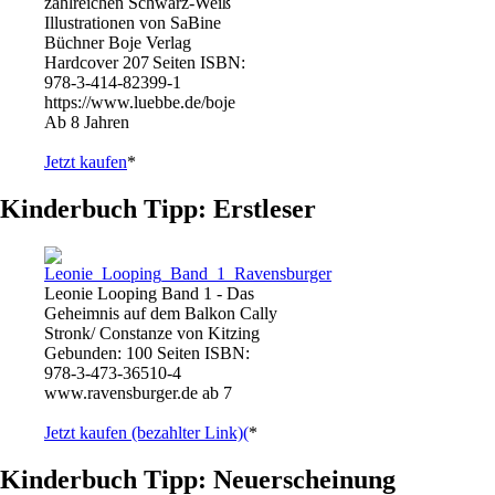
zahlreichen Schwarz-Weiß
Illustrationen von SaBine
Büchner Boje Verlag
Hardcover 207 Seiten ISBN:
978-3-414-82399-1
https://www.luebbe.de/boje
Ab 8 Jahren
Jetzt kaufen
*
Kinderbuch Tipp: Erstleser
Leonie Looping Band 1 - Das
Geheimnis auf dem Balkon Cally
Stronk/ Constanze von Kitzing
Gebunden: 100 Seiten ISBN:
978-3-473-36510-4
www.ravensburger.de ab 7
Jetzt kaufen (bezahlter Link)(
*
Kinderbuch Tipp: Neuerscheinung