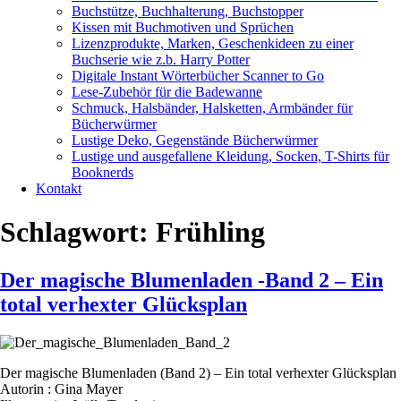
Buchstütze, Buchhalterung, Buchstopper
Kissen mit Buchmotiven und Sprüchen
Lizenzprodukte, Marken, Geschenkideen zu einer
Buchserie wie z.b. Harry Potter
Digitale Instant Wörterbücher Scanner to Go
Lese-Zubehör für die Badewanne
Schmuck, Halsbänder, Halsketten, Armbänder für
Bücherwürmer
Lustige Deko, Gegenstände Bücherwürmer
Lustige und ausgefallene Kleidung, Socken, T-Shirts für
Booknerds
Kontakt
Schlagwort:
Frühling
Der magische Blumenladen -Band 2 – Ein
total verhexter Glücksplan
Der magische Blumenladen (Band 2) – Ein total verhexter Glücksplan
Autorin : Gina Mayer