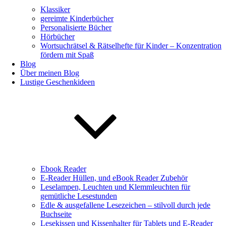
Klassiker
gereimte Kinderbücher
Personalisierte Bücher
Hörbücher
Wortsuchrätsel & Rätselhefte für Kinder – Konzentration
fördern mit Spaß
Blog
Über meinen Blog
Lustige Geschenkideen
Ebook Reader
E-Reader Hüllen, und eBook Reader Zubehör
Leselampen, Leuchten und Klemmleuchten für
gemütliche Lesestunden
Edle & ausgefallene Lesezeichen – stilvoll durch jede
Buchseite
Lesekissen und Kissenhalter für Tablets und E-Reader