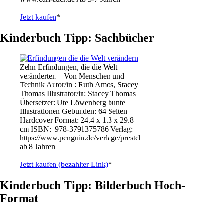
Jetzt kaufen
*
Kinderbuch Tipp: Sachbücher
Zehn Erfindungen, die die Welt
veränderten – Von Menschen und
Technik Autor/in : Ruth Amos, Stacey
Thomas Illustrator/in: Stacey Thomas
Übersetzer: Ute Löwenberg bunte
Illustrationen Gebunden: 64 Seiten
Hardcover Format: 24.4 x 1.3 x 29.8
cm ISBN: ‎ 978-3791375786 Verlag:
https://www.penguin.de/verlage/prestel
ab 8 Jahren
Jetzt kaufen (bezahlter Link)
*
Kinderbuch Tipp: Bilderbuch Hoch-
Format