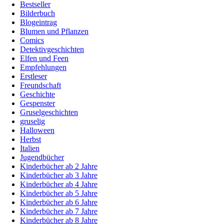
Bestseller
Bilderbuch
Blogeintrag
Blumen und Pflanzen
Comics
Detektivgeschichten
Elfen und Feen
Empfehlungen
Erstleser
Freundschaft
Geschichte
Gespenster
Gruselgeschichten
gruselig
Halloween
Herbst
Italien
Jugendbücher
Kinderbücher ab 2 Jahre
Kinderbücher ab 3 Jahre
Kinderbücher ab 4 Jahre
Kinderbücher ab 5 Jahre
Kinderbücher ab 6 Jahre
Kinderbücher ab 7 Jahre
Kinderbücher ab 8 Jahre