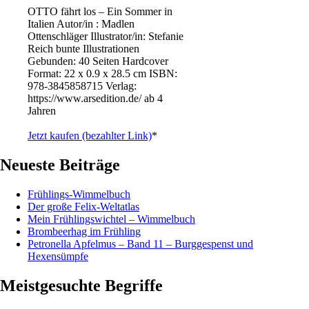
OTTO fährt los – Ein Sommer in
Italien Autor/in : Madlen
Ottenschläger Illustrator/in: Stefanie
Reich bunte Illustrationen
Gebunden: 40 Seiten Hardcover
Format: 22 x 0.9 x 28.5 cm ISBN: ‎
978-3845858715 Verlag:
https://www.arsedition.de/ ab 4
Jahren
Jetzt kaufen (bezahlter Link)
*
Neueste Beiträge
Frühlings-Wimmelbuch
Der große Felix-Weltatlas
Mein Frühlingswichtel – Wimmelbuch
Brombeerhag im Frühling
Petronella Apfelmus – Band 11 – Burggespenst und
Hexensümpfe
Meistgesuchte Begriffe