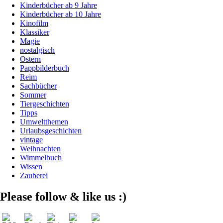
Kinderbücher ab 9 Jahre
Kinderbücher ab 10 Jahre
Kinofilm
Klassiker
Magie
nostalgisch
Ostern
Pappbilderbuch
Reim
Sachbücher
Sommer
Tiergeschichten
Tipps
Umweltthemen
Urlaubsgeschichten
vintage
Weihnachten
Wimmelbuch
Wissen
Zauberei
Please follow & like us :)