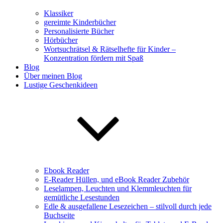
Klassiker
gereimte Kinderbücher
Personalisierte Bücher
Hörbücher
Wortsuchrätsel & Rätselhefte für Kinder –
Konzentration fördern mit Spaß
Blog
Über meinen Blog
Lustige Geschenkideen
Ebook Reader
E-Reader Hüllen, und eBook Reader Zubehör
Leselampen, Leuchten und Klemmleuchten für
gemütliche Lesestunden
Edle & ausgefallene Lesezeichen – stilvoll durch jede
Buchseite