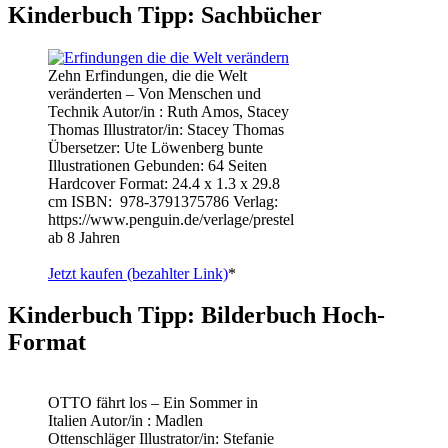
Kinderbuch Tipp: Sachbücher
Zehn Erfindungen, die die Welt
veränderten – Von Menschen und
Technik Autor/in : Ruth Amos, Stacey
Thomas Illustrator/in: Stacey Thomas
Übersetzer: Ute Löwenberg bunte
Illustrationen Gebunden: 64 Seiten
Hardcover Format: 24.4 x 1.3 x 29.8
cm ISBN: ‎ 978-3791375786 Verlag:
https://www.penguin.de/verlage/prestel
ab 8 Jahren
Jetzt kaufen (bezahlter Link)
*
Kinderbuch Tipp: Bilderbuch Hoch-
Format
OTTO fährt los – Ein Sommer in
Italien Autor/in : Madlen
Ottenschläger Illustrator/in: Stefanie