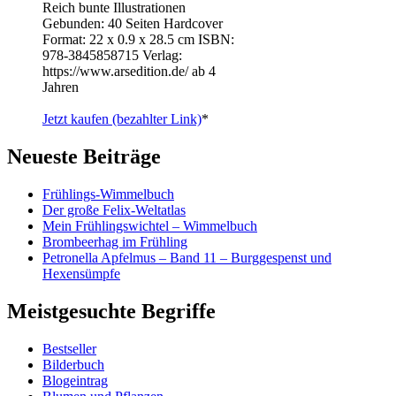
Reich bunte Illustrationen
Gebunden: 40 Seiten Hardcover
Format: 22 x 0.9 x 28.5 cm ISBN: ‎
978-3845858715 Verlag:
https://www.arsedition.de/ ab 4
Jahren
Jetzt kaufen (bezahlter Link)
*
Neueste Beiträge
Frühlings-Wimmelbuch
Der große Felix-Weltatlas
Mein Frühlingswichtel – Wimmelbuch
Brombeerhag im Frühling
Petronella Apfelmus – Band 11 – Burggespenst und
Hexensümpfe
Meistgesuchte Begriffe
Bestseller
Bilderbuch
Blogeintrag