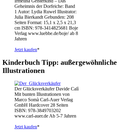
Irmelina Geisterkind – Das
Geheimnis der Dorfeiche: Band
1 Autor: Lydia Ruwel Illustrator:
Julia Bierkandt Gebunden: 208
Seiten Format: 15,1 x 2,5 x 21,3
cm ISBN: 978-3414825681 Boje
Verlag www.luebbe.de/boje/ ab 8
Jahren
Jetzt kaufen
*
Kinderbuch Tipp: außergewöhnliche
Illustrationen
Der Glücksverkäufer Davide Calì
Mit bunten Illustrationen von
Marco Somà Carl-Auer Verlag
GmbH Hardcover 28 Seiten
ISBN: 978-3849703202
www.carl-auer.de Ab 5-7 Jahren
Jetzt kaufen
*