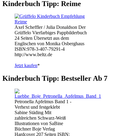
Kinderbuch Tipp: Reime
Axel Scheffler / Julia Donaldson Der
Grüffelo Vierfarbiges Pappbilderbuch
24 Seiten Übersetzt aus dem
Englischen von Monika Osberghaus
ISBN:978-3-407-79291-4
http://www.beltz.de
Jetzt kaufen
*
Kinderbuch Tipp: Bestseller Ab 7
Petronella Apfelmus Band 1 -
Verhext und festgeklebt
Sabine Städing Mit
zahlreichen Schwarz-Weiß
Illustrationen von SaBine
Büchner Boje Verlag
Hardcover 207 Seiten ISBN: