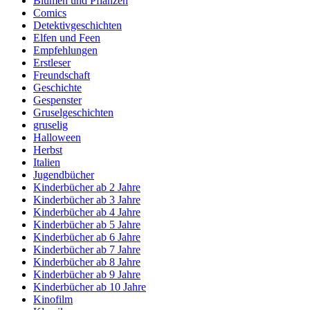
Blumen und Pflanzen
Comics
Detektivgeschichten
Elfen und Feen
Empfehlungen
Erstleser
Freundschaft
Geschichte
Gespenster
Gruselgeschichten
gruselig
Halloween
Herbst
Italien
Jugendbücher
Kinderbücher ab 2 Jahre
Kinderbücher ab 3 Jahre
Kinderbücher ab 4 Jahre
Kinderbücher ab 5 Jahre
Kinderbücher ab 6 Jahre
Kinderbücher ab 7 Jahre
Kinderbücher ab 8 Jahre
Kinderbücher ab 9 Jahre
Kinderbücher ab 10 Jahre
Kinofilm