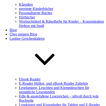
Klassiker
gereimte Kinderbücher
Personalisierte Bücher
Hörbücher
Wortsuchrätsel & Rätselhefte für Kinder – Konzentration
fördern mit Spaß
Blog
Über meinen Blog
Lustige Geschenkideen
Ebook Reader
E-Reader Hüllen, und eBook Reader Zubehör
Leselampen, Leuchten und Klemmleuchten für
gemütliche Lesestunden
Edle & ausgefallene Lesezeichen – stilvoll durch jede
Buchseite
Lesekissen und Kissenhalter für Tablets und E-Reader