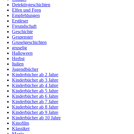
Detektivgeschichten
Elfen und Feen
Empfehlungen
Erstleser
Freundschaft
Geschichte
Gespenster
Gruselgeschichten
gruselig
Halloween
Herbst
Italien
Jugendbücher
Kinderbücher ab 2 Jahre
Kinderbücher ab 3 Jahre
Kinderbücher ab 4 Jahre
Kinderbücher ab 5 Jahre
Kinderbücher ab 6 Jahre
Kinderbücher ab 7 Jahre
Kinderbücher ab 8 Jahre
Kinderbücher ab 9 Jahre
Kinderbücher ab 10 Jahre
Kinofilm
Klassiker
Magie