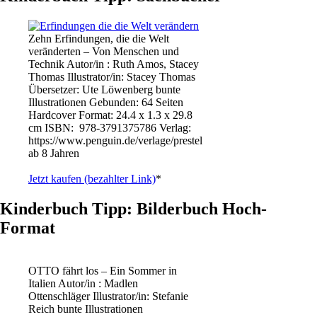
Zehn Erfindungen, die die Welt
veränderten – Von Menschen und
Technik Autor/in : Ruth Amos, Stacey
Thomas Illustrator/in: Stacey Thomas
Übersetzer: Ute Löwenberg bunte
Illustrationen Gebunden: 64 Seiten
Hardcover Format: 24.4 x 1.3 x 29.8
cm ISBN: ‎ 978-3791375786 Verlag:
https://www.penguin.de/verlage/prestel
ab 8 Jahren
Jetzt kaufen (bezahlter Link)
*
Kinderbuch Tipp: Bilderbuch Hoch-
Format
OTTO fährt los – Ein Sommer in
Italien Autor/in : Madlen
Ottenschläger Illustrator/in: Stefanie
Reich bunte Illustrationen