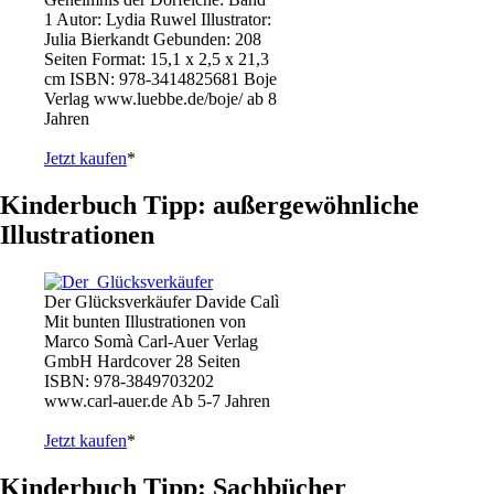
1 Autor: Lydia Ruwel Illustrator:
Julia Bierkandt Gebunden: 208
Seiten Format: 15,1 x 2,5 x 21,3
cm ISBN: 978-3414825681 Boje
Verlag www.luebbe.de/boje/ ab 8
Jahren
Jetzt kaufen
*
Kinderbuch Tipp: außergewöhnliche
Illustrationen
Der Glücksverkäufer Davide Calì
Mit bunten Illustrationen von
Marco Somà Carl-Auer Verlag
GmbH Hardcover 28 Seiten
ISBN: 978-3849703202
www.carl-auer.de Ab 5-7 Jahren
Jetzt kaufen
*
Kinderbuch Tipp: Sachbücher