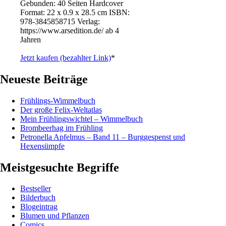
Gebunden: 40 Seiten Hardcover
Format: 22 x 0.9 x 28.5 cm ISBN: ‎
978-3845858715 Verlag:
https://www.arsedition.de/ ab 4
Jahren
Jetzt kaufen (bezahlter Link)
*
Neueste Beiträge
Frühlings-Wimmelbuch
Der große Felix-Weltatlas
Mein Frühlingswichtel – Wimmelbuch
Brombeerhag im Frühling
Petronella Apfelmus – Band 11 – Burggespenst und
Hexensümpfe
Meistgesuchte Begriffe
Bestseller
Bilderbuch
Blogeintrag
Blumen und Pflanzen
Comics