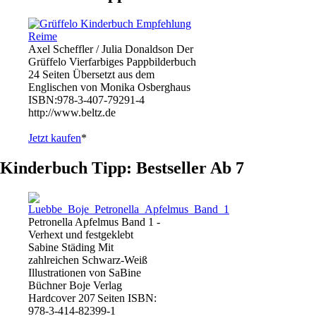
Axel Scheffler / Julia Donaldson Der
Grüffelo Vierfarbiges Pappbilderbuch
24 Seiten Übersetzt aus dem
Englischen von Monika Osberghaus
ISBN:978-3-407-79291-4
http://www.beltz.de
Jetzt kaufen
*
Kinderbuch Tipp: Bestseller Ab 7
Petronella Apfelmus Band 1 -
Verhext und festgeklebt
Sabine Städing Mit
zahlreichen Schwarz-Weiß
Illustrationen von SaBine
Büchner Boje Verlag
Hardcover 207 Seiten ISBN:
978-3-414-82399-1