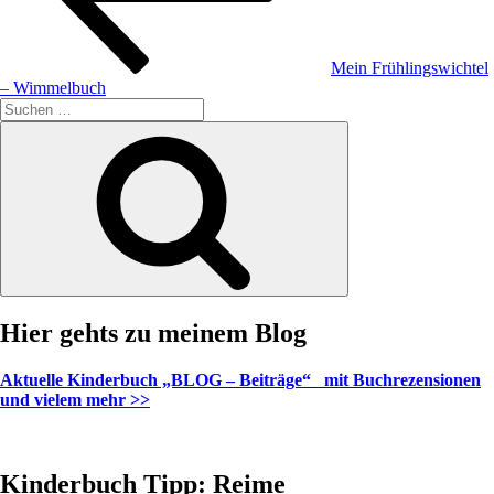
Mein Frühlingswichtel
– Wimmelbuch
Suche
nach:
Suchen
Hier gehts zu meinem Blog
Aktuelle Kinderbuch „BLOG – Beiträge“ mit Buchrezensionen
und vielem mehr >>
Kinderbuch Tipp: Reime