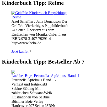
Kinderbuch Tipp: Reime
Axel Scheffler / Julia Donaldson Der
Grüffelo Vierfarbiges Pappbilderbuch
24 Seiten Übersetzt aus dem
Englischen von Monika Osberghaus
ISBN:978-3-407-79291-4
http://www.beltz.de
Jetzt kaufen
*
Kinderbuch Tipp: Bestseller Ab 7
Petronella Apfelmus Band 1 -
Verhext und festgeklebt
Sabine Städing Mit
zahlreichen Schwarz-Weiß
Illustrationen von SaBine
Büchner Boje Verlag
Hardcover 207 Seiten ISBN: