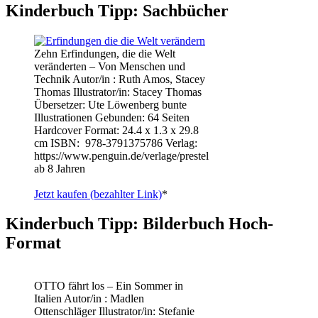
Kinderbuch Tipp: Sachbücher
Zehn Erfindungen, die die Welt
veränderten – Von Menschen und
Technik Autor/in : Ruth Amos, Stacey
Thomas Illustrator/in: Stacey Thomas
Übersetzer: Ute Löwenberg bunte
Illustrationen Gebunden: 64 Seiten
Hardcover Format: 24.4 x 1.3 x 29.8
cm ISBN: ‎ 978-3791375786 Verlag:
https://www.penguin.de/verlage/prestel
ab 8 Jahren
Jetzt kaufen (bezahlter Link)
*
Kinderbuch Tipp: Bilderbuch Hoch-
Format
OTTO fährt los – Ein Sommer in
Italien Autor/in : Madlen
Ottenschläger Illustrator/in: Stefanie