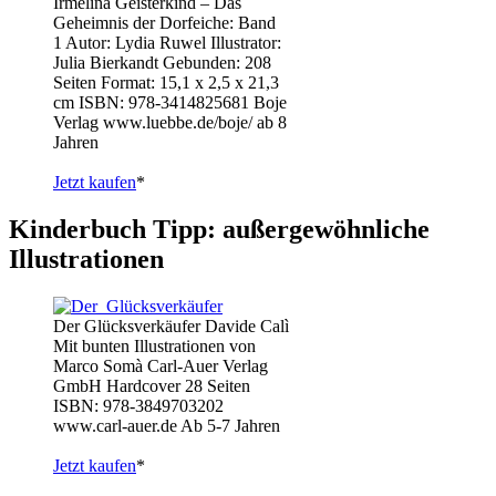
Irmelina Geisterkind – Das
Geheimnis der Dorfeiche: Band
1 Autor: Lydia Ruwel Illustrator:
Julia Bierkandt Gebunden: 208
Seiten Format: 15,1 x 2,5 x 21,3
cm ISBN: 978-3414825681 Boje
Verlag www.luebbe.de/boje/ ab 8
Jahren
Jetzt kaufen
*
Kinderbuch Tipp: außergewöhnliche
Illustrationen
Der Glücksverkäufer Davide Calì
Mit bunten Illustrationen von
Marco Somà Carl-Auer Verlag
GmbH Hardcover 28 Seiten
ISBN: 978-3849703202
www.carl-auer.de Ab 5-7 Jahren
Jetzt kaufen
*