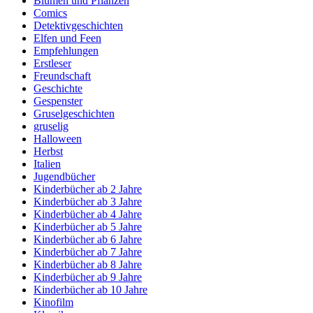
Blumen und Pflanzen
Comics
Detektivgeschichten
Elfen und Feen
Empfehlungen
Erstleser
Freundschaft
Geschichte
Gespenster
Gruselgeschichten
gruselig
Halloween
Herbst
Italien
Jugendbücher
Kinderbücher ab 2 Jahre
Kinderbücher ab 3 Jahre
Kinderbücher ab 4 Jahre
Kinderbücher ab 5 Jahre
Kinderbücher ab 6 Jahre
Kinderbücher ab 7 Jahre
Kinderbücher ab 8 Jahre
Kinderbücher ab 9 Jahre
Kinderbücher ab 10 Jahre
Kinofilm