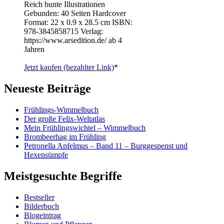
Reich bunte Illustrationen
Gebunden: 40 Seiten Hardcover
Format: 22 x 0.9 x 28.5 cm ISBN: ‎
978-3845858715 Verlag:
https://www.arsedition.de/ ab 4
Jahren
Jetzt kaufen (bezahlter Link)
*
Neueste Beiträge
Frühlings-Wimmelbuch
Der große Felix-Weltatlas
Mein Frühlingswichtel – Wimmelbuch
Brombeerhag im Frühling
Petronella Apfelmus – Band 11 – Burggespenst und
Hexensümpfe
Meistgesuchte Begriffe
Bestseller
Bilderbuch
Blogeintrag