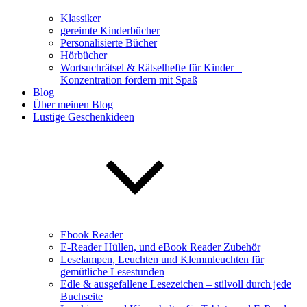
Klassiker
gereimte Kinderbücher
Personalisierte Bücher
Hörbücher
Wortsuchrätsel & Rätselhefte für Kinder –
Konzentration fördern mit Spaß
Blog
Über meinen Blog
Lustige Geschenkideen
Ebook Reader
E-Reader Hüllen, und eBook Reader Zubehör
Leselampen, Leuchten und Klemmleuchten für
gemütliche Lesestunden
Edle & ausgefallene Lesezeichen – stilvoll durch jede
Buchseite