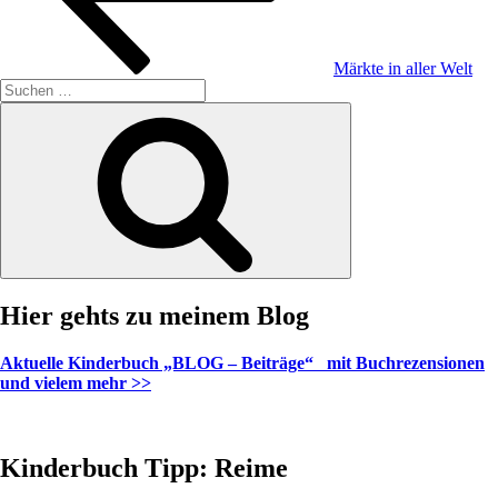
Märkte in aller Welt
Suche
nach:
Suchen
Hier gehts zu meinem Blog
Aktuelle Kinderbuch „BLOG – Beiträge“ mit Buchrezensionen
und vielem mehr >>
Kinderbuch Tipp: Reime