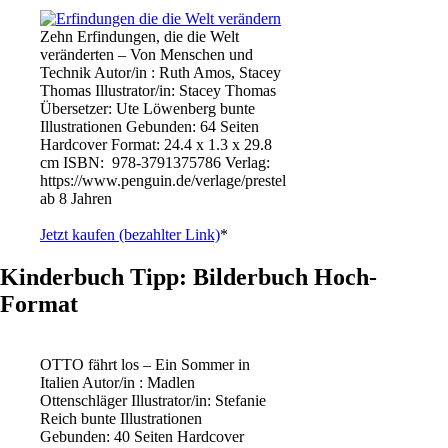
Zehn Erfindungen, die die Welt
veränderten – Von Menschen und
Technik Autor/in : Ruth Amos, Stacey
Thomas Illustrator/in: Stacey Thomas
Übersetzer: Ute Löwenberg bunte
Illustrationen Gebunden: 64 Seiten
Hardcover Format: 24.4 x 1.3 x 29.8
cm ISBN: ‎ 978-3791375786 Verlag:
https://www.penguin.de/verlage/prestel
ab 8 Jahren
Jetzt kaufen (bezahlter Link)
*
Kinderbuch Tipp: Bilderbuch Hoch-
Format
OTTO fährt los – Ein Sommer in
Italien Autor/in : Madlen
Ottenschläger Illustrator/in: Stefanie
Reich bunte Illustrationen
Gebunden: 40 Seiten Hardcover