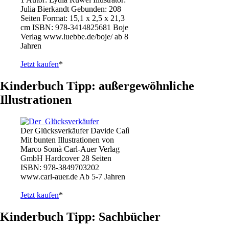
Julia Bierkandt Gebunden: 208
Seiten Format: 15,1 x 2,5 x 21,3
cm ISBN: 978-3414825681 Boje
Verlag www.luebbe.de/boje/ ab 8
Jahren
Jetzt kaufen
*
Kinderbuch Tipp: außergewöhnliche
Illustrationen
Der Glücksverkäufer Davide Calì
Mit bunten Illustrationen von
Marco Somà Carl-Auer Verlag
GmbH Hardcover 28 Seiten
ISBN: 978-3849703202
www.carl-auer.de Ab 5-7 Jahren
Jetzt kaufen
*
Kinderbuch Tipp: Sachbücher