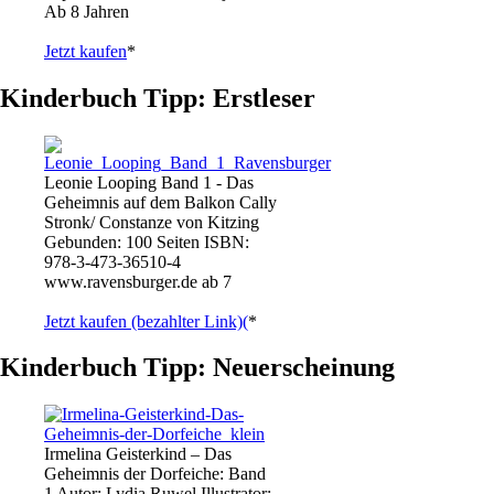
Ab 8 Jahren
Jetzt kaufen
*
Kinderbuch Tipp: Erstleser
Leonie Looping Band 1 - Das
Geheimnis auf dem Balkon Cally
Stronk/ Constanze von Kitzing
Gebunden: 100 Seiten ISBN:
978-3-473-36510-4
www.ravensburger.de ab 7
Jetzt kaufen (bezahlter Link)(
*
Kinderbuch Tipp: Neuerscheinung
Irmelina Geisterkind – Das
Geheimnis der Dorfeiche: Band
1 Autor: Lydia Ruwel Illustrator: