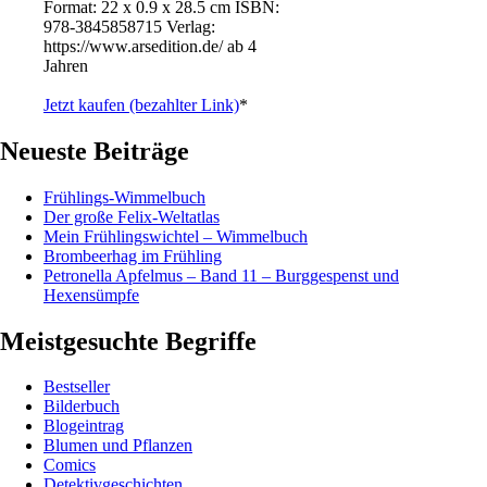
Format: 22 x 0.9 x 28.5 cm ISBN: ‎
978-3845858715 Verlag:
https://www.arsedition.de/ ab 4
Jahren
Jetzt kaufen (bezahlter Link)
*
Neueste Beiträge
Frühlings-Wimmelbuch
Der große Felix-Weltatlas
Mein Frühlingswichtel – Wimmelbuch
Brombeerhag im Frühling
Petronella Apfelmus – Band 11 – Burggespenst und
Hexensümpfe
Meistgesuchte Begriffe
Bestseller
Bilderbuch
Blogeintrag
Blumen und Pflanzen
Comics
Detektivgeschichten