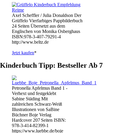
Axel Scheffler / Julia Donaldson Der
Grüffelo Vierfarbiges Pappbilderbuch
24 Seiten Übersetzt aus dem
Englischen von Monika Osberghaus
ISBN:978-3-407-79291-4
http://www.beltz.de
Jetzt kaufen
*
Kinderbuch Tipp: Bestseller Ab 7
Petronella Apfelmus Band 1 -
Verhext und festgeklebt
Sabine Städing Mit
zahlreichen Schwarz-Weiß
Illustrationen von SaBine
Büchner Boje Verlag
Hardcover 207 Seiten ISBN:
978-3-414-82399-1
https://www.luebbe.de/boje