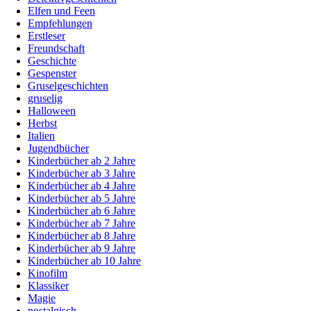
Elfen und Feen
Empfehlungen
Erstleser
Freundschaft
Geschichte
Gespenster
Gruselgeschichten
gruselig
Halloween
Herbst
Italien
Jugendbücher
Kinderbücher ab 2 Jahre
Kinderbücher ab 3 Jahre
Kinderbücher ab 4 Jahre
Kinderbücher ab 5 Jahre
Kinderbücher ab 6 Jahre
Kinderbücher ab 7 Jahre
Kinderbücher ab 8 Jahre
Kinderbücher ab 9 Jahre
Kinderbücher ab 10 Jahre
Kinofilm
Klassiker
Magie
nostalgisch