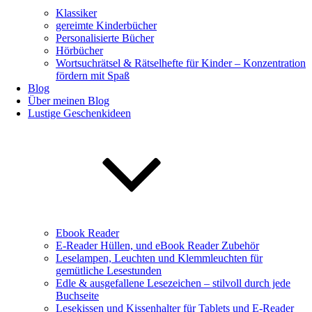
Klassiker
gereimte Kinderbücher
Personalisierte Bücher
Hörbücher
Wortsuchrätsel & Rätselhefte für Kinder – Konzentration
fördern mit Spaß
Blog
Über meinen Blog
Lustige Geschenkideen
Ebook Reader
E-Reader Hüllen, und eBook Reader Zubehör
Leselampen, Leuchten und Klemmleuchten für
gemütliche Lesestunden
Edle & ausgefallene Lesezeichen – stilvoll durch jede
Buchseite
Lesekissen und Kissenhalter für Tablets und E-Reader