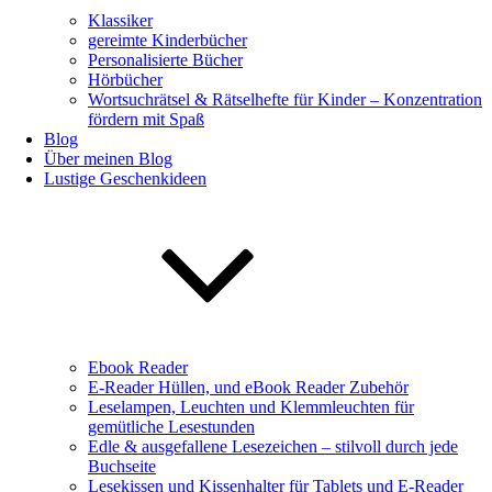
Klassiker
gereimte Kinderbücher
Personalisierte Bücher
Hörbücher
Wortsuchrätsel & Rätselhefte für Kinder – Konzentration
fördern mit Spaß
Blog
Über meinen Blog
Lustige Geschenkideen
Ebook Reader
E-Reader Hüllen, und eBook Reader Zubehör
Leselampen, Leuchten und Klemmleuchten für
gemütliche Lesestunden
Edle & ausgefallene Lesezeichen – stilvoll durch jede
Buchseite
Lesekissen und Kissenhalter für Tablets und E-Reader