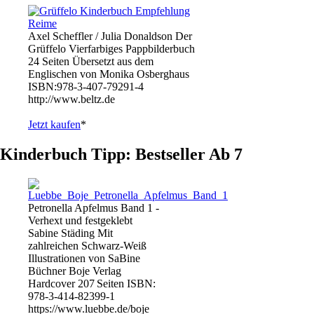
Axel Scheffler / Julia Donaldson Der
Grüffelo Vierfarbiges Pappbilderbuch
24 Seiten Übersetzt aus dem
Englischen von Monika Osberghaus
ISBN:978-3-407-79291-4
http://www.beltz.de
Jetzt kaufen
*
Kinderbuch Tipp: Bestseller Ab 7
Petronella Apfelmus Band 1 -
Verhext und festgeklebt
Sabine Städing Mit
zahlreichen Schwarz-Weiß
Illustrationen von SaBine
Büchner Boje Verlag
Hardcover 207 Seiten ISBN:
978-3-414-82399-1
https://www.luebbe.de/boje