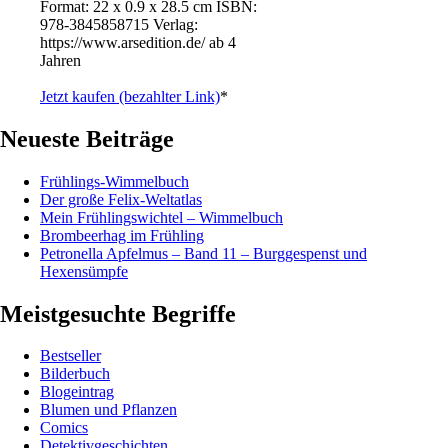
Format: 22 x 0.9 x 28.5 cm ISBN: ‎
978-3845858715 Verlag:
https://www.arsedition.de/ ab 4
Jahren
Jetzt kaufen (bezahlter Link)
*
Neueste Beiträge
Frühlings-Wimmelbuch
Der große Felix-Weltatlas
Mein Frühlingswichtel – Wimmelbuch
Brombeerhag im Frühling
Petronella Apfelmus – Band 11 – Burggespenst und
Hexensümpfe
Meistgesuchte Begriffe
Bestseller
Bilderbuch
Blogeintrag
Blumen und Pflanzen
Comics
Detektivgeschichten