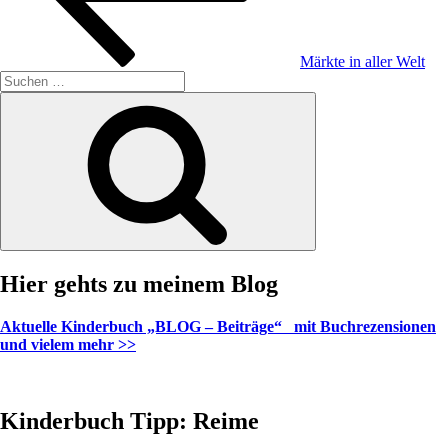
Märkte in aller Welt
Suche
nach:
Suchen
Hier gehts zu meinem Blog
Aktuelle Kinderbuch „BLOG – Beiträge“ mit Buchrezensionen
und vielem mehr >>
Kinderbuch Tipp: Reime