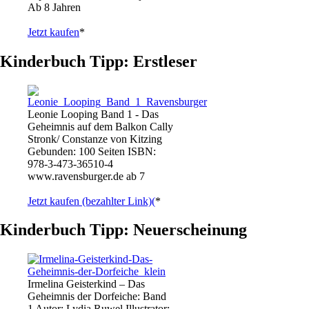
Ab 8 Jahren
Jetzt kaufen
*
Kinderbuch Tipp: Erstleser
Leonie Looping Band 1 - Das
Geheimnis auf dem Balkon Cally
Stronk/ Constanze von Kitzing
Gebunden: 100 Seiten ISBN:
978-3-473-36510-4
www.ravensburger.de ab 7
Jetzt kaufen (bezahlter Link)(
*
Kinderbuch Tipp: Neuerscheinung
Irmelina Geisterkind – Das
Geheimnis der Dorfeiche: Band
1 Autor: Lydia Ruwel Illustrator: