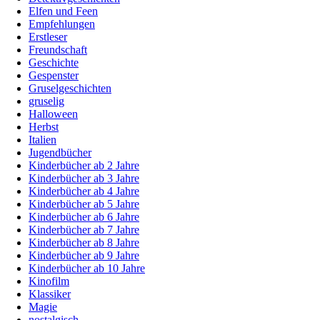
Elfen und Feen
Empfehlungen
Erstleser
Freundschaft
Geschichte
Gespenster
Gruselgeschichten
gruselig
Halloween
Herbst
Italien
Jugendbücher
Kinderbücher ab 2 Jahre
Kinderbücher ab 3 Jahre
Kinderbücher ab 4 Jahre
Kinderbücher ab 5 Jahre
Kinderbücher ab 6 Jahre
Kinderbücher ab 7 Jahre
Kinderbücher ab 8 Jahre
Kinderbücher ab 9 Jahre
Kinderbücher ab 10 Jahre
Kinofilm
Klassiker
Magie
nostalgisch