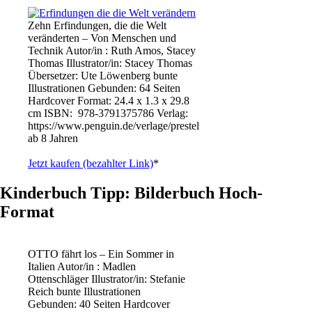
Zehn Erfindungen, die die Welt
veränderten – Von Menschen und
Technik Autor/in : Ruth Amos, Stacey
Thomas Illustrator/in: Stacey Thomas
Übersetzer: Ute Löwenberg bunte
Illustrationen Gebunden: 64 Seiten
Hardcover Format: 24.4 x 1.3 x 29.8
cm ISBN: ‎ 978-3791375786 Verlag:
https://www.penguin.de/verlage/prestel
ab 8 Jahren
Jetzt kaufen (bezahlter Link)
*
Kinderbuch Tipp: Bilderbuch Hoch-
Format
OTTO fährt los – Ein Sommer in
Italien Autor/in : Madlen
Ottenschläger Illustrator/in: Stefanie
Reich bunte Illustrationen
Gebunden: 40 Seiten Hardcover