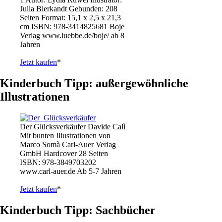
Julia Bierkandt Gebunden: 208
Seiten Format: 15,1 x 2,5 x 21,3
cm ISBN: 978-3414825681 Boje
Verlag www.luebbe.de/boje/ ab 8
Jahren
Jetzt kaufen
*
Kinderbuch Tipp: außergewöhnliche
Illustrationen
Der Glücksverkäufer Davide Calì
Mit bunten Illustrationen von
Marco Somà Carl-Auer Verlag
GmbH Hardcover 28 Seiten
ISBN: 978-3849703202
www.carl-auer.de Ab 5-7 Jahren
Jetzt kaufen
*
Kinderbuch Tipp: Sachbücher