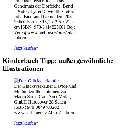
Irmelina Geisterkind – Das
Geheimnis der Dorfeiche: Band
1 Autor: Lydia Ruwel Illustrator:
Julia Bierkandt Gebunden: 208
Seiten Format: 15,1 x 2,5 x 21,3
cm ISBN: 978-3414825681 Boje
Verlag www.luebbe.de/boje/ ab 8
Jahren
Jetzt kaufen
*
Kinderbuch Tipp: außergewöhnliche
Illustrationen
Der Glücksverkäufer Davide Calì
Mit bunten Illustrationen von
Marco Somà Carl-Auer Verlag
GmbH Hardcover 28 Seiten
ISBN: 978-3849703202
www.carl-auer.de Ab 5-7 Jahren
Jetzt kaufen
*