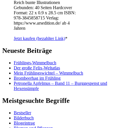
Reich bunte Illustrationen
Gebunden: 40 Seiten Hardcover
Format: 22 x 0.9 x 28.5 cm ISBN: ‎
978-3845858715 Verlag:
https://www.arsedition.de/ ab 4
Jahren
Jetzt kaufen (bezahlter Link)
*
Neueste Beiträge
Frühlings-Wimmelbuch
Der große Felix-Weltatlas
Mein Frühlingswichtel – Wimmelbuch
Brombeerhag im Frühling
Petronella Apfelmus – Band 11 – Burggespenst und
Hexensümpfe
Meistgesuchte Begriffe
Bestseller
Bilderbuch
Blogeintrag