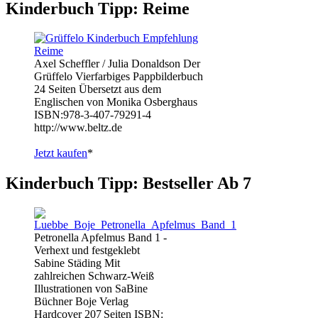
Kinderbuch Tipp: Reime
Axel Scheffler / Julia Donaldson Der
Grüffelo Vierfarbiges Pappbilderbuch
24 Seiten Übersetzt aus dem
Englischen von Monika Osberghaus
ISBN:978-3-407-79291-4
http://www.beltz.de
Jetzt kaufen
*
Kinderbuch Tipp: Bestseller Ab 7
Petronella Apfelmus Band 1 -
Verhext und festgeklebt
Sabine Städing Mit
zahlreichen Schwarz-Weiß
Illustrationen von SaBine
Büchner Boje Verlag
Hardcover 207 Seiten ISBN: