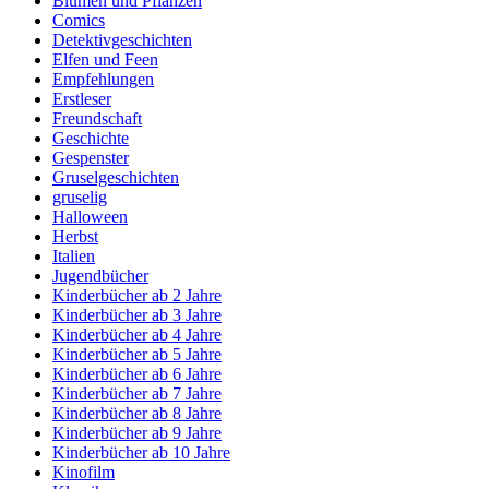
Blumen und Pflanzen
Comics
Detektivgeschichten
Elfen und Feen
Empfehlungen
Erstleser
Freundschaft
Geschichte
Gespenster
Gruselgeschichten
gruselig
Halloween
Herbst
Italien
Jugendbücher
Kinderbücher ab 2 Jahre
Kinderbücher ab 3 Jahre
Kinderbücher ab 4 Jahre
Kinderbücher ab 5 Jahre
Kinderbücher ab 6 Jahre
Kinderbücher ab 7 Jahre
Kinderbücher ab 8 Jahre
Kinderbücher ab 9 Jahre
Kinderbücher ab 10 Jahre
Kinofilm