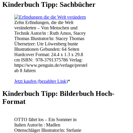
Kinderbuch Tipp: Sachbücher
Zehn Erfindungen, die die Welt
veränderten – Von Menschen und
Technik Autor/in : Ruth Amos, Stacey
Thomas Illustrator/in: Stacey Thomas
Übersetzer: Ute Löwenberg bunte
Illustrationen Gebunden: 64 Seiten
Hardcover Format: 24.4 x 1.3 x 29.8
cm ISBN: ‎ 978-3791375786 Verlag:
https://www.penguin.de/verlage/prestel
ab 8 Jahren
Jetzt kaufen (bezahlter Link)
*
Kinderbuch Tipp: Bilderbuch Hoch-
Format
OTTO fährt los – Ein Sommer in
Italien Autor/in : Madlen
Ottenschläger Illustrator/in: Stefanie