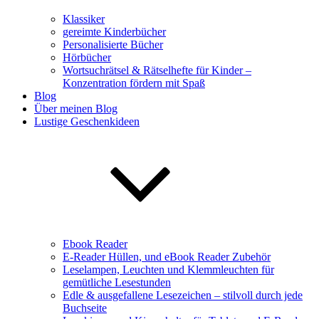
Klassiker
gereimte Kinderbücher
Personalisierte Bücher
Hörbücher
Wortsuchrätsel & Rätselhefte für Kinder –
Konzentration fördern mit Spaß
Blog
Über meinen Blog
Lustige Geschenkideen
Ebook Reader
E-Reader Hüllen, und eBook Reader Zubehör
Leselampen, Leuchten und Klemmleuchten für
gemütliche Lesestunden
Edle & ausgefallene Lesezeichen – stilvoll durch jede
Buchseite