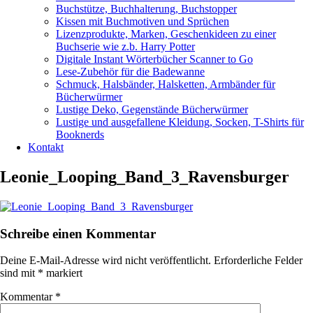
Buchstütze, Buchhalterung, Buchstopper
Kissen mit Buchmotiven und Sprüchen
Lizenzprodukte, Marken, Geschenkideen zu einer
Buchserie wie z.b. Harry Potter
Digitale Instant Wörterbücher Scanner to Go
Lese-Zubehör für die Badewanne
Schmuck, Halsbänder, Halsketten, Armbänder für
Bücherwürmer
Lustige Deko, Gegenstände Bücherwürmer
Lustige und ausgefallene Kleidung, Socken, T-Shirts für
Booknerds
Kontakt
Leonie_Looping_Band_3_Ravensburger
Schreibe einen Kommentar
Deine E-Mail-Adresse wird nicht veröffentlicht.
Erforderliche Felder
sind mit
*
markiert
Kommentar
*