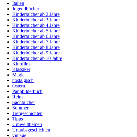
Italien
Jugendbücher
Kinderbücher ab 2 Jahre
Kinderbücher ab 3 Jahre
Kinderbücher ab 4 Jahre
Kinderbücher ab 5 Jahre
Kinderbücher ab 6 Jahre
Kinderbücher ab 7 Jahre
Kinderbücher ab 8 Jahre
Kinderbücher ab 9 Jahre
Kinderbücher ab 10 Jahre
Kinofilm
Klassiker
Magie
nostalgisch
Ostern
Pappbilderbuch
Reim
Sachbücher
Sommer
Tiergeschichten
Tipps
Umweltthemen
Urlaubsgeschichten
vintage