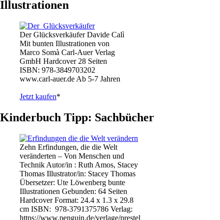
Illustrationen
Der Glücksverkäufer Davide Calì
Mit bunten Illustrationen von
Marco Somà Carl-Auer Verlag
GmbH Hardcover 28 Seiten
ISBN: 978-3849703202
www.carl-auer.de Ab 5-7 Jahren
Jetzt kaufen
*
Kinderbuch Tipp: Sachbücher
Zehn Erfindungen, die die Welt
veränderten – Von Menschen und
Technik Autor/in : Ruth Amos, Stacey
Thomas Illustrator/in: Stacey Thomas
Übersetzer: Ute Löwenberg bunte
Illustrationen Gebunden: 64 Seiten
Hardcover Format: 24.4 x 1.3 x 29.8
cm ISBN: ‎ 978-3791375786 Verlag:
https://www.penguin.de/verlage/prestel