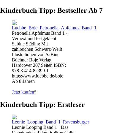
Kinderbuch Tipp: Bestseller Ab 7
Petronella Apfelmus Band 1 -
Verhext und festgeklebt
Sabine Städing Mit
zahlreichen Schwarz-Weiß
Illustrationen von SaBine
Büchner Boje Verlag
Hardcover 207 Seiten ISBN:
978-3-414-82399-1
https://www.luebbe.de/boje
Ab 8 Jahren
Jetzt kaufen
*
Kinderbuch Tipp: Erstleser
Leonie Looping Band 1 - Das
Geheimnis auf dem Balkon Cally