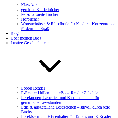
Klassiker
gereimte Kinderbücher
Personalisierte Bücher
Hörbücher
Wortsuchrätsel & Rätselhefte für Kinder – Konzentration
fördern mit Spaß
Blog
Über meinen Blog
Lustige Geschenkideen
Ebook Reader
E-Reader Hüllen, und eBook Reader Zubehör
Leselampen, Leuchten und Klemmleuchten für
gemütliche Lesestunden
Edle & ausgefallene Lesezeichen – stilvoll durch jede
Buchseite
Lesekissen und Kissenhalter für Tablets und E-Reader