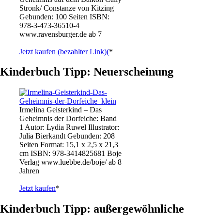
Stronk/ Constanze von Kitzing
Gebunden: 100 Seiten ISBN:
978-3-473-36510-4
www.ravensburger.de ab 7
Jetzt kaufen (bezahlter Link)(
*
Kinderbuch Tipp: Neuerscheinung
Irmelina Geisterkind – Das
Geheimnis der Dorfeiche: Band
1 Autor: Lydia Ruwel Illustrator:
Julia Bierkandt Gebunden: 208
Seiten Format: 15,1 x 2,5 x 21,3
cm ISBN: 978-3414825681 Boje
Verlag www.luebbe.de/boje/ ab 8
Jahren
Jetzt kaufen
*
Kinderbuch Tipp: außergewöhnliche