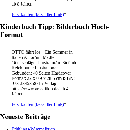
ab 8 Jahren
Jetzt kaufen (bezahlter Link)
*
Kinderbuch Tipp: Bilderbuch Hoch-
Format
OTTO fährt los – Ein Sommer in
Italien Autor/in : Madlen
Ottenschläger Illustrator/in: Stefanie
Reich bunte Illustrationen
Gebunden: 40 Seiten Hardcover
Format: 22 x 0.9 x 28.5 cm ISBN: ‎
978-3845858715 Verlag:
https://www.arsedition.de/ ab 4
Jahren
Jetzt kaufen (bezahlter Link)
*
Neueste Beiträge
Frühlings-Wimmelbuch