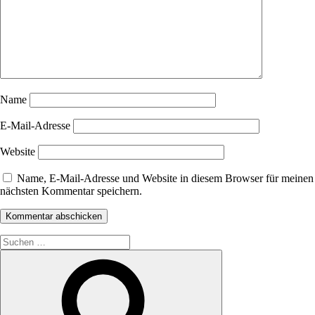
Name
E-Mail-Adresse
Website
Name, E-Mail-Adresse und Website in diesem Browser für meinen
nächsten Kommentar speichern.
Suche
nach:
Suchen