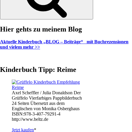
Hier gehts zu meinem Blog
Aktuelle Kinderbuch „BLOG – Beiträge“ mit Buchrezensionen
und vielem mehr >>
Kinderbuch Tipp: Reime
Axel Scheffler / Julia Donaldson Der
Grüffelo Vierfarbiges Pappbilderbuch
24 Seiten Übersetzt aus dem
Englischen von Monika Osberghaus
ISBN:978-3-407-79291-4
http://www.beltz.de
Jetzt kaufen
*