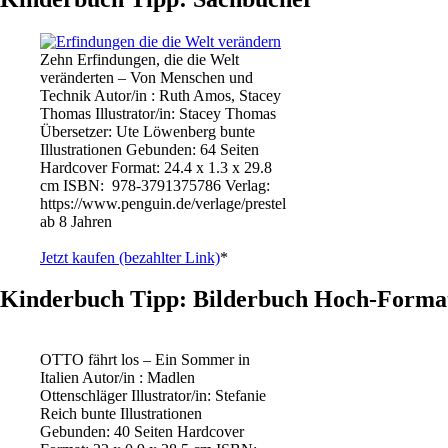
Zehn Erfindungen, die die Welt
veränderten – Von Menschen und
Technik Autor/in : Ruth Amos, Stacey
Thomas Illustrator/in: Stacey Thomas
Übersetzer: Ute Löwenberg bunte
Illustrationen Gebunden: 64 Seiten
Hardcover Format: 24.4 x 1.3 x 29.8
cm ISBN: ‎ 978-3791375786 Verlag:
https://www.penguin.de/verlage/prestel
ab 8 Jahren
Jetzt kaufen (bezahlter Link)
*
Kinderbuch Tipp: Bilderbuch Hoch-Forma
OTTO fährt los – Ein Sommer in
Italien Autor/in : Madlen
Ottenschläger Illustrator/in: Stefanie
Reich bunte Illustrationen
Gebunden: 40 Seiten Hardcover