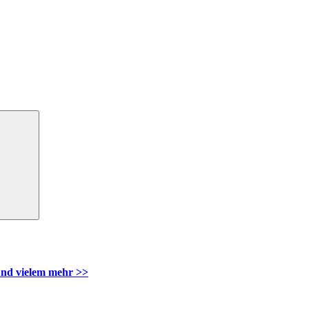
Suchen
nd vielem mehr >>