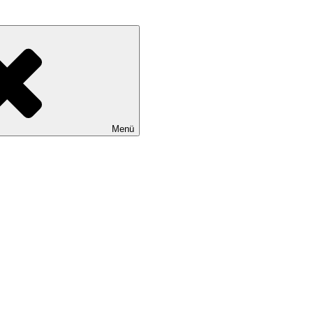
rbuchklassiker
Menü