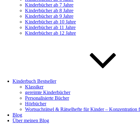
Kinderbücher ab 7 Jahre
Kinderbücher ab 8 Jahre
Kinderbücher ab 9 Jahre
Kinderbücher ab 10 Jahre
Kinderbücher ab 11 Jahre
Kinderbücher ab 12 Jahre
Kinderbuch Bestseller
Klassiker
gereimte Kinderbücher
Personalisierte Bücher
Hörbücher
Wortsuchrätsel & Rätselhefte für Kinder – Konzentration 
Blog
Über meinen Blog