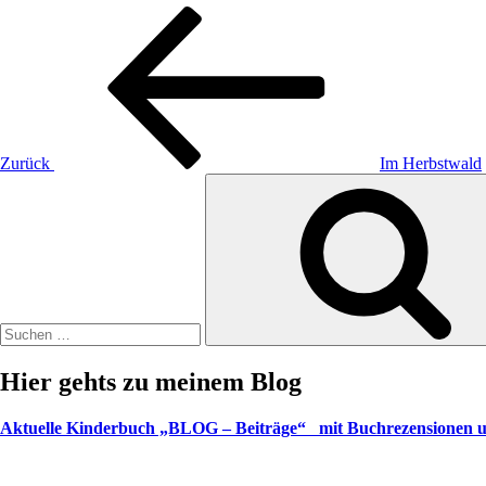
Beitragsnavigation
Vorheriger
Beitrag
Zurück
Im Herbstwald
Suche
nach:
Hier gehts zu meinem Blog
Aktuelle Kinderbuch „BLOG – Beiträge“ mit Buchrezensionen u