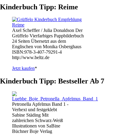
Kinderbuch Tipp: Reime
Axel Scheffler / Julia Donaldson Der
Grüffelo Vierfarbiges Pappbilderbuch
24 Seiten Übersetzt aus dem
Englischen von Monika Osberghaus
ISBN:978-3-407-79291-4
http://www.beltz.de
Jetzt kaufen
*
Kinderbuch Tipp: Bestseller Ab 7
Petronella Apfelmus Band 1 -
Verhext und festgeklebt
Sabine Städing Mit
zahlreichen Schwarz-Weiß
Illustrationen von SaBine
Büchner Boje Verlag