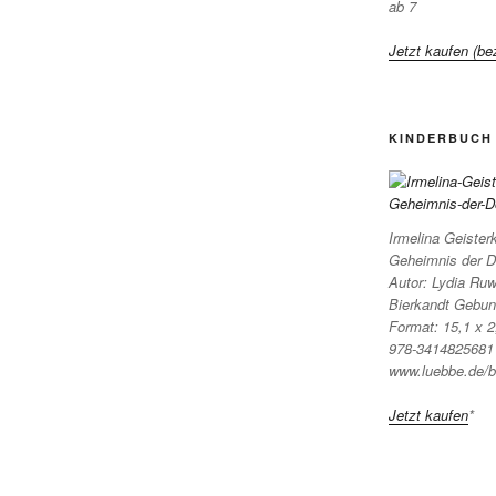
ab 7
Jetzt kaufen (bez
KINDERBUCH 
Irmelina Geister
Geheimnis der D
Autor: Lydia Ruwe
Bierkandt Gebun
Format: 15,1 x 
978-3414825681 
www.luebbe.de/b
Jetzt kaufen
*