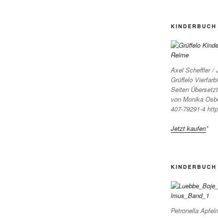
KINDERBUCH 
Axel Scheffler /
Grüffelo Vierfar
Seiten Übersetz
von Monika Osb
407-79291-4 http
Jetzt kaufen
*
KINDERBUCH 
Petronella Apfel