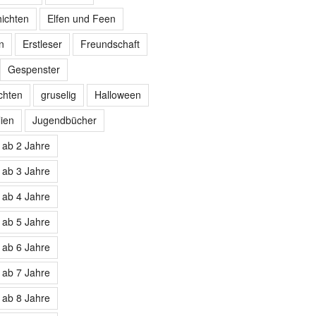
hichten
Elfen und Feen
n
Erstleser
Freundschaft
Gespenster
chten
gruselig
Halloween
lien
Jugendbücher
 ab 2 Jahre
 ab 3 Jahre
 ab 4 Jahre
 ab 5 Jahre
 ab 6 Jahre
 ab 7 Jahre
 ab 8 Jahre