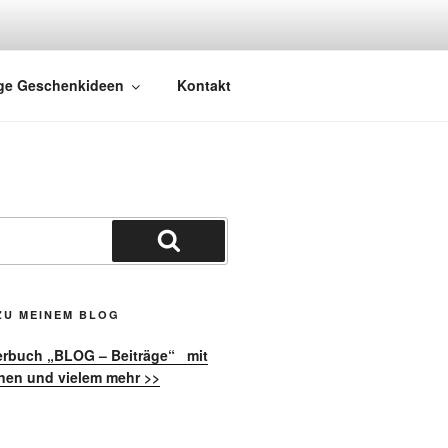
ge Geschenkideen
Kontakt
Suchen
ZU MEINEM BLOG
erbuch „BLOG – Beiträge“ mit
nen und vielem mehr >>