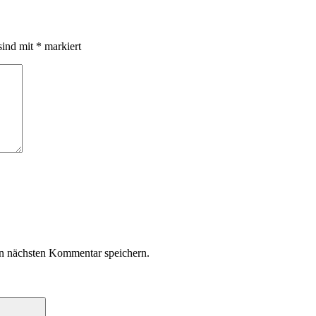
sind mit
*
markiert
n nächsten Kommentar speichern.
Suchen