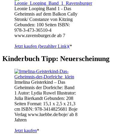
Leonie Looping Band 1 - Das
Geheimnis auf dem Balkon Cally
Stronk/ Constanze von Kitzing
Gebunden: 100 Seiten ISBN:
978-3-473-36510-4
www.ravensburger.de ab 7
Jetzt kaufen (bezahlter Link)(
*
Kinderbuch Tipp: Neuerscheinung
Irmelina Geisterkind – Das
Geheimnis der Dorfeiche: Band
1 Autor: Lydia Ruwel Illustrator:
Julia Bierkandt Gebunden: 208
Seiten Format: 15,1 x 2,5 x 21,3
cm ISBN: 978-3414825681 Boje
Verlag www.luebbe.de/boje/ ab 8
Jahren
Jetzt kaufen
*