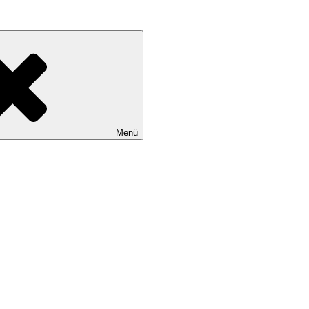
erbuchklassiker
Menü