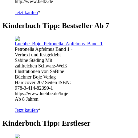
http://www.beltz.de
Jetzt kaufen
*
Kinderbuch Tipp: Bestseller Ab 7
Petronella Apfelmus Band 1 -
Verhext und festgeklebt
Sabine Städing Mit
zahlreichen Schwarz-Weiß
Illustrationen von SaBine
Büchner Boje Verlag
Hardcover 207 Seiten ISBN:
978-3-414-82399-1
https://www.luebbe.de/boje
Ab 8 Jahren
Jetzt kaufen
*
Kinderbuch Tipp: Erstleser