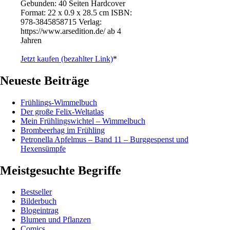
Gebunden: 40 Seiten Hardcover
Format: 22 x 0.9 x 28.5 cm ISBN: ‎
978-3845858715 Verlag:
https://www.arsedition.de/ ab 4
Jahren
Jetzt kaufen (bezahlter Link)
*
Neueste Beiträge
Frühlings-Wimmelbuch
Der große Felix-Weltatlas
Mein Frühlingswichtel – Wimmelbuch
Brombeerhag im Frühling
Petronella Apfelmus – Band 11 – Burggespenst und
Hexensümpfe
Meistgesuchte Begriffe
Bestseller
Bilderbuch
Blogeintrag
Blumen und Pflanzen
Comics