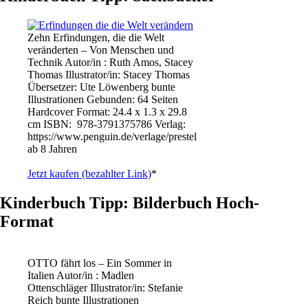
Zehn Erfindungen, die die Welt
veränderten – Von Menschen und
Technik Autor/in : Ruth Amos, Stacey
Thomas Illustrator/in: Stacey Thomas
Übersetzer: Ute Löwenberg bunte
Illustrationen Gebunden: 64 Seiten
Hardcover Format: 24.4 x 1.3 x 29.8
cm ISBN: ‎ 978-3791375786 Verlag:
https://www.penguin.de/verlage/prestel
ab 8 Jahren
Jetzt kaufen (bezahlter Link)
*
Kinderbuch Tipp: Bilderbuch Hoch-
Format
OTTO fährt los – Ein Sommer in
Italien Autor/in : Madlen
Ottenschläger Illustrator/in: Stefanie
Reich bunte Illustrationen