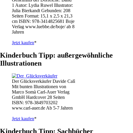
1 Autor: Lydia Ruwel Illustrator:
Julia Bierkandt Gebunden: 208
Seiten Format: 15,1 x 2,5 x 21,3
cm ISBN: 978-3414825681 Boje
Verlag www.luebbe.de/boje/ ab 8
Jahren
Jetzt kaufen
*
Kinderbuch Tipp: außergewöhnliche
Illustrationen
Der Glücksverkäufer Davide Calì
Mit bunten Illustrationen von
Marco Somà Carl-Auer Verlag
GmbH Hardcover 28 Seiten
ISBN: 978-3849703202
www.carl-auer.de Ab 5-7 Jahren
Jetzt kaufen
*
Kinderbuch Tipp: Sachbücher