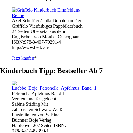
Axel Scheffler / Julia Donaldson Der
Grüffelo Vierfarbiges Pappbilderbuch
24 Seiten Übersetzt aus dem
Englischen von Monika Osberghaus
ISBN:978-3-407-79291-4
http://www.beltz.de
Jetzt kaufen
*
Kinderbuch Tipp: Bestseller Ab 7
Petronella Apfelmus Band 1 -
Verhext und festgeklebt
Sabine Städing Mit
zahlreichen Schwarz-Weiß
Illustrationen von SaBine
Büchner Boje Verlag
Hardcover 207 Seiten ISBN:
978-3-414-82399-1