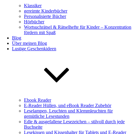
Klassiker
gereimte Kinderbücher
Personalisierte Bücher
Hörbücher
Wortsuchrätsel & Rätselhefte für Kinder – Konzentration
fördern mit Spaß
Blog
Über meinen Blog
Lustige Geschenkideen
Ebook Reader
E-Reader Hüllen, und eBook Reader Zubehör
Leselampen, Leuchten und Klemmleuchten für
gemütliche Lesestunden
Edle & ausgefallene Lesezeichen – stilvoll durch jede
Buchseite
Lesekissen und Kissenhalter für Tablets und E-Reader