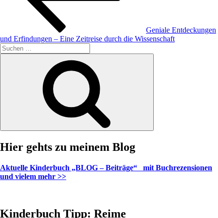
Geniale Entdeckungen
und Erfindungen – Eine Zeitreise durch die Wissenschaft
Suche
nach:
Suchen
Hier gehts zu meinem Blog
Aktuelle Kinderbuch „BLOG – Beiträge“ mit Buchrezensionen
und vielem mehr >>
Kinderbuch Tipp: Reime