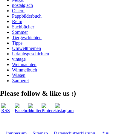
nostalgisch
Ostern
Pappbilderbuch
Reim
Sachbücher
Sommer
Tiergeschichten
Tipps
Umweltthemen
Urlaubsgeschichten
vintage
Weihnachten
Wimmelbuch
Wissen
Zauberei
Please follow & like us :)
Impressum
Sitemap
Datenschutzerklärung
* =