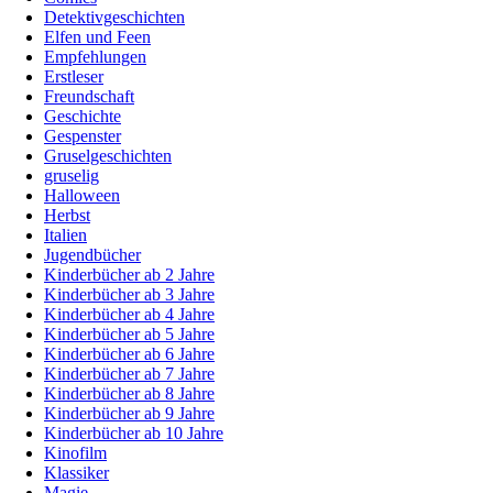
Detektivgeschichten
Elfen und Feen
Empfehlungen
Erstleser
Freundschaft
Geschichte
Gespenster
Gruselgeschichten
gruselig
Halloween
Herbst
Italien
Jugendbücher
Kinderbücher ab 2 Jahre
Kinderbücher ab 3 Jahre
Kinderbücher ab 4 Jahre
Kinderbücher ab 5 Jahre
Kinderbücher ab 6 Jahre
Kinderbücher ab 7 Jahre
Kinderbücher ab 8 Jahre
Kinderbücher ab 9 Jahre
Kinderbücher ab 10 Jahre
Kinofilm
Klassiker
Magie