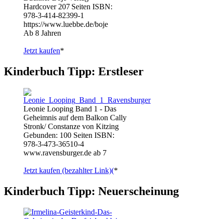
Hardcover 207 Seiten ISBN:
978-3-414-82399-1
https://www.luebbe.de/boje
Ab 8 Jahren
Jetzt kaufen
*
Kinderbuch Tipp: Erstleser
Leonie Looping Band 1 - Das
Geheimnis auf dem Balkon Cally
Stronk/ Constanze von Kitzing
Gebunden: 100 Seiten ISBN:
978-3-473-36510-4
www.ravensburger.de ab 7
Jetzt kaufen (bezahlter Link)(
*
Kinderbuch Tipp: Neuerscheinung