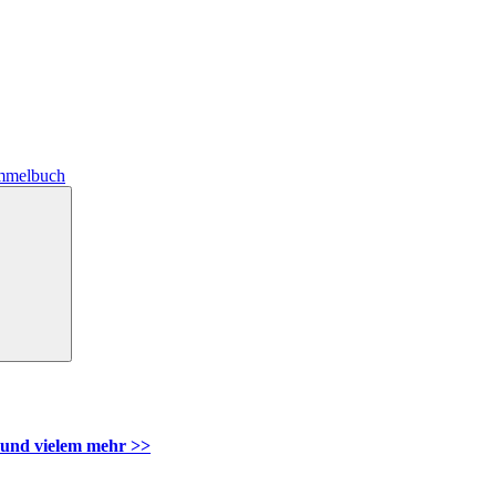
mmelbuch
Suchen
und vielem mehr >>