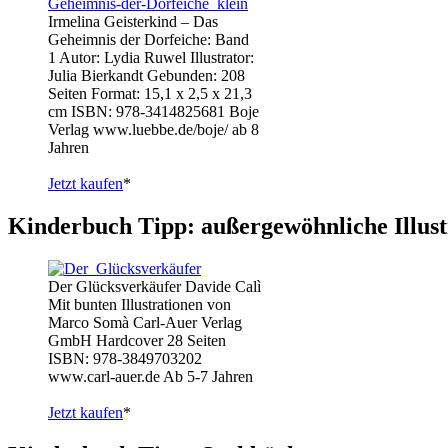
Irmelina Geisterkind – Das
Geheimnis der Dorfeiche: Band
1 Autor: Lydia Ruwel Illustrator:
Julia Bierkandt Gebunden: 208
Seiten Format: 15,1 x 2,5 x 21,3
cm ISBN: 978-3414825681 Boje
Verlag www.luebbe.de/boje/ ab 8
Jahren
Jetzt kaufen
*
Kinderbuch Tipp: außergewöhnliche Illust
Der Glücksverkäufer Davide Calì
Mit bunten Illustrationen von
Marco Somà Carl-Auer Verlag
GmbH Hardcover 28 Seiten
ISBN: 978-3849703202
www.carl-auer.de Ab 5-7 Jahren
Jetzt kaufen
*