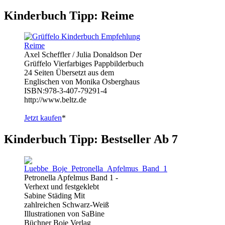
Kinderbuch Tipp: Reime
Axel Scheffler / Julia Donaldson Der
Grüffelo Vierfarbiges Pappbilderbuch
24 Seiten Übersetzt aus dem
Englischen von Monika Osberghaus
ISBN:978-3-407-79291-4
http://www.beltz.de
Jetzt kaufen
*
Kinderbuch Tipp: Bestseller Ab 7
Petronella Apfelmus Band 1 -
Verhext und festgeklebt
Sabine Städing Mit
zahlreichen Schwarz-Weiß
Illustrationen von SaBine
Büchner Boje Verlag