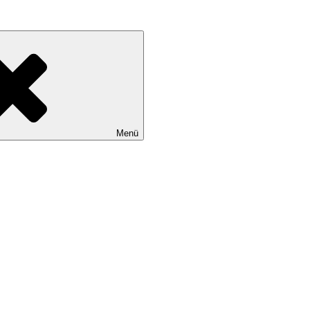
erbuchklassiker
Menü