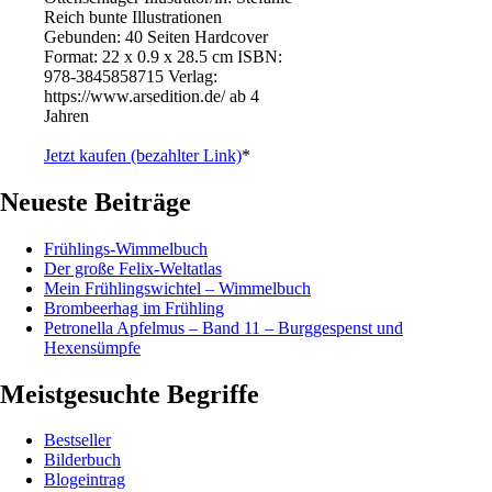
Reich bunte Illustrationen
Gebunden: 40 Seiten Hardcover
Format: 22 x 0.9 x 28.5 cm ISBN: ‎
978-3845858715 Verlag:
https://www.arsedition.de/ ab 4
Jahren
Jetzt kaufen (bezahlter Link)
*
Neueste Beiträge
Frühlings-Wimmelbuch
Der große Felix-Weltatlas
Mein Frühlingswichtel – Wimmelbuch
Brombeerhag im Frühling
Petronella Apfelmus – Band 11 – Burggespenst und
Hexensümpfe
Meistgesuchte Begriffe
Bestseller
Bilderbuch
Blogeintrag