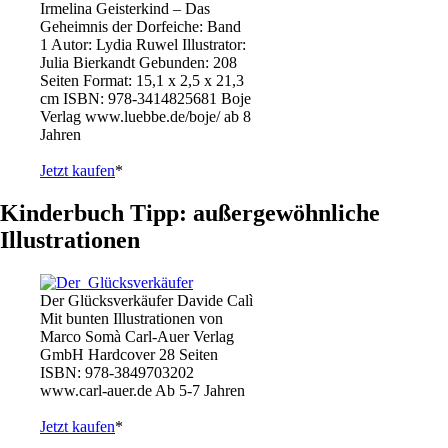
Irmelina Geisterkind – Das
Geheimnis der Dorfeiche: Band
1 Autor: Lydia Ruwel Illustrator:
Julia Bierkandt Gebunden: 208
Seiten Format: 15,1 x 2,5 x 21,3
cm ISBN: 978-3414825681 Boje
Verlag www.luebbe.de/boje/ ab 8
Jahren
Jetzt kaufen
*
Kinderbuch Tipp: außergewöhnliche
Illustrationen
Der Glücksverkäufer Davide Calì
Mit bunten Illustrationen von
Marco Somà Carl-Auer Verlag
GmbH Hardcover 28 Seiten
ISBN: 978-3849703202
www.carl-auer.de Ab 5-7 Jahren
Jetzt kaufen
*