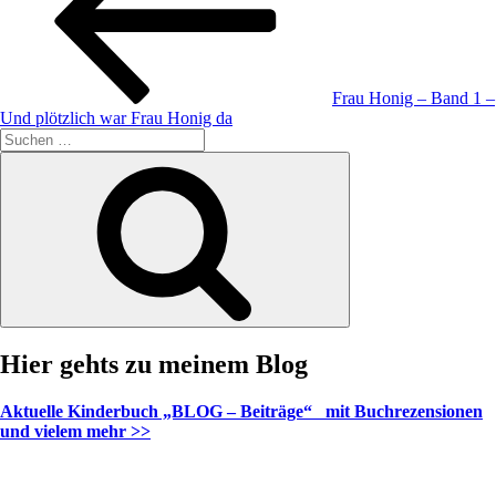
Frau Honig – Band 1 –
Und plötzlich war Frau Honig da
Suche
nach:
Suchen
Hier gehts zu meinem Blog
Aktuelle Kinderbuch „BLOG – Beiträge“ mit Buchrezensionen
und vielem mehr >>