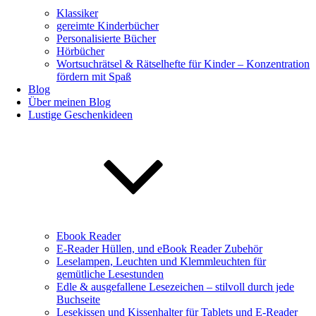
Klassiker
gereimte Kinderbücher
Personalisierte Bücher
Hörbücher
Wortsuchrätsel & Rätselhefte für Kinder – Konzentration
fördern mit Spaß
Blog
Über meinen Blog
Lustige Geschenkideen
Ebook Reader
E-Reader Hüllen, und eBook Reader Zubehör
Leselampen, Leuchten und Klemmleuchten für
gemütliche Lesestunden
Edle & ausgefallene Lesezeichen – stilvoll durch jede
Buchseite
Lesekissen und Kissenhalter für Tablets und E-Reader