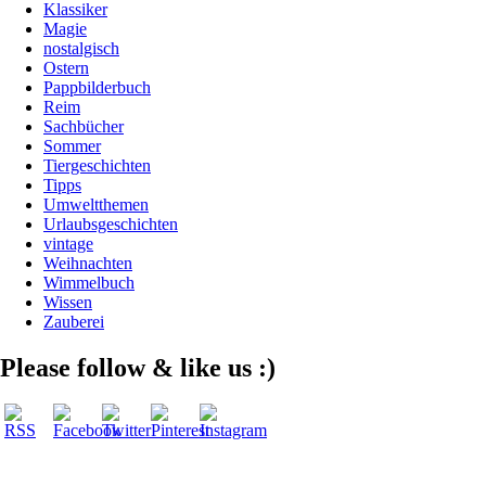
Klassiker
Magie
nostalgisch
Ostern
Pappbilderbuch
Reim
Sachbücher
Sommer
Tiergeschichten
Tipps
Umweltthemen
Urlaubsgeschichten
vintage
Weihnachten
Wimmelbuch
Wissen
Zauberei
Please follow & like us :)