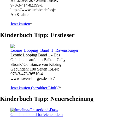
Hardcover 207 Seiten ISBN:
978-3-414-82399-1
https://www.luebbe.de/boje
Ab 8 Jahren
Jetzt kaufen
*
Kinderbuch Tipp: Erstleser
Leonie Looping Band 1 - Das
Geheimnis auf dem Balkon Cally
Stronk/ Constanze von Kitzing
Gebunden: 100 Seiten ISBN:
978-3-473-36510-4
www.ravensburger.de ab 7
Jetzt kaufen (bezahlter Link)(
*
Kinderbuch Tipp: Neuerscheinung