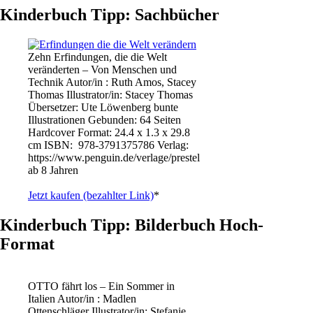
Kinderbuch Tipp: Sachbücher
Zehn Erfindungen, die die Welt
veränderten – Von Menschen und
Technik Autor/in : Ruth Amos, Stacey
Thomas Illustrator/in: Stacey Thomas
Übersetzer: Ute Löwenberg bunte
Illustrationen Gebunden: 64 Seiten
Hardcover Format: 24.4 x 1.3 x 29.8
cm ISBN: ‎ 978-3791375786 Verlag:
https://www.penguin.de/verlage/prestel
ab 8 Jahren
Jetzt kaufen (bezahlter Link)
*
Kinderbuch Tipp: Bilderbuch Hoch-
Format
OTTO fährt los – Ein Sommer in
Italien Autor/in : Madlen
Ottenschläger Illustrator/in: Stefanie