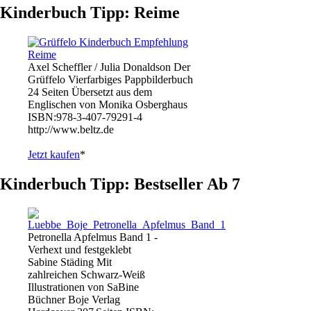
Kinderbuch Tipp: Reime
Axel Scheffler / Julia Donaldson Der
Grüffelo Vierfarbiges Pappbilderbuch
24 Seiten Übersetzt aus dem
Englischen von Monika Osberghaus
ISBN:978-3-407-79291-4
http://www.beltz.de
Jetzt kaufen
*
Kinderbuch Tipp: Bestseller Ab 7
Petronella Apfelmus Band 1 -
Verhext und festgeklebt
Sabine Städing Mit
zahlreichen Schwarz-Weiß
Illustrationen von SaBine
Büchner Boje Verlag