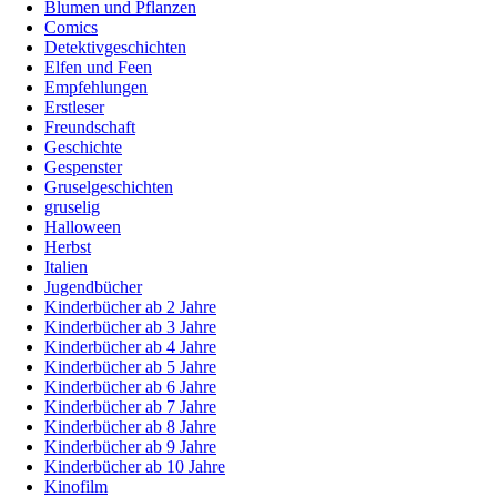
Blumen und Pflanzen
Comics
Detektivgeschichten
Elfen und Feen
Empfehlungen
Erstleser
Freundschaft
Geschichte
Gespenster
Gruselgeschichten
gruselig
Halloween
Herbst
Italien
Jugendbücher
Kinderbücher ab 2 Jahre
Kinderbücher ab 3 Jahre
Kinderbücher ab 4 Jahre
Kinderbücher ab 5 Jahre
Kinderbücher ab 6 Jahre
Kinderbücher ab 7 Jahre
Kinderbücher ab 8 Jahre
Kinderbücher ab 9 Jahre
Kinderbücher ab 10 Jahre
Kinofilm