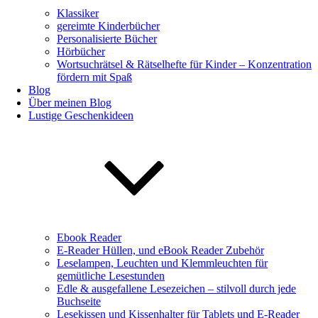
Klassiker
gereimte Kinderbücher
Personalisierte Bücher
Hörbücher
Wortsuchrätsel & Rätselhefte für Kinder – Konzentration
fördern mit Spaß
Blog
Über meinen Blog
Lustige Geschenkideen
Ebook Reader
E-Reader Hüllen, und eBook Reader Zubehör
Leselampen, Leuchten und Klemmleuchten für
gemütliche Lesestunden
Edle & ausgefallene Lesezeichen – stilvoll durch jede
Buchseite
Lesekissen und Kissenhalter für Tablets und E-Reader