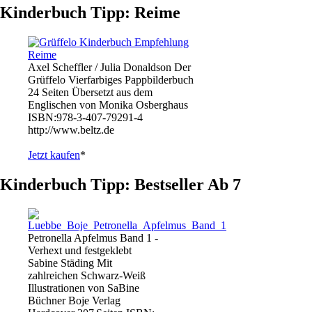
Kinderbuch Tipp: Reime
Axel Scheffler / Julia Donaldson Der
Grüffelo Vierfarbiges Pappbilderbuch
24 Seiten Übersetzt aus dem
Englischen von Monika Osberghaus
ISBN:978-3-407-79291-4
http://www.beltz.de
Jetzt kaufen
*
Kinderbuch Tipp: Bestseller Ab 7
Petronella Apfelmus Band 1 -
Verhext und festgeklebt
Sabine Städing Mit
zahlreichen Schwarz-Weiß
Illustrationen von SaBine
Büchner Boje Verlag