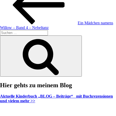
Ein Mädchen namens
Willow – Band 4 – Nebeltanz
Suche
nach:
Suchen
Hier gehts zu meinem Blog
Aktuelle Kinderbuch „BLOG – Beiträge“ mit Buchrezensionen
und vielem mehr >>