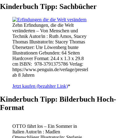
Kinderbuch Tipp: Sachbücher
Zehn Erfindungen, die die Welt
veränderten – Von Menschen und
Technik Autor/in : Ruth Amos, Stacey
Thomas Illustrator/in: Stacey Thomas
Übersetzer: Ute Löwenberg bunte
Illustrationen Gebunden: 64 Seiten
Hardcover Format: 24.4 x 1.3 x 29.8
cm ISBN: ‎ 978-3791375786 Verlag:
https://www.penguin.de/verlage/prestel
ab 8 Jahren
Jetzt kaufen (bezahlter Link)
*
Kinderbuch Tipp: Bilderbuch Hoch-
Format
OTTO fährt los – Ein Sommer in
Italien Autor/in : Madlen
Ottenschläger Illustrator/in: Stefanie