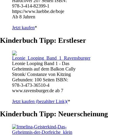
Hardcover 207 Seiten ISBN:
978-3-414-82399-1
https://www.luebbe.de/boje
Ab 8 Jahren
Jetzt kaufen
*
Kinderbuch Tipp: Erstleser
Leonie Looping Band 1 - Das
Geheimnis auf dem Balkon Cally
Stronk/ Constanze von Kitzing
Gebunden: 100 Seiten ISBN:
978-3-473-36510-4
www.ravensburger.de ab 7
Jetzt kaufen (bezahlter Link)(
*
Kinderbuch Tipp: Neuerscheinung