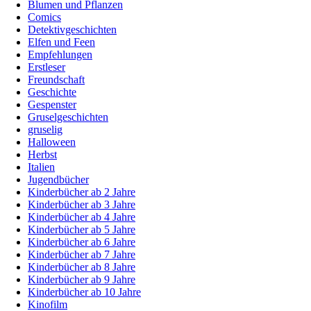
Blumen und Pflanzen
Comics
Detektivgeschichten
Elfen und Feen
Empfehlungen
Erstleser
Freundschaft
Geschichte
Gespenster
Gruselgeschichten
gruselig
Halloween
Herbst
Italien
Jugendbücher
Kinderbücher ab 2 Jahre
Kinderbücher ab 3 Jahre
Kinderbücher ab 4 Jahre
Kinderbücher ab 5 Jahre
Kinderbücher ab 6 Jahre
Kinderbücher ab 7 Jahre
Kinderbücher ab 8 Jahre
Kinderbücher ab 9 Jahre
Kinderbücher ab 10 Jahre
Kinofilm