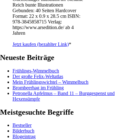
Reich bunte Illustrationen
Gebunden: 40 Seiten Hardcover
Format: 22 x 0.9 x 28.5 cm ISBN: ‎
978-3845858715 Verlag:
https://www.arsedition.de/ ab 4
Jahren
Jetzt kaufen (bezahlter Link)
*
Neueste Beiträge
Frühlings-Wimmelbuch
Der große Felix-Weltatlas
Mein Frühlingswichtel – Wimmelbuch
Brombeerhag im Frühling
Petronella Apfelmus – Band 11 – Burggespenst und
Hexensümpfe
Meistgesuchte Begriffe
Bestseller
Bilderbuch
Blogeintrag