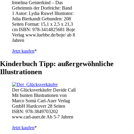
Irmelina Geisterkind – Das
Geheimnis der Dorfeiche: Band
1 Autor: Lydia Ruwel Illustrator:
Julia Bierkandt Gebunden: 208
Seiten Format: 15,1 x 2,5 x 21,3
cm ISBN: 978-3414825681 Boje
Verlag www.luebbe.de/boje/ ab 8
Jahren
Jetzt kaufen
*
Kinderbuch Tipp: außergewöhnliche
Illustrationen
Der Glücksverkäufer Davide Calì
Mit bunten Illustrationen von
Marco Somà Carl-Auer Verlag
GmbH Hardcover 28 Seiten
ISBN: 978-3849703202
www.carl-auer.de Ab 5-7 Jahren
Jetzt kaufen
*