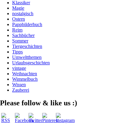
Klassiker
Magie
nostalgisch
Ostern
Pappbilderbuch
Reim
Sachbücher
Sommer
Tiergeschichten
Tipps
Umweltthemen
Urlaubsgeschichten
vintage
Weihnachten
Wimmelbuch
Wissen
Zauberei
Please follow & like us :)