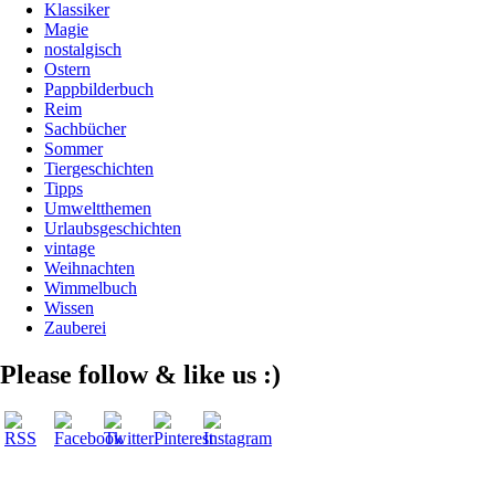
Klassiker
Magie
nostalgisch
Ostern
Pappbilderbuch
Reim
Sachbücher
Sommer
Tiergeschichten
Tipps
Umweltthemen
Urlaubsgeschichten
vintage
Weihnachten
Wimmelbuch
Wissen
Zauberei
Please follow & like us :)