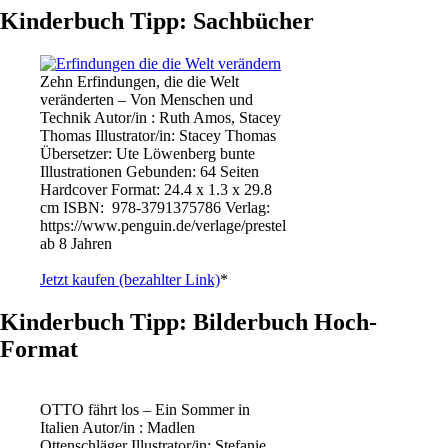
Kinderbuch Tipp: Sachbücher
Zehn Erfindungen, die die Welt
veränderten – Von Menschen und
Technik Autor/in : Ruth Amos, Stacey
Thomas Illustrator/in: Stacey Thomas
Übersetzer: Ute Löwenberg bunte
Illustrationen Gebunden: 64 Seiten
Hardcover Format: 24.4 x 1.3 x 29.8
cm ISBN: ‎ 978-3791375786 Verlag:
https://www.penguin.de/verlage/prestel
ab 8 Jahren
Jetzt kaufen (bezahlter Link)
*
Kinderbuch Tipp: Bilderbuch Hoch-
Format
OTTO fährt los – Ein Sommer in
Italien Autor/in : Madlen
Ottenschläger Illustrator/in: Stefanie