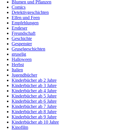
Blumen und Pflanzen
Comics
Detektivgeschichten
Elfen und Feen
Empfehlungen
Erstleser
Freundschaft
Geschichte
Gespenster
Gruselgeschichten
gruselig
Halloween
Herbst
Italien
Jugendbücher
Kinderbücher ab 2 Jahre
Kinderbücher ab 3 Jahre
Kinderbücher ab 4 Jahre
Kinderbücher ab 5 Jahre
Kinderbücher ab 6 Jahre
Kinderbücher ab 7 Jahre
Kinderbücher ab 8 Jahre
Kinderbücher ab 9 Jahre
Kinderbücher ab 10 Jahre
Kinofilm