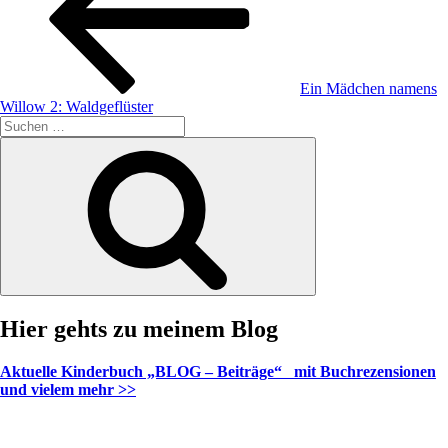
Ein Mädchen namens
Willow 2: Waldgeflüster
Suche
nach:
Suchen
Hier gehts zu meinem Blog
Aktuelle Kinderbuch „BLOG – Beiträge“ mit Buchrezensionen
und vielem mehr >>