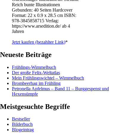
Reich bunte Illustrationen
Gebunden: 40 Seiten Hardcover
Format: 22 x 0.9 x 28.5 cm ISBN: ‎
978-3845858715 Verlag:
https://www.arsedition.de/ ab 4
Jahren
Jetzt kaufen (bezahlter Link)
*
Neueste Beiträge
Frühlings-Wimmelbuch
Der große Felix-Weltatlas
Mein Frühlingswichtel – Wimmelbuch
Brombeerhag im Frühling
Petronella Apfelmus – Band 11 – Burggespenst und
Hexensümpfe
Meistgesuchte Begriffe
Bestseller
Bilderbuch
Blogeintrag