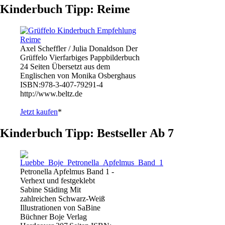
Kinderbuch Tipp: Reime
Axel Scheffler / Julia Donaldson Der
Grüffelo Vierfarbiges Pappbilderbuch
24 Seiten Übersetzt aus dem
Englischen von Monika Osberghaus
ISBN:978-3-407-79291-4
http://www.beltz.de
Jetzt kaufen
*
Kinderbuch Tipp: Bestseller Ab 7
Petronella Apfelmus Band 1 -
Verhext und festgeklebt
Sabine Städing Mit
zahlreichen Schwarz-Weiß
Illustrationen von SaBine
Büchner Boje Verlag