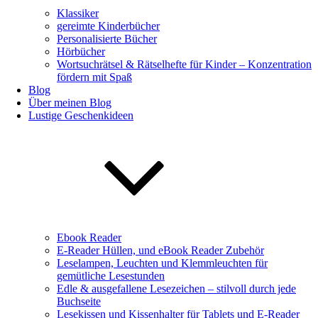
Klassiker
gereimte Kinderbücher
Personalisierte Bücher
Hörbücher
Wortsuchrätsel & Rätselhefte für Kinder – Konzentration
fördern mit Spaß
Blog
Über meinen Blog
Lustige Geschenkideen
Ebook Reader
E-Reader Hüllen, und eBook Reader Zubehör
Leselampen, Leuchten und Klemmleuchten für
gemütliche Lesestunden
Edle & ausgefallene Lesezeichen – stilvoll durch jede
Buchseite
Lesekissen und Kissenhalter für Tablets und E-Reader