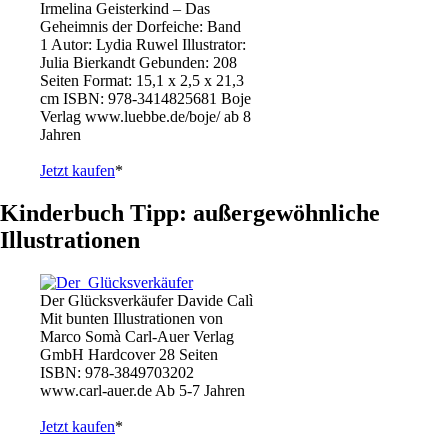
Irmelina Geisterkind – Das
Geheimnis der Dorfeiche: Band
1 Autor: Lydia Ruwel Illustrator:
Julia Bierkandt Gebunden: 208
Seiten Format: 15,1 x 2,5 x 21,3
cm ISBN: 978-3414825681 Boje
Verlag www.luebbe.de/boje/ ab 8
Jahren
Jetzt kaufen
*
Kinderbuch Tipp: außergewöhnliche
Illustrationen
Der Glücksverkäufer Davide Calì
Mit bunten Illustrationen von
Marco Somà Carl-Auer Verlag
GmbH Hardcover 28 Seiten
ISBN: 978-3849703202
www.carl-auer.de Ab 5-7 Jahren
Jetzt kaufen
*