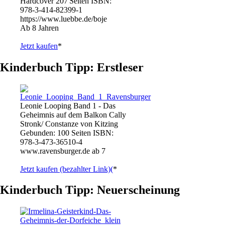
Hardcover 207 Seiten ISBN:
978-3-414-82399-1
https://www.luebbe.de/boje
Ab 8 Jahren
Jetzt kaufen
*
Kinderbuch Tipp: Erstleser
Leonie Looping Band 1 - Das
Geheimnis auf dem Balkon Cally
Stronk/ Constanze von Kitzing
Gebunden: 100 Seiten ISBN:
978-3-473-36510-4
www.ravensburger.de ab 7
Jetzt kaufen (bezahlter Link)(
*
Kinderbuch Tipp: Neuerscheinung