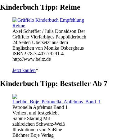
Kinderbuch Tipp: Reime
Axel Scheffler / Julia Donaldson Der
Grüffelo Vierfarbiges Pappbilderbuch
24 Seiten Übersetzt aus dem
Englischen von Monika Osberghaus
ISBN:978-3-407-79291-4
http://www.beltz.de
Jetzt kaufen
*
Kinderbuch Tipp: Bestseller Ab 7
Petronella Apfelmus Band 1 -
Verhext und festgeklebt
Sabine Städing Mit
zahlreichen Schwarz-Weiß
Illustrationen von SaBine
Büchner Boje Verlag