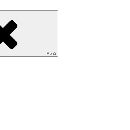
rbuchklassiker
Menü