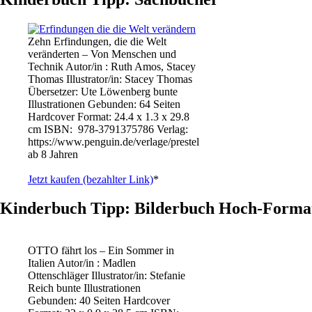
Zehn Erfindungen, die die Welt
veränderten – Von Menschen und
Technik Autor/in : Ruth Amos, Stacey
Thomas Illustrator/in: Stacey Thomas
Übersetzer: Ute Löwenberg bunte
Illustrationen Gebunden: 64 Seiten
Hardcover Format: 24.4 x 1.3 x 29.8
cm ISBN: ‎ 978-3791375786 Verlag:
https://www.penguin.de/verlage/prestel
ab 8 Jahren
Jetzt kaufen (bezahlter Link)
*
Kinderbuch Tipp: Bilderbuch Hoch-Forma
OTTO fährt los – Ein Sommer in
Italien Autor/in : Madlen
Ottenschläger Illustrator/in: Stefanie
Reich bunte Illustrationen
Gebunden: 40 Seiten Hardcover