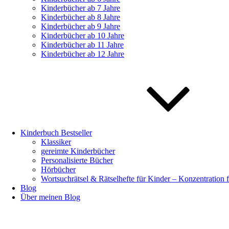
Kinderbücher ab 7 Jahre
Kinderbücher ab 8 Jahre
Kinderbücher ab 9 Jahre
Kinderbücher ab 10 Jahre
Kinderbücher ab 11 Jahre
Kinderbücher ab 12 Jahre
Kinderbuch Bestseller
Klassiker
gereimte Kinderbücher
Personalisierte Bücher
Hörbücher
Wortsuchrätsel & Rätselhefte für Kinder – Konzentration 
Blog
Über meinen Blog