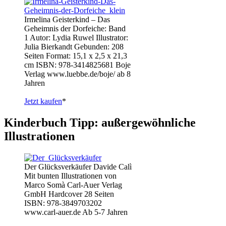
Irmelina Geisterkind – Das
Geheimnis der Dorfeiche: Band
1 Autor: Lydia Ruwel Illustrator:
Julia Bierkandt Gebunden: 208
Seiten Format: 15,1 x 2,5 x 21,3
cm ISBN: 978-3414825681 Boje
Verlag www.luebbe.de/boje/ ab 8
Jahren
Jetzt kaufen
*
Kinderbuch Tipp: außergewöhnliche
Illustrationen
Der Glücksverkäufer Davide Calì
Mit bunten Illustrationen von
Marco Somà Carl-Auer Verlag
GmbH Hardcover 28 Seiten
ISBN: 978-3849703202
www.carl-auer.de Ab 5-7 Jahren