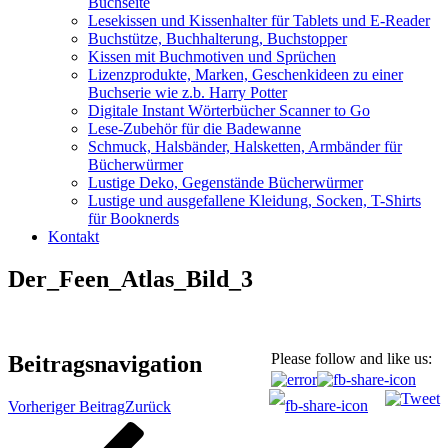
Buchseite
Lesekissen und Kissenhalter für Tablets und E-Reader
Buchstütze, Buchhalterung, Buchstopper
Kissen mit Buchmotiven und Sprüchen
Lizenzprodukte, Marken, Geschenkideen zu einer
Buchserie wie z.b. Harry Potter
Digitale Instant Wörterbücher Scanner to Go
Lese-Zubehör für die Badewanne
Schmuck, Halsbänder, Halsketten, Armbänder für
Bücherwürmer
Lustige Deko, Gegenstände Bücherwürmer
Lustige und ausgefallene Kleidung, Socken, T-Shirts
für Booknerds
Kontakt
Der_Feen_Atlas_Bild_3
Please follow and like us:
Beitragsnavigation
Vorheriger Beitrag
Zurück