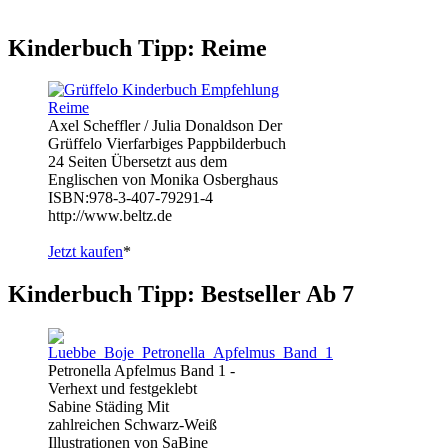
Kinderbuch Tipp: Reime
Axel Scheffler / Julia Donaldson Der
Grüffelo Vierfarbiges Pappbilderbuch
24 Seiten Übersetzt aus dem
Englischen von Monika Osberghaus
ISBN:978-3-407-79291-4
http://www.beltz.de
Jetzt kaufen
*
Kinderbuch Tipp: Bestseller Ab 7
Petronella Apfelmus Band 1 -
Verhext und festgeklebt
Sabine Städing Mit
zahlreichen Schwarz-Weiß
Illustrationen von SaBine