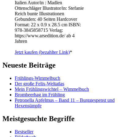
Italien Autor/in : Madlen
Ottenschläger Illustrator/in: Stefanie
Reich bunte Illustrationen
Gebunden: 40 Seiten Hardcover
Format: 22 x 0.9 x 28.5 cm ISBN: ‎
978-3845858715 Verlag:
https://www.arsedition.de/ ab 4
Jahren
Jetzt kaufen (bezahlter Link)
*
Neueste Beiträge
Frühlings-Wimmelbuch
Der große Felix-Weltatlas
Mein Frühlingswichtel – Wimmelbuch
Brombeerhag im Frühling
Petronella Apfelmus – Band 11 – Burggespenst und
Hexensümpfe
Meistgesuchte Begriffe
Bestseller