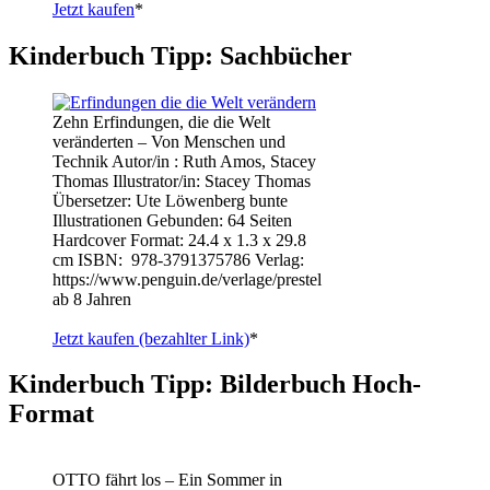
Jetzt kaufen
*
Kinderbuch Tipp: Sachbücher
Zehn Erfindungen, die die Welt
veränderten – Von Menschen und
Technik Autor/in : Ruth Amos, Stacey
Thomas Illustrator/in: Stacey Thomas
Übersetzer: Ute Löwenberg bunte
Illustrationen Gebunden: 64 Seiten
Hardcover Format: 24.4 x 1.3 x 29.8
cm ISBN: ‎ 978-3791375786 Verlag:
https://www.penguin.de/verlage/prestel
ab 8 Jahren
Jetzt kaufen (bezahlter Link)
*
Kinderbuch Tipp: Bilderbuch Hoch-
Format
OTTO fährt los – Ein Sommer in