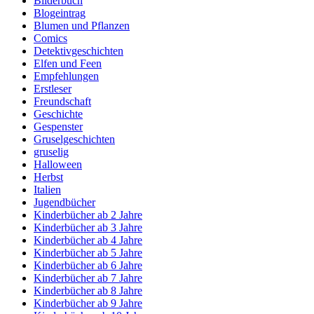
Bilderbuch
Blogeintrag
Blumen und Pflanzen
Comics
Detektivgeschichten
Elfen und Feen
Empfehlungen
Erstleser
Freundschaft
Geschichte
Gespenster
Gruselgeschichten
gruselig
Halloween
Herbst
Italien
Jugendbücher
Kinderbücher ab 2 Jahre
Kinderbücher ab 3 Jahre
Kinderbücher ab 4 Jahre
Kinderbücher ab 5 Jahre
Kinderbücher ab 6 Jahre
Kinderbücher ab 7 Jahre
Kinderbücher ab 8 Jahre
Kinderbücher ab 9 Jahre