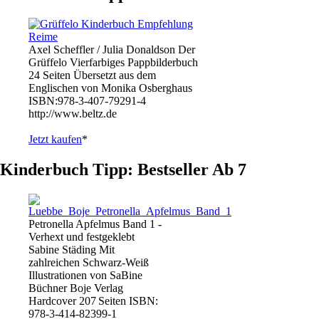
Axel Scheffler / Julia Donaldson Der
Grüffelo Vierfarbiges Pappbilderbuch
24 Seiten Übersetzt aus dem
Englischen von Monika Osberghaus
ISBN:978-3-407-79291-4
http://www.beltz.de
Jetzt kaufen
*
Kinderbuch Tipp: Bestseller Ab 7
Petronella Apfelmus Band 1 -
Verhext und festgeklebt
Sabine Städing Mit
zahlreichen Schwarz-Weiß
Illustrationen von SaBine
Büchner Boje Verlag
Hardcover 207 Seiten ISBN:
978-3-414-82399-1