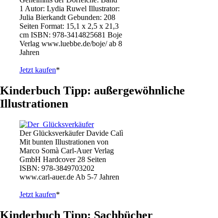
1 Autor: Lydia Ruwel Illustrator:
Julia Bierkandt Gebunden: 208
Seiten Format: 15,1 x 2,5 x 21,3
cm ISBN: 978-3414825681 Boje
Verlag www.luebbe.de/boje/ ab 8
Jahren
Jetzt kaufen
*
Kinderbuch Tipp: außergewöhnliche
Illustrationen
Der Glücksverkäufer Davide Calì
Mit bunten Illustrationen von
Marco Somà Carl-Auer Verlag
GmbH Hardcover 28 Seiten
ISBN: 978-3849703202
www.carl-auer.de Ab 5-7 Jahren
Jetzt kaufen
*
Kinderbuch Tipp: Sachbücher