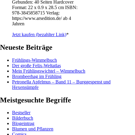
Gebunden: 40 Seiten Hardcover
Format: 22 x 0.9 x 28.5 cm ISBN: ‎
978-3845858715 Verlag:
https://www.arsedition.de/ ab 4
Jahren
Jetzt kaufen (bezahlter Link)
*
Neueste Beiträge
Frühlings-Wimmelbuch
Der große Felix-Weltatlas
Mein Frühlingswichtel – Wimmelbuch
Brombeerhag im Frühling
Petronella Apfelmus – Band 11 – Burggespenst und
Hexensümpfe
Meistgesuchte Begriffe
Bestseller
Bilderbuch
Blogeintrag
Blumen und Pflanzen
Comics