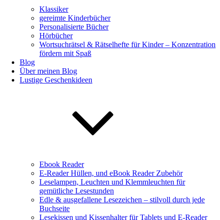
Klassiker
gereimte Kinderbücher
Personalisierte Bücher
Hörbücher
Wortsuchrätsel & Rätselhefte für Kinder – Konzentration
fördern mit Spaß
Blog
Über meinen Blog
Lustige Geschenkideen
Ebook Reader
E-Reader Hüllen, und eBook Reader Zubehör
Leselampen, Leuchten und Klemmleuchten für
gemütliche Lesestunden
Edle & ausgefallene Lesezeichen – stilvoll durch jede
Buchseite
Lesekissen und Kissenhalter für Tablets und E-Reader