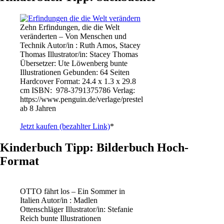
Zehn Erfindungen, die die Welt
veränderten – Von Menschen und
Technik Autor/in : Ruth Amos, Stacey
Thomas Illustrator/in: Stacey Thomas
Übersetzer: Ute Löwenberg bunte
Illustrationen Gebunden: 64 Seiten
Hardcover Format: 24.4 x 1.3 x 29.8
cm ISBN: ‎ 978-3791375786 Verlag:
https://www.penguin.de/verlage/prestel
ab 8 Jahren
Jetzt kaufen (bezahlter Link)
*
Kinderbuch Tipp: Bilderbuch Hoch-
Format
OTTO fährt los – Ein Sommer in
Italien Autor/in : Madlen
Ottenschläger Illustrator/in: Stefanie
Reich bunte Illustrationen