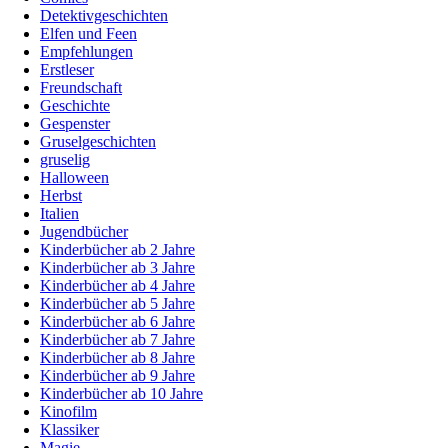
Detektivgeschichten
Elfen und Feen
Empfehlungen
Erstleser
Freundschaft
Geschichte
Gespenster
Gruselgeschichten
gruselig
Halloween
Herbst
Italien
Jugendbücher
Kinderbücher ab 2 Jahre
Kinderbücher ab 3 Jahre
Kinderbücher ab 4 Jahre
Kinderbücher ab 5 Jahre
Kinderbücher ab 6 Jahre
Kinderbücher ab 7 Jahre
Kinderbücher ab 8 Jahre
Kinderbücher ab 9 Jahre
Kinderbücher ab 10 Jahre
Kinofilm
Klassiker
Magie