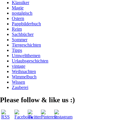
Klassiker
Magie
nostalgisch
Ostern
Pappbilderbuch
Reim
Sachbücher
Sommer
Tiergeschichten
Tipps
Umweltthemen
Urlaubsgeschichten
vintage
Weihnachten
Wimmelbuch
Wissen
Zauberei
Please follow & like us :)