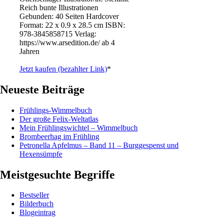
Reich bunte Illustrationen
Gebunden: 40 Seiten Hardcover
Format: 22 x 0.9 x 28.5 cm ISBN: ‎
978-3845858715 Verlag:
https://www.arsedition.de/ ab 4
Jahren
Jetzt kaufen (bezahlter Link)
*
Neueste Beiträge
Frühlings-Wimmelbuch
Der große Felix-Weltatlas
Mein Frühlingswichtel – Wimmelbuch
Brombeerhag im Frühling
Petronella Apfelmus – Band 11 – Burggespenst und
Hexensümpfe
Meistgesuchte Begriffe
Bestseller
Bilderbuch
Blogeintrag