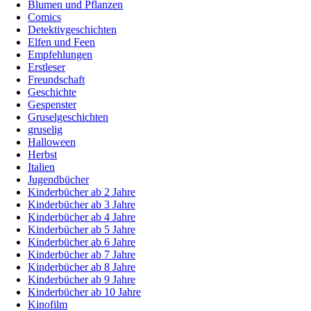
Blumen und Pflanzen
Comics
Detektivgeschichten
Elfen und Feen
Empfehlungen
Erstleser
Freundschaft
Geschichte
Gespenster
Gruselgeschichten
gruselig
Halloween
Herbst
Italien
Jugendbücher
Kinderbücher ab 2 Jahre
Kinderbücher ab 3 Jahre
Kinderbücher ab 4 Jahre
Kinderbücher ab 5 Jahre
Kinderbücher ab 6 Jahre
Kinderbücher ab 7 Jahre
Kinderbücher ab 8 Jahre
Kinderbücher ab 9 Jahre
Kinderbücher ab 10 Jahre
Kinofilm