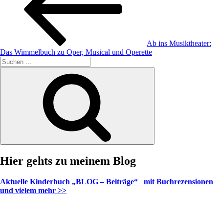
Ab ins Musiktheater:
Das Wimmelbuch zu Oper, Musical und Operette
Suche
nach:
Suchen
Hier gehts zu meinem Blog
Aktuelle Kinderbuch „BLOG – Beiträge“ mit Buchrezensionen
und vielem mehr >>