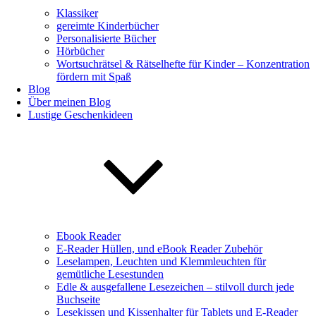
Klassiker
gereimte Kinderbücher
Personalisierte Bücher
Hörbücher
Wortsuchrätsel & Rätselhefte für Kinder – Konzentration
fördern mit Spaß
Blog
Über meinen Blog
Lustige Geschenkideen
Ebook Reader
E-Reader Hüllen, und eBook Reader Zubehör
Leselampen, Leuchten und Klemmleuchten für
gemütliche Lesestunden
Edle & ausgefallene Lesezeichen – stilvoll durch jede
Buchseite
Lesekissen und Kissenhalter für Tablets und E-Reader