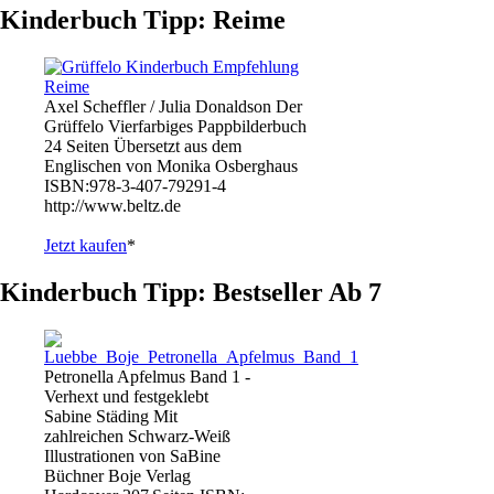
Kinderbuch Tipp: Reime
Axel Scheffler / Julia Donaldson Der
Grüffelo Vierfarbiges Pappbilderbuch
24 Seiten Übersetzt aus dem
Englischen von Monika Osberghaus
ISBN:978-3-407-79291-4
http://www.beltz.de
Jetzt kaufen
*
Kinderbuch Tipp: Bestseller Ab 7
Petronella Apfelmus Band 1 -
Verhext und festgeklebt
Sabine Städing Mit
zahlreichen Schwarz-Weiß
Illustrationen von SaBine
Büchner Boje Verlag