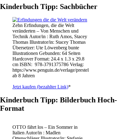
Kinderbuch Tipp: Sachbücher
Zehn Erfindungen, die die Welt
veränderten – Von Menschen und
Technik Autor/in : Ruth Amos, Stacey
Thomas Illustrator/in: Stacey Thomas
Übersetzer: Ute Löwenberg bunte
Illustrationen Gebunden: 64 Seiten
Hardcover Format: 24.4 x 1.3 x 29.8
cm ISBN: ‎ 978-3791375786 Verlag:
https://www.penguin.de/verlage/prestel
ab 8 Jahren
Jetzt kaufen (bezahlter Link)
*
Kinderbuch Tipp: Bilderbuch Hoch-
Format
OTTO fährt los – Ein Sommer in
Italien Autor/in : Madlen
Ottenschläger Illustrator/in: Stefanie