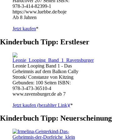
Hardcover 207 Seiten ISBN:
978-3-414-82399-1
https://www.luebbe.de/boje
Ab 8 Jahren
Jetzt kaufen
*
Kinderbuch Tipp: Erstleser
Leonie Looping Band 1 - Das
Geheimnis auf dem Balkon Cally
Stronk/ Constanze von Kitzing
Gebunden: 100 Seiten ISBN:
978-3-473-36510-4
www.ravensburger.de ab 7
Jetzt kaufen (bezahlter Link)(
*
Kinderbuch Tipp: Neuerscheinung