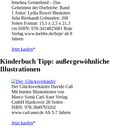
Irmelina Geisterkind – Das
Geheimnis der Dorfeiche: Band
1 Autor: Lydia Ruwel Illustrator:
Julia Bierkandt Gebunden: 208
Seiten Format: 15,1 x 2,5 x 21,3
cm ISBN: 978-3414825681 Boje
Verlag www.luebbe.de/boje/ ab 8
Jahren
Jetzt kaufen
*
Kinderbuch Tipp: außergewöhnliche
Illustrationen
Der Glücksverkäufer Davide Calì
Mit bunten Illustrationen von
Marco Somà Carl-Auer Verlag
GmbH Hardcover 28 Seiten
ISBN: 978-3849703202
www.carl-auer.de Ab 5-7 Jahren
Jetzt kaufen
*