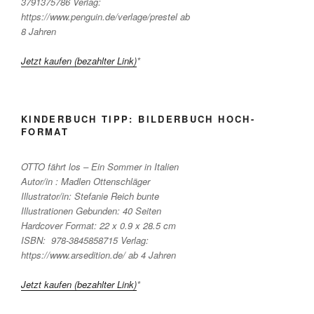
3791375786 Verlag:
https://www.penguin.de/verlage/prestel ab
8 Jahren
Jetzt kaufen (bezahlter Link)
*
KINDERBUCH TIPP: BILDERBUCH HOCH-
FORMAT
OTTO fährt los – Ein Sommer in Italien
Autor/in : Madlen Ottenschläger
Illustrator/in: Stefanie Reich bunte
Illustrationen Gebunden: 40 Seiten
Hardcover Format: 22 x 0.9 x 28.5 cm
ISBN: ‎ 978-3845858715 Verlag:
https://www.arsedition.de/ ab 4 Jahren
Jetzt kaufen (bezahlter Link)
*