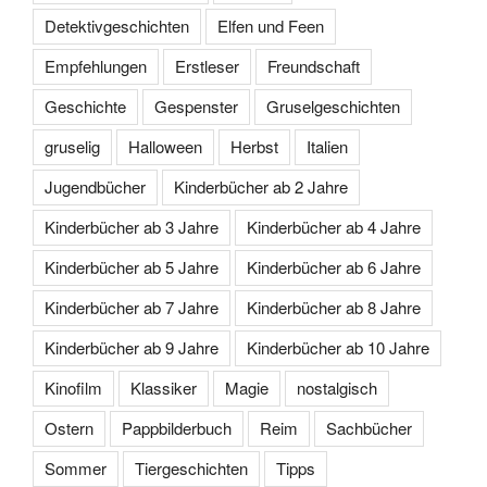
Detektivgeschichten
Elfen und Feen
Empfehlungen
Erstleser
Freundschaft
Geschichte
Gespenster
Gruselgeschichten
gruselig
Halloween
Herbst
Italien
Jugendbücher
Kinderbücher ab 2 Jahre
Kinderbücher ab 3 Jahre
Kinderbücher ab 4 Jahre
Kinderbücher ab 5 Jahre
Kinderbücher ab 6 Jahre
Kinderbücher ab 7 Jahre
Kinderbücher ab 8 Jahre
Kinderbücher ab 9 Jahre
Kinderbücher ab 10 Jahre
Kinofilm
Klassiker
Magie
nostalgisch
Ostern
Pappbilderbuch
Reim
Sachbücher
Sommer
Tiergeschichten
Tipps