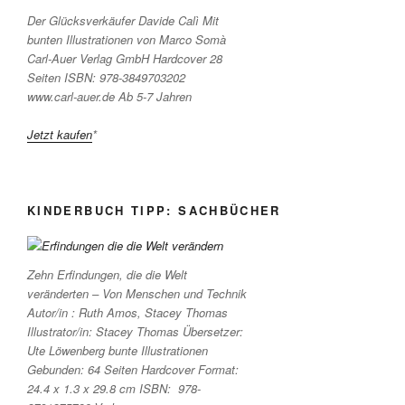
Der Glücksverkäufer Davide Calì Mit
bunten Illustrationen von Marco Somà
Carl-Auer Verlag GmbH Hardcover 28
Seiten ISBN: 978-3849703202
www.carl-auer.de Ab 5-7 Jahren
Jetzt kaufen
*
KINDERBUCH TIPP: SACHBÜCHER
Zehn Erfindungen, die die Welt
veränderten – Von Menschen und Technik
Autor/in : Ruth Amos, Stacey Thomas
Illustrator/in: Stacey Thomas Übersetzer:
Ute Löwenberg bunte Illustrationen
Gebunden: 64 Seiten Hardcover Format:
24.4 x 1.3 x 29.8 cm ISBN: ‎ 978-