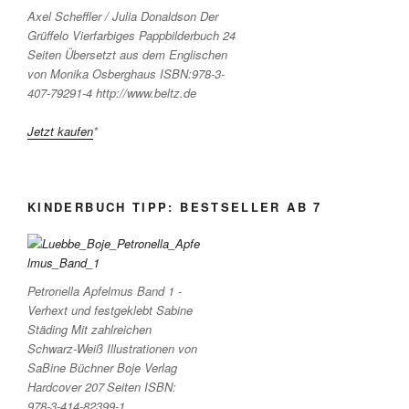
Axel Scheffler / Julia Donaldson Der
Grüffelo Vierfarbiges Pappbilderbuch 24
Seiten Übersetzt aus dem Englischen
von Monika Osberghaus ISBN:978-3-
407-79291-4 http://www.beltz.de
Jetzt kaufen
*
KINDERBUCH TIPP: BESTSELLER AB 7
Petronella Apfelmus Band 1 -
Verhext und festgeklebt Sabine
Städing Mit zahlreichen
Schwarz-Weiß Illustrationen von
SaBine Büchner Boje Verlag
Hardcover 207 Seiten ISBN:
978-3-414-82399-1