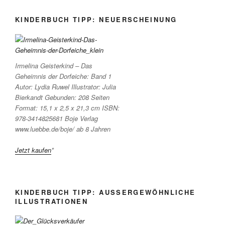
KINDERBUCH TIPP: NEUERSCHEINUNG
Irmelina Geisterkind – Das
Geheimnis der Dorfeiche: Band 1
Autor: Lydia Ruwel Illustrator: Julia
Bierkandt Gebunden: 208 Seiten
Format: 15,1 x 2,5 x 21,3 cm ISBN:
978-3414825681 Boje Verlag
www.luebbe.de/boje/ ab 8 Jahren
Jetzt kaufen
*
KINDERBUCH TIPP: AUSSERGEWÖHNLICHE I
LLUSTRATIONEN