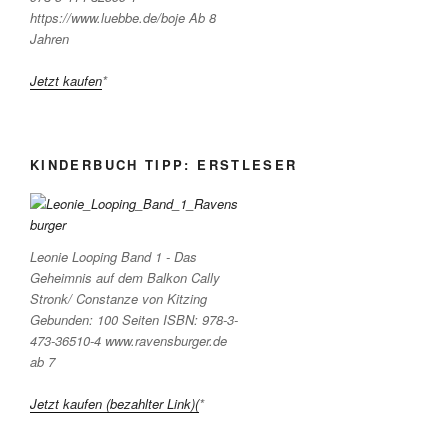
https://www.luebbe.de/boje Ab 8
Jahren
Jetzt kaufen
*
KINDERBUCH TIPP: ERSTLESER
Leonie Looping Band 1 - Das
Geheimnis auf dem Balkon Cally
Stronk/ Constanze von Kitzing
Gebunden: 100 Seiten ISBN: 978-3-
473-36510-4 www.ravensburger.de
ab 7
Jetzt kaufen (bezahlter Link)(
*